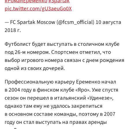
#РоманЕрёменко
#Spartak
pic.twitter.com/gU3aeuGo0X
— FC Spartak Moscow (@fcsm_official)
10 августа
2018 г.
Футболист будет выступать в столичном клубе
под 26-м номером. Спортсмен отметил, что
выбор игрового номера связан с днем рождения
одной из своих дочерей.
Профессиональную карьеру Еременко начал
в 2004 году в финском клубе «Яро». Уже спустя
сезон он перешел в итальянский «Удинезе»,
однако там ему не удалось закрепиться
в основном составе команды, поэтому в 2007
году он стал выступать на правах аренды