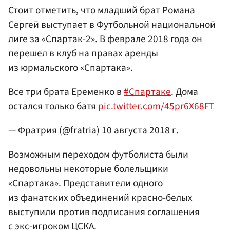
Стоит отметить, что младший брат Романа
Сергей выступает в Футбольной национальной
лиге за «Спартак-2». В феврале 2018 года он
перешел в клуб на правах аренды
из юрмальского «Спартака».
Все три брата Еременко в
#Спартаке
. Дома
остался только батя
pic.twitter.com/45pr6X68FT
— Фратрия (@fratria)
10 августа 2018 г.
Возможным переходом футболиста были
недовольны некоторые болельщики
«Спартака». Представители одного
из фанатских объединений красно-белых
выступили против подписания соглашения
с экс-игроком ЦСКА.