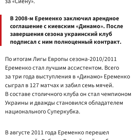
за «Сиену».
В 2008-м Еременко заключил арендное
соглашение с киевским «Динамо». После
завершения сезона украинский клуб
подписал с ним полноценный контракт.
По итогам Лигы Европы сезона-2010/2011
Еременко стал лучшим ассистентом. Всего
за три года выступления в «Динамо» Еременко
сыграл в 127 матчах и забил семь мячей.
В составе столичного клуба он стал чемпионом
Украины и дважды становился обладателем
национального Суперкубка.
В августе 2011 года Еременко перешел