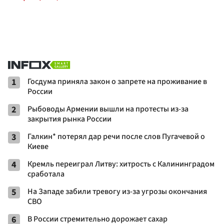
1
Госдума приняла закон о запрете на проживание в
России
2
Рыбоводы Армении вышли на протесты из-за
закрытия рынка России
3
Галкин* потерял дар речи после слов Пугачевой о
Киеве
4
Кремль переиграл Литву: хитрость с Калининградом
сработала
5
На Западе забили тревогу из-за угрозы окончания
СВО
6
В России стремительно дорожает сахар