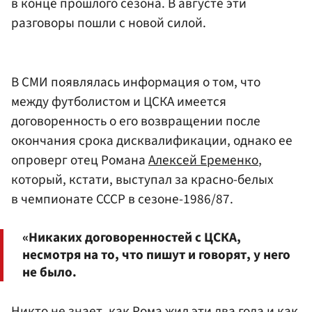
в конце прошлого сезона. В августе эти
разговоры пошли с новой силой.
В СМИ появлялась информация о том, что
между футболистом и ЦСКА имеется
договоренность о его возвращении после
окончания срока дисквалификации, однако ее
опроверг отец Романа
Алексей Еременко
,
который, кстати, выступал за красно-белых
в чемпионате СССР в сезоне-1986/87.
«Никаких договоренностей с ЦСКА,
несмотря на то, что пишут и говорят, у него
не было.
Никто не знает, как Рома жил эти два года и как