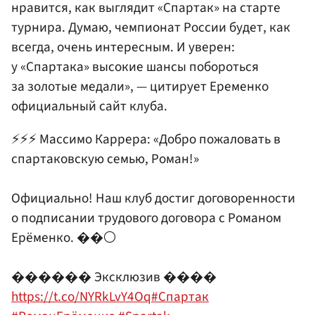
нравится, как выглядит «Спартак» на старте
турнира. Думаю, чемпионат России будет, как
всегда, очень интересным. И уверен:
у «Спартака» высокие шансы побороться
за золотые медали», — цитирует Еременко
официальный сайт клуба.
⚡️⚡️⚡️ Массимо Каррера: «Добро пожаловать в
спартаковскую семью, Роман!»
Официально! Наш клуб достиг договоренности
о подписании трудового договора с Романом
Ерёменко. ��⚪️
������ Эксклюзив ����
https://t.co/NYRkLvY4Oq
#Спартак