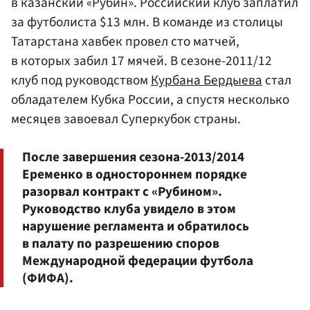
в казанский «Рубин». Российский клуб заплатил
за футболиста $13 млн. В команде из столицы
Татарстана хавбек провел сто матчей,
в которых забил 17 мячей. В сезоне-2011/12
клуб под руководством
Курбана Бердыева
стал
обладателем Кубка России, а спустя несколько
месяцев завоевал Суперкубок страны.
После завершения сезона-2013/2014
Еременко в одностороннем порядке
разорвал контракт с «Рубином».
Руководство клуба увидело в этом
нарушение регламента и обратилось
в палату по разрешению споров
Международной федерации футбола
(ФИФА).