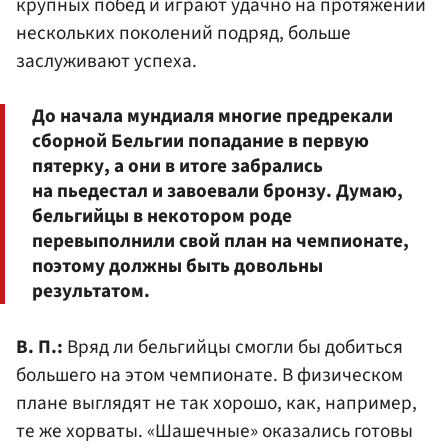
крупных побед и играют удачно на протяжении
нескольких поколений подряд, больше
заслуживают успеха.
До начала мундиаля многие предрекали
сборной Бельгии попадание в первую
пятерку, а они в итоге забрались
на пьедестал и завоевали бронзу. Думаю,
бельгийцы в некотором роде
перевыполнили свой план на чемпионате,
поэтому должны быть довольны
результатом.
В. П.:
Вряд ли бельгийцы смогли бы добиться
большего на этом чемпионате. В физическом
плане выглядят не так хорошо, как, например,
те же хорваты. «Шашечные» оказались готовы