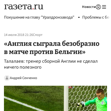
Новости
Авторизоваться
Покушение на главу "Уралдронзавода"
Проблемы с бен
14 июля 2018 21:26
Спорт
«Англия сыграла безобразно
в матче против Бельгии»
Талалаев: тренер сборной Англии не сделал
ничего полезного
Андрей Сенченко