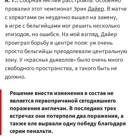
А. Т.:
Сборная Англии расстроила. Особенно
провалил этот чемпионат Эрик
Дайер
. В матче
с хорватами он неудачно вышел на замену,
в игре с бельгийцами мог решить несколько
эпизодов, но ошибся. На мой взгляд, Дайер
проиграл борьбу в центре поля: уж очень
просто бельгийцы преодолевали центральную
зону. У «красных дьяволов» было очень много
свободного пространства, а такого быть не
должно.
Решение внести изменения в состав не
является первопричиной сегодняшнего
поражения англичан. В последних трех
встречах они потерпели два поражения, а
также еле вырвали одну победу благодаря
серии пенальти.