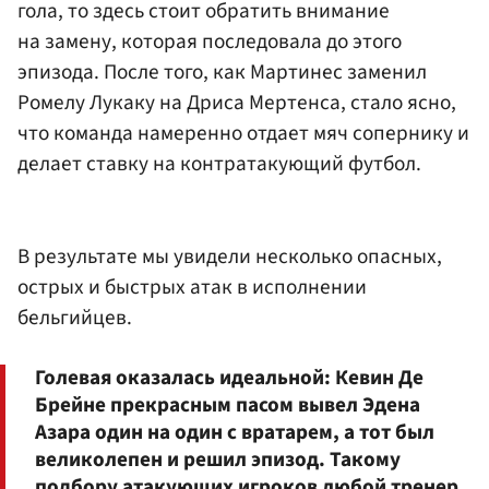
гола, то здесь стоит обратить внимание
на замену, которая последовала до этого
эпизода. После того, как Мартинес заменил
Ромелу Лукаку на Дриса Мертенса, стало ясно,
что команда намеренно отдает мяч сопернику и
делает ставку на контратакующий футбол.
В результате мы увидели несколько опасных,
острых и быстрых атак в исполнении
бельгийцев.
Голевая оказалась идеальной: Кевин Де
Брейне прекрасным пасом вывел Эдена
Азара один на один с вратарем, а тот был
великолепен и решил эпизод. Такому
подбору атакующих игроков любой тренер