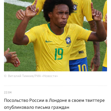
Виталий Тимкив/РИА «Новости»
22:04
Посольство России в Лондоне в своем твиттере
опубликовало письма граждан