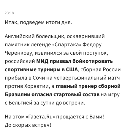
23:18
Итак, подведем итоги дня.
Английский болельщик, осквернивший
памятник легенде «Спартака» Федору
Черенкову, извинился за свой поступок,
российский
МИД призвал бойкотировать
спортивные турниры в США
, сборная России
прибыла в Сочи на четвертьфинальный матч
против Хорватии, а
главный тренер сборной
Бразилии огласил стартовый состав
на игру
с Бельгией за сутки до встречи.
На этом «Газета.Ru» прощается с Вами!
До скорых встреч!