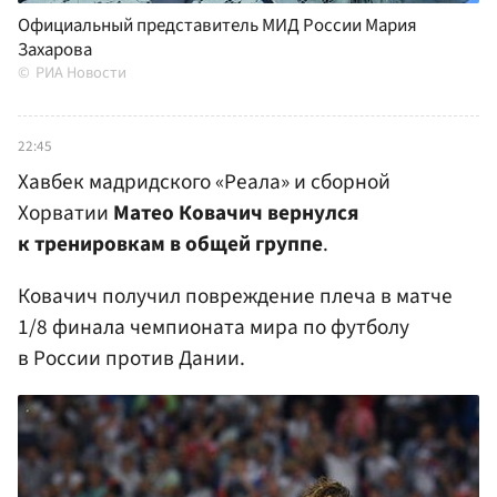
Официальный представитель МИД России Мария
Захарова
РИА Новости
22:45
Хавбек мадридского «Реала» и сборной
Хорватии
Матео Ковачич вернулся
к тренировкам в общей группе
.
Ковачич получил повреждение плеча в матче
1/8 финала чемпионата мира по футболу
в России против Дании.