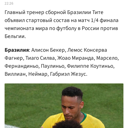
22:26
Главный тренер сборной Бразилии Тите
объявил стартовый состав на матч 1/4 финала
чемпионата мира по футболу в России против
Бельгии.
Бразилия
: Алисон Бекер, Лемос Консерва
Фагнер, Тиаго Силва, Жоао Миранда, Марсело,
Фернандиньо, Паулиньо, Филиппе Коутиньо,
Виллиан, Неймар, Габриэл Жезус.