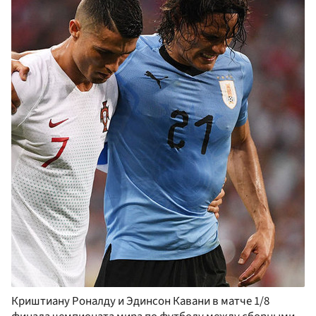
Криштиану Роналду и Эдинсон Кавани в матче 1/8