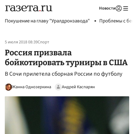
Новости
Авторизоваться
Покушение на главу "Уралдронзавода"
Проблемы с бен
5 июля 2018 08:39
Спорт
Россия призвала
бойкотировать турниры в США
В Сочи прилетела сборная России по футболу
Жанна Однозеркина
Андрей Каспарян