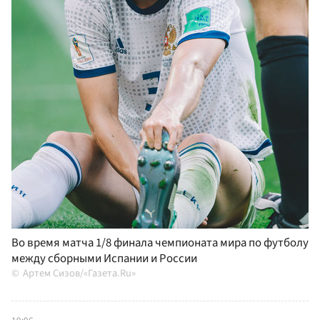
Во время матча 1/8 финала чемпионата мира по футболу
между сборными Испании и России
Артем Сизов/«Газета.Ru»