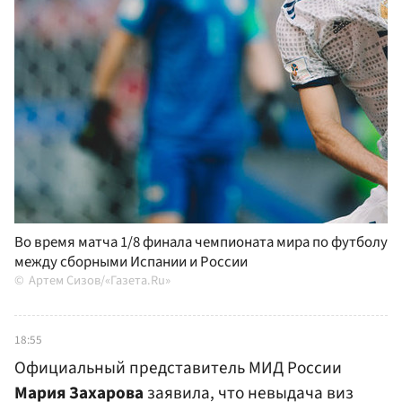
Во время матча 1/8 финала чемпионата мира по футболу
между сборными Испании и России
Артем Сизов/«Газета.Ru»
18:55
Официальный представитель МИД России
Мария Захарова
заявила, что невыдача виз