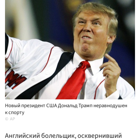
Новый президент США Дональд Трамп неравнодушен
к спорту
AP
Английский болельщик, осквернивший