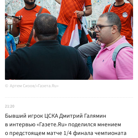
Артем Сизов/«Газета.Ru»
21:20
Бывший игрок ЦСКА Дмитрий Галямин
в интервью «Газете.Ru» поделился мнением
о предстоящем матче 1/4 финала чемпионата