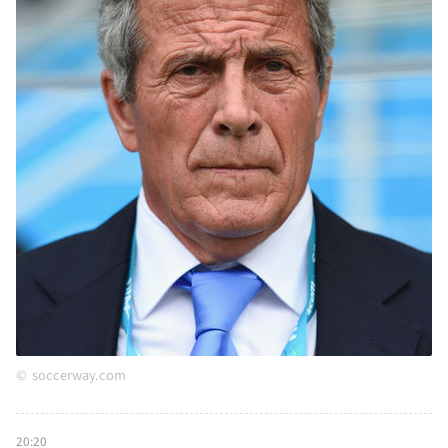
soccerway.com
20:20