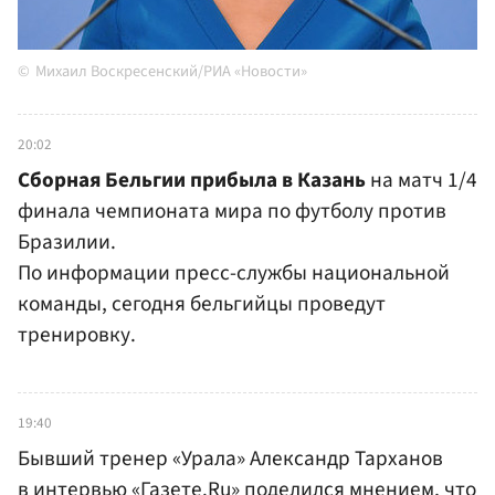
Михаил Воскресенский/РИА «Новости»
20:02
Сборная Бельгии прибыла в Казань
на матч 1/4
финала чемпионата мира по футболу против
Бразилии.
По информации пресс-службы национальной
команды, сегодня бельгийцы проведут
тренировку.
19:40
Бывший тренер «Урала» Александр Тарханов
в интервью «Газете.Ru» поделился мнением, что