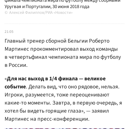
финала чемпионата мира по футболу между сборными
Уругвая и Португалии, 30 июня 2018 года
Алексей Филиппов/РИА «Новости»
21:05
Главный тренер сборной Бельгии Роберто
Мартинес прокомментировал выход команды
в четвертьфинал чемпионата мира по футболу
в России.
«
Для нас выход в 1/4 финала — великое
событие
. Делать вид, что оно рядовое, нельзя.
Игроки, разумеется, тоже переоценивают
какие-то моменты. Завтра, в первую очередь, я
хотел бы видеть горящие глаза», — заявил
Мартинес на пресс-конференции.