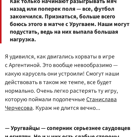
Как только начинают разыгрывать мяч
назад или поперек поля — все, футбол
закончился. Признаться, больше всего
боюсь этого в матче с Уругваем. Наши могут
подустать, ведь на них выпала большая
нагрузка.
Я удивился, как двигались хорваты в игре
с Аргентиной. Это вообще невообразимо —
какую карусель они устроили! Смогут наши
действовать в таком же темпе, все будет
нормально. Очень легко растерять ту игру,
которую поймали подопечные
Станислава
Черчесова
. Кураж не длится вечно...
— Уругвайцы — соперник серьезнее саудовцев
и египтян. Но и у них есть слабые стороны,