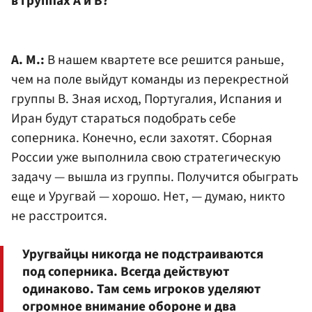
в группах А и В?
А. М.:
В нашем квартете все решится раньше,
чем на поле выйдут команды из перекрестной
группы В. Зная исход, Португалия, Испания и
Иран будут стараться подобрать себе
соперника. Конечно, если захотят. Сборная
России уже выполнила свою стратегическую
задачу — вышла из группы. Получится обыграть
еще и Уругвай — хорошо. Нет, — думаю, никто
не расстроится.
Уругвайцы никогда не подстраиваются
под соперника. Всегда действуют
одинаково. Там семь игроков уделяют
огромное внимание обороне и два