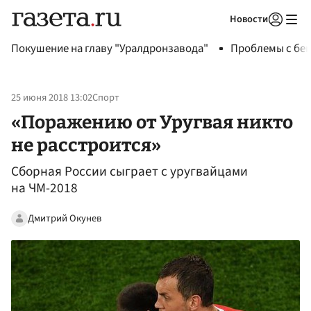
Новости
Авторизоваться
Покушение на главу "Уралдронзавода"
Проблемы с бен
25 июня 2018 13:02
Спорт
«Поражению от Уругвая никто
не расстроится»
Сборная России сыграет с уругвайцами
на ЧМ-2018
Дмитрий Окунев