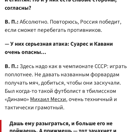
согласны?
В. П.:
Абсолютно. Повторюсь, Россия победит,
если сможет перебегать противников.
— У них серьезная атака: Суарес и Кавани
очень опасны...
В. П.:
Здесь надо как в чемпионате СССР: играть
поплотнее. Не давать названным форвардам
получать мяч, добиться, чтобы они заскучали.
Был когда-то такой футболист в тбилисском
«Динамо»
Михаил Месхи
, очень техничный и
тактически грамотный.
Дашь ему разыграться, и больше его не
поймаешь. А прижмешь — тот зачахнет и