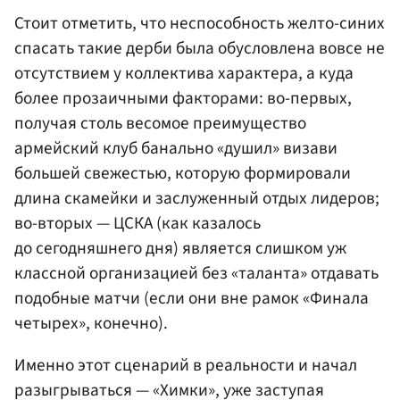
Стоит отметить, что неспособность желто-синих
спасать такие дерби была обусловлена вовсе не
отсутствием у коллектива характера, а куда
более прозаичными факторами: во-первых,
получая столь весомое преимущество
армейский клуб банально «душил» визави
большей свежестью, которую формировали
длина скамейки и заслуженный отдых лидеров;
во-вторых — ЦСКА (как казалось
до сегодняшнего дня) является слишком уж
классной организацией без «таланта» отдавать
подобные матчи (если они вне рамок «Финала
четырех», конечно).
Именно этот сценарий в реальности и начал
разыгрываться — «Химки», уже заступая