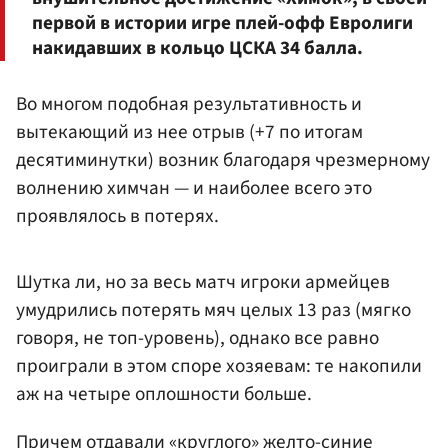
первой в истории игре плей-офф Евролиги
накидавших в кольцо ЦСКА 34 балла.
Во многом подобная результативность и
вытекающий из нее отрыв (+7 по итогам
десятиминутки) возник благодаря чрезмерному
волнению химчан — и наиболее всего это
проявлялось в потерях.
Шутка ли, но за весь матч игроки армейцев
умудрились потерять мяч целых 13 раз (мягко
говоря, не топ-уровень), однако все равно
проиграли в этом споре хозяевам: те накопили
аж на четыре оплошности больше.
Причем отдавали «круглого» желто-синие