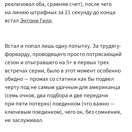
реализовал оба, сравняв счет), после чего
на линию штрафных за 21 секунду до конца
встал
Энтони Гилл
.
Встал и попал лишь одну попытку. За трудягу-
форварду, проводящего просто потрясающий
сезон и отыгравшего на 5+ в первых трех
встречах серии, было в этот момент особенно
обидно — промах со статики как бы подвел
черту под не самым удачным для американца
(семь очков, два подбора и две передачи
при пяти потерях) поединком (что важно —
ключевым поединком), чего он, без сомнения,
не заслуживал.