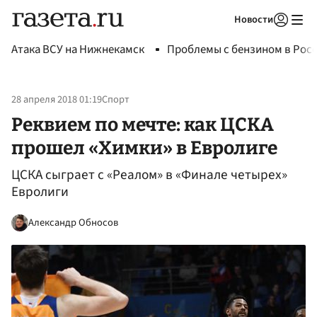
Новости
Авторизоваться
Атака ВСУ на Нижнекамск
Проблемы с бензином в Рос
28 апреля 2018 01:19
Спорт
Реквием по мечте: как ЦСКА
прошел «Химки» в Евролиге
ЦСКА сыграет с «Реалом» в «Финале четырех»
Евролиги
Александр Обносов