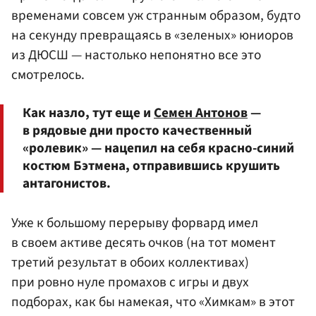
временами совсем уж странным образом, будто
на секунду превращаясь в «зеленых» юниоров
из ДЮСШ — настолько непонятно все это
смотрелось.
Как назло, тут еще и
Семен Антонов
—
в рядовые дни просто качественный
«ролевик» — нацепил на себя красно-синий
костюм Бэтмена, отправившись крушить
антагонистов.
Уже к большому перерыву форвард имел
в своем активе десять очков (на тот момент
третий результат в обоих коллективах)
при ровно нуле промахов с игры и двух
подборах, как бы намекая, что «Химкам» в этот