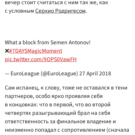
вечер стоит считаться с ним так же, как
с условным
Серхио Родригесом
.
What a block from Semen Antonov!
❌
#7DAYSMagicMoment
pic.twitter.com/9OPS0VawFH
— EuroLeague (@EuroLeague)
27 April 2018
Сам испанец, к слову, тоже не оставался в тени
партнеров, особо ярко проявляя себя
в концовках: что в первой, что во второй
четвертях разыгрывающий брал на себя
ответственность за финальное владение и
неизменно попадал с сопротивлением (сначала