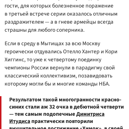
гости, для которых болезненное поражение
в третьей встрече серии оказалось отличным
раздражителем — а в гневе армейцы всегда
страшны для любого соперника.
Если в среду в Мытищах за всю Москву
героически отдувались Отелло Хантер и Кори
Хиггинс, то уже к четвертому поединку
чемпионы России вернули в парадигму свой
классический коллективизм, позавидовать
которому могли бы и многие команды НБА.
Результатом такой многогранности красно-
синих стали аж 32 очка в дебютной четверти
— тем самым подопечные
Димитриса
Итудиса
практически повторили
внушительное достижение «Химок», в своей