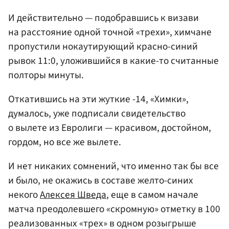
И действительно — подобравшись к визави
на расстояние одной точной «трехи», химчане
пропустили нокаутирующий красно-синий
рывок 11:0, уложившийся в какие-то считанные
полторы минуты.
Откатившись на эти жуткие -14, «Химки»,
думалось, уже подписали свидетельство
о вылете из Евролиги — красивом, достойном,
гордом, но все же вылете.
И нет никаких сомнений, что именно так бы все
и было, не окажись в составе желто-синих
некого
Алексея Шведа
, еще в самом начале
матча преодолевшего «скромную» отметку в 100
реализованных «трех» в одном розыгрыше