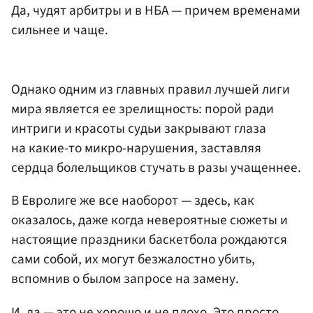
Да, чудят арбитры и в НБА — причем временами
сильнее и чаще.
Однако одним из главных правил лучшей лиги
мира является ее зрелищность: порой ради
интриги и красоты судьи закрывают глаза
на какие-то микро-нарушения, заставляя
сердца болельщиков стучать в разы учащеннее.
В Евролиге же все наоборот — здесь, как
оказалось, даже когда невероятные сюжеты и
настоящие праздники баскетбола рождаются
сами собой, их могут безжалостно убить,
вспомнив о былом запросе на замену.
И, да — это не хорошо и не плохо. Это просто