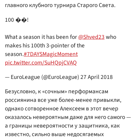
главного клубного турнира Старого Света.
100 ��!
What a season it has been for
@Shved23
who
makes his 100th 3-pointer of the
season.
#7DAYSMagicMoment
pic.twitter.com/SuHQpjCVAQ
— EuroLeague (@EuroLeague)
27 April 2018
Безусловно, к «сочным» перформансам
россиянина все уже более-менее привыкли,
однако сотворенное Алексеем в этот вечер
оказалось невероятным даже для него самого —
а границы невероятности у защитника, как
известно, сильно выше недосягаемых