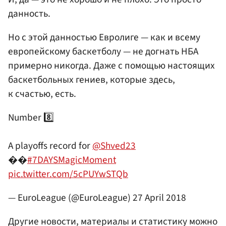
данность.
Но с этой данностью Евролиге — как и всему
европейскому баскетболу — не догнать НБА
примерно никогда. Даже с помощью настоящих
баскетбольных гениев, которые здесь,
к счастью, есть.
Number 8️⃣
A playoffs record for
@Shved23
��
#7DAYSMagicMoment
pic.twitter.com/5cPUYwSTQb
— EuroLeague (@EuroLeague)
27 April 2018
Другие новости, материалы и статистику можно