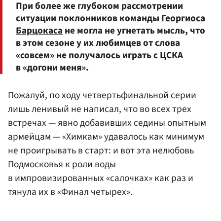
При более же глубоком рассмотрении
ситуации поклонников команды
Георгиоса
Барцокаса
не могла не угнетать мысль, что
в этом сезоне у их любимцев от слова
«совсем» не получалось играть с ЦСКА
в «догони меня».
Пожалуй, по ходу четвертьфинальной серии
лишь ленивый не написал, что во всех трех
встречах — явно добавивших седины опытным
армейцам — «Химкам» удавалось как минимум
не проигрывать в старт: и вот эта нелюбовь
Подмосковья к роли воды
в импровизированных «салочках» как раз и
тянула их в «Финал четырех».