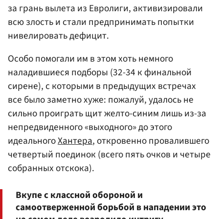
за грань вылета из Евролиги, активизировали
всю злость и стали предпринимать попытки
нивелировать дефицит.
Особо помогали им в этом хоть немного
наладившиеся подборы (32-34 к финальной
сирене), с которыми в предыдущих встречах
все было заметно хуже: пожалуй, удалось не
сильно проиграть щит желто-синим лишь из-за
непредвиденного «выходного» до этого
идеального
Хантера
, откровенно провалившего
четвертый поединок (всего пять очков и четыре
собранных отскока).
Вкупе с классной обороной и
самоотверженной борьбой в нападении это