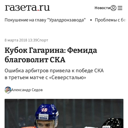
Новости
Авторизоваться
Покушение на главу "Уралдронзавода"
Проблемы с бен
8 марта 2018 13:39
Спорт
Кубок Гагарина: Фемида
благоволит СКА
Ошибка арбитров привела к победе СКА
в третьем матче с «Северсталью»
Александр Седов