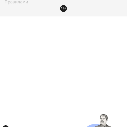
Правилами
18+