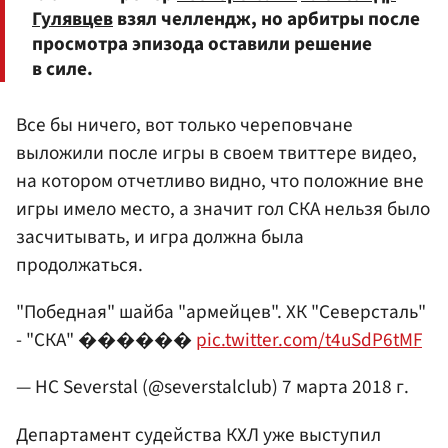
Гулявцев
взял челлендж, но арбитры после
просмотра эпизода оставили решение
в силе.
Все бы ничего, вот только череповчане
выложили после игры в своем твиттере видео,
на котором отчетливо видно, что положние вне
игры имело место, а значит гол СКА нельзя было
засчитывать, и игра должна была
продолжаться.
"Победная" шайба "армейцев". ХК "Северсталь"
- "СКА" ������
pic.twitter.com/t4uSdP6tMF
— HC Severstal (@severstalclub)
7 марта 2018 г.
Департамент судейства КХЛ уже выступил