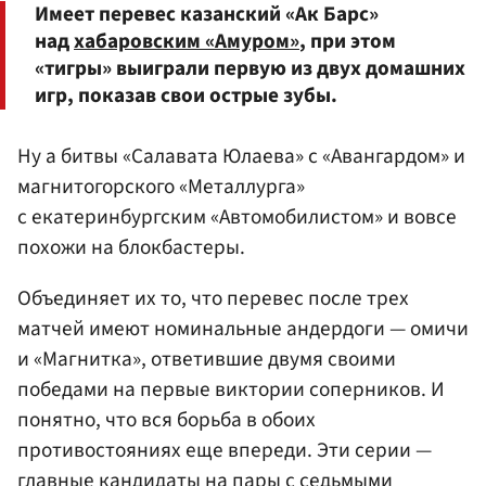
Имеет перевес казанский «Ак Барс»
над
хабаровским «Амуром»
, при этом
«тигры» выиграли первую из двух домашних
игр, показав свои острые зубы.
Ну а битвы «Салавата Юлаева» с «Авангардом» и
магнитогорского «Металлурга»
с екатеринбургским «Автомобилистом» и вовсе
похожи на блокбастеры.
Объединяет их то, что перевес после трех
матчей имеют номинальные андердоги — омичи
и «Магнитка», ответившие двумя своими
победами на первые виктории соперников. И
понятно, что вся борьба в обоих
противостояниях еще впереди. Эти серии —
главные кандидаты на пары с седьмыми