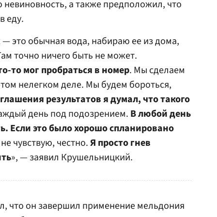
 невиновность, а также предположил, что
в еду.
х — это обычная вода, набираю ее из дома,
Там точно ничего быть не может.
то-то мог пробраться в номер
. Мы сделаем
этом нелегком деле. Мы будем бороться,
оглашения результатов я думал, что такого
каждый день под подозрением.
В любой день
ть. Если это было хорошо спланировано
 не чувствую, честно.
Я просто гнев
ить
», — заявил Крушельницкий.
л, что он завершил применение мельдония