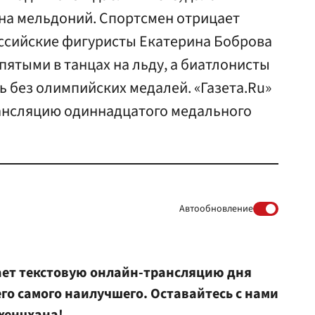
на мельдоний. Спортсмен отрицает
оссийские фигуристы Екатерина Боброва
пятыми в танцах на льду, а биатлонисты
ь без олимпийских медалей. «Газета.Ru»
ансляцию одиннадцатого медального
Автообновление
шает текстовую онлайн-трансляцию дня
о самого наилучшего. Оставайтесь с нами