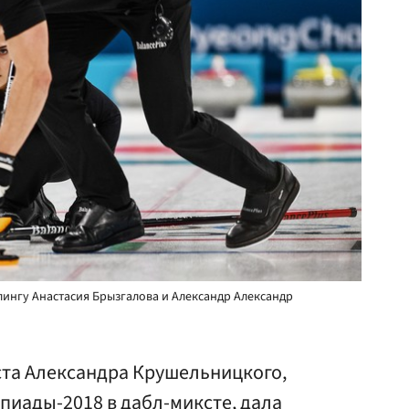
лингу Анастасия Брызгалова и Александр Александр
ста Александра Крушельницкого,
пиады-2018 в дабл-миксте, дала