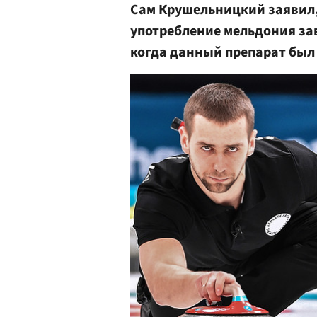
Сам Крушельницкий заявил, 
употребление мельдония зав
когда данный препарат бы