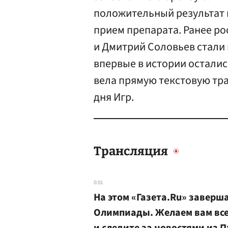
положительный результат 
прием препарата. Ранее р
и Дмитрий Соловьев стали 
впервые в истории осталис
вела прямую текстовую тр
дня Игр.
Трансляция
0:01
На этом «Газета.Ru» завер
Олимпиады. Желаем вам всег