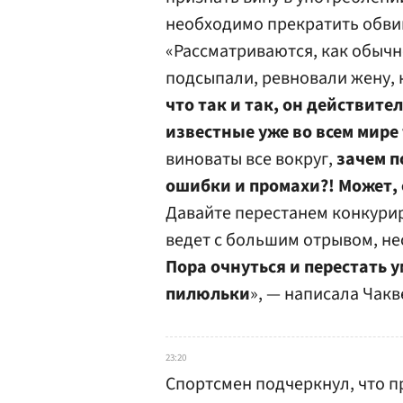
необходимо прекратить обвин
«Рассматриваются, как обычн
подсыпали, ревновали жену,
что так и так, он действите
известные уже во всем мире
виноваты все вокруг,
зачем п
ошибки и промахи?! Может, 
Давайте перестанем конкури
ведет с большим отрывом, не
Пора очнуться и перестать 
пилюльки
», — написала Чакв
23:20
Спортсмен подчеркнул, что п