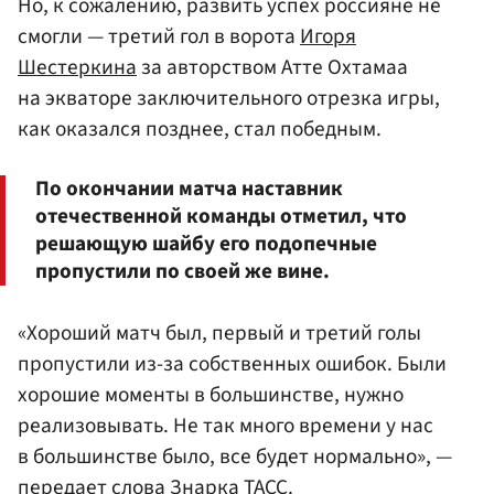
Но, к сожалению, развить успех россияне не
смогли — третий гол в ворота
Игоря
Шестеркина
за авторством Атте Охтамаа
на экваторе заключительного отрезка игры,
как оказался позднее, стал победным.
По окончании матча наставник
отечественной команды отметил, что
решающую шайбу его подопечные
пропустили по своей же вине.
«Хороший матч был, первый и третий голы
пропустили из-за собственных ошибок. Были
хорошие моменты в большинстве, нужно
реализовывать. Не так много времени у нас
в большинстве было, все будет нормально», —
передает слова Знарка
ТАСС
.