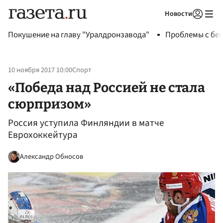
Новости
Авторизоваться
Покушение на главу "Уралдронзавода"
Проблемы с бен
10 ноября 2017 10:00
Спорт
«Победа над Россией не стала
сюрпризом»
Россия уступила Финляндии в матче
Еврохоккейтура
Александр Обносов