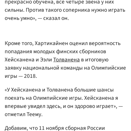
прекрасно обучена, все четыре звена у них
сильны. Против такого соперника нужно играть
очень умно», — сказал он.
Кроме того, Хартикайнен оценил вероятность
попадания молодых финских сборников
Хейсканена и Ээли
Толванена
в итоговую
заявку национальной команды на Олимпийские
игры — 2018.
«У Хейсканена и Толванена большие шансы
поехать на Олимпийские игры. Хейсканена я
впервые увидел здесь, и он здорово играет», —
отметил Теему.
Добавим, что 11 ноября сборная России