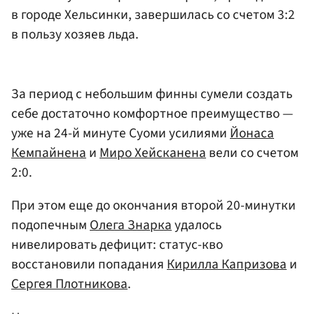
в городе Хельсинки, завершилась со счетом 3:2
в пользу хозяев льда.
За период с небольшим финны сумели создать
себе достаточно комфортное преимущество —
уже на 24-й минуте Суоми усилиями
Йонаса
Кемпайнена
и
Миро Хейсканена
вели со счетом
2:0.
При этом еще до окончания второй 20-минутки
подопечным
Олега Знарка
удалось
нивелировать дефицит: статус-кво
восстановили попадания
Кирилла Капризова
и
Сергея Плотникова
.