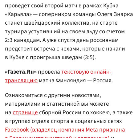
проведет свой второй матч в рамках Кубка
«Карьяла» — соперником команды Олега Знарка
станет швейцарский коллектив, на старте
турнира уступивший на своем льду со счетом
2:3 канадцам. А уже спустя день россиянам
предстоит встреча с чехами, которые начали
в Кубке с проигрыша шведам (3:5).
«Газета.Ru»
провела
текстовую онлайн-
трансляцию
матча Финляндия — Россия.
Ознакомиться с другими новостями,
материалами и статистикой вы можете
на
странице
сборной России по хоккею, а также
в группах отдела спорта в социальных сетях
Facebook (владелец компания Meta признана