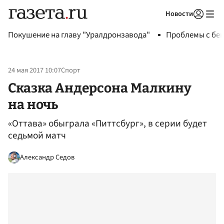
Новости
Авторизоваться
Покушение на главу "Уралдронзавода"
Проблемы с бен
24 мая 2017 10:07
Спорт
Сказка Андерсона Малкину
на ночь
«Оттава» обыграла «Питтсбург», в серии будет
седьмой матч
Александр Седов