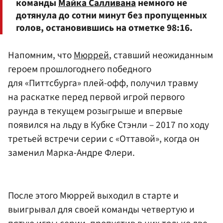
команды
Майка Салливана
немного не
дотянула до сотни минут без пропущенных
голов, остановившись на отметке 98:16.
Напомним, что
Мюррей
, ставший неожиданным
героем прошлогоднего победного
для «Питтсбурга» плей-офф, получил травму
на раскатке перед первой игрой первого
раунда в текущем розыгрыше и впервые
появился на льду в Кубке Стэнли – 2017 по ходу
третьей встречи серии с «Оттавой», когда он
заменил Марка-Андре Флери.
После этого Мюррей выходил в старте и
выигрывал для своей команды четвертую и