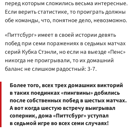
перед которым сложились весьма интересные.
Если верить статистике, то проиграть должны
обе команды, что, понятное дело, невозможно.
«Питтсбург» имеет в своей истории девять
побед при семи поражениях в седьмых матчах
серий Кубка Стэнли, но если на выезде «Пенс»
никогда не проигрывали, то их домашний
баланс не слишком радостный: 3-7.
Более того, всех трех домашних викторий
в таких поединках «пингвины» добились
после собственных побед в шестых матчах.
А вот когда шестую встречу выигрывал
соперник, дома «Питтсбург» уступал
в седьмой игре во всех семи случаях!