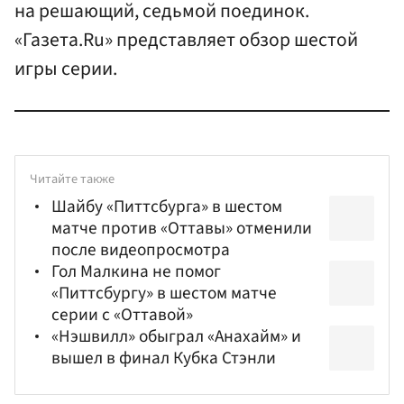
на решающий, седьмой поединок.
«Газета.Ru» представляет обзор шестой
игры серии.
Читайте также
Шайбу «Питтсбурга» в шестом
матче против «Оттавы» отменили
после видеопросмотра
Гол Малкина не помог
«Питтсбургу» в шестом матче
серии с «Оттавой»
«Нэшвилл» обыграл «Анахайм» и
вышел в финал Кубка Стэнли