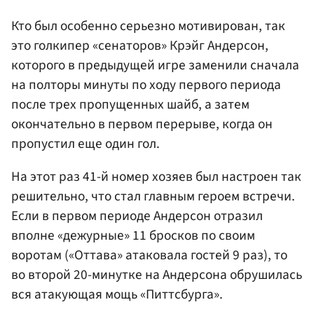
Кто был особенно серьезно мотивирован, так
это голкипер «сенаторов» Крэйг Андерсон,
которого в предыдущей игре заменили сначала
на полторы минуты по ходу первого периода
после трех пропущенных шайб, а затем
окончательно в первом перерыве, когда он
пропустил еще один гол.
На этот раз 41-й номер хозяев был настроен так
решительно, что стал главным героем встречи.
Если в первом периоде Андерсон отразил
вполне «дежурные» 11 бросков по своим
воротам («Оттава» атаковала гостей 9 раз), то
во второй 20-минутке на Андерсона обрушилась
вся атакующая мощь «Питтсбурга».