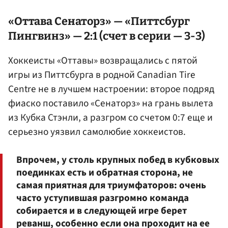
«Оттава Сенаторз» — «Питтсбург
Пингвинз» — 2:1 (счет в серии — 3-3)
Хоккеисты «Оттавы» возвращались с пятой
игры из Питтсбурга в родной Canadian Tire
Centre не в лучшем настроении: второе подряд
фиаско поставило «Сенаторз» на грань вылета
из Кубка Стэнли, а разгром со счетом 0:7 еще и
серьезно уязвил самолюбие хоккеистов.
Впрочем, у столь крупных побед в кубковых
поединках есть и обратная сторона, не
самая приятная для триумфаторов: очень
часто уступившая разгромно команда
собирается и в следующей игре берет
реванш, особенно если она проходит на ее