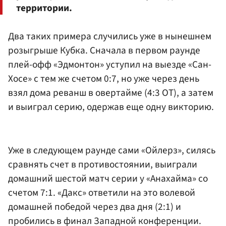
территории.
Два таких примера случились уже в нынешнем
розыгрыше Кубка. Сначала в первом раунде
плей-офф «Эдмонтон» уступил на выезде «Сан-
Хосе» с тем же счетом 0:7, но уже через день
взял дома реванш в овертайме (4:3 ОТ), а затем
и выиграл серию, одержав еще одну викторию.
Уже в следующем раунде сами «Ойлерз», силясь
сравнять счет в противостоянии, выиграли
домашний шестой матч серии у «Анахайма» со
счетом 7:1. «Дакс» ответили на это волевой
домашней победой через два дня (2:1) и
пробились в финал Западной конференции.