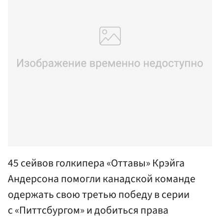
45 сейвов голкипера «Оттавы» Крэйга
Андерсона помогли канадской команде
одержать свою третью победу в серии
с «Питтсбургом» и добиться права