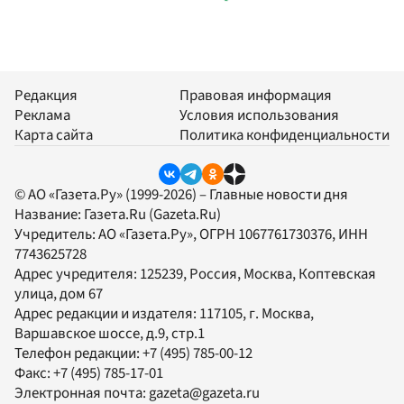
Редакция
Правовая информация
Реклама
Условия использования
Карта сайта
Политика конфиденциальности
© АО «Газета.Ру» (1999-2026) – Главные новости дня
Название:
Газета.Ru
(Gazeta.Ru)
Учредитель:
АО «Газета.Ру»
, ОГРН 1067761730376, ИНН
7743625728
Адрес учредителя: 125239, Россия, Москва, Коптевская
улица, дом 67
Адрес редакции и издателя:
117105
, г.
Москва
,
Варшавское шоссе, д.9, стр.1
Телефон редакции:
+7 (495) 785-00-12
Факс:
+7 (495) 785-17-01
Электронная почта:
gazeta@gazeta.ru