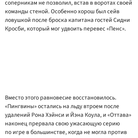
соперникам не позволил, встав в воротах своей
команды стеной. Особенно хорош был сейв
ловушкой после броска капитана гостей Сидни
Кросби, который мог удвоить перевес «Пенс».
Вместо этого равновесие восстановилось.
«Пингвины» остались на льду втроем после
удалений Рона Хэйнси и Йэна Коула, и «Оттава»
наконец прервала свою ужасающую серию
по игре в большинстве, когда не могла против