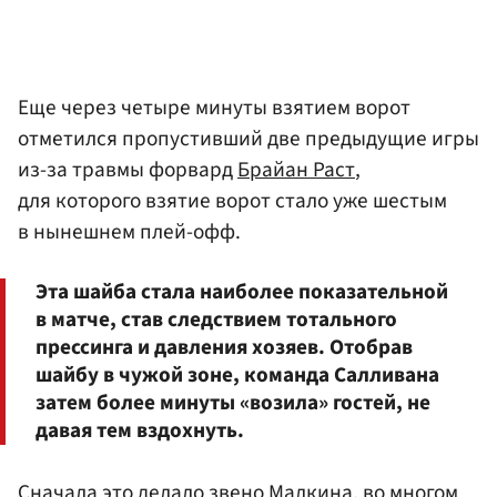
Еще через четыре минуты взятием ворот
отметился пропустивший две предыдущие игры
из-за травмы форвард
Брайан Раст
,
для которого взятие ворот стало уже шестым
в нынешнем плей-офф.
Эта шайба стала наиболее показательной
в матче, став следствием тотального
прессинга и давления хозяев. Отобрав
шайбу в чужой зоне, команда Салливана
затем более минуты «возила» гостей, не
давая тем вздохнуть.
Сначала это делало звено Малкина, во многом