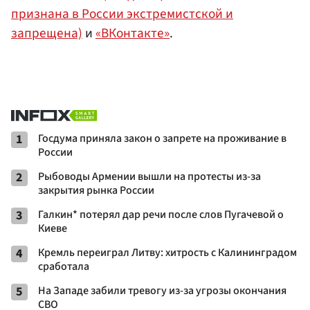
признана в России экстремистской и
запрещена)
и
«ВКонтакте»
.
1
Госдума приняла закон о запрете на проживание в
России
2
Рыбоводы Армении вышли на протесты из-за
закрытия рынка России
3
Галкин* потерял дар речи после слов Пугачевой о
Киеве
4
Кремль переиграл Литву: хитрость с Калининградом
сработала
5
На Западе забили тревогу из-за угрозы окончания
СВО