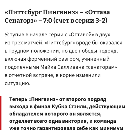
«Питтсбург Пингвинз» – «Оттава
Сенаторз» – 7:0 (счет в серии 3-2)
Уступив в начале серии с «Оттавой» в двух
из трех матчей, «Питтсбург» вроде бы оказался
в трудном положении, но две победы подряд,
включая форменный разгром, учиненный
подопечными
Майка Салливана
«сенаторам»
в отчетной встрече, в корне изменили
ситуацию.
Теперь «Пингвинз» от второго подряд
выхода в финал Кубка Стэнли, действующим
обладателем которого он является,
отделяет всего одна виктория, и команда
уже точно гарантировала себе как минимум