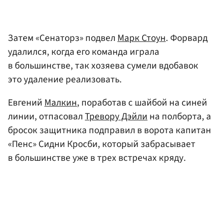
Затем «Сенаторз» подвел
Марк Стоун
. Форвард
удалился, когда его команда играла
в большинстве, так хозяева сумели вдобавок
это удаление реализовать.
Евгений
Малкин
, поработав с шайбой на синей
линии, отпасовал
Тревору Дэйли
на полборта, а
бросок защитника подправил в ворота капитан
«Пенс» Сидни Кросби, который забрасывает
в большинстве уже в трех встречах кряду.