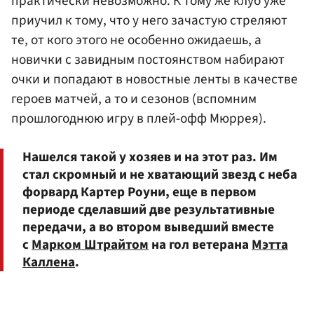
практически невозможно. К тому же клуб уже
приучил к тому, что у него зачастую стреляют
те, от кого этого не особенно ожидаешь, а
новички с завидным постоянством набирают
очки и попадают в новостные ленты в качестве
героев матчей, а то и сезонов (вспомним
прошлогоднюю игру в плей-офф Мюррея).
Нашелся такой у хозяев и на этот раз. Им
стал скромный и не хватающий звезд с неба
форвард Картер Роуни, еще в первом
периоде сделавший две результативные
передачи, а во втором выведший вместе
с
Марком Штрайтом
на гол ветерана
Мэтта
Каллена
.