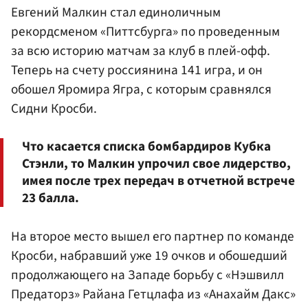
Евгений Малкин стал единоличным
рекордсменом «Питтсбурга» по проведенным
за всю историю матчам за клуб в плей-офф.
Теперь на счету россиянина 141 игра, и он
обошел Яромира Ягра, с которым сравнялся
Сидни Кросби.
Что касается списка бомбардиров Кубка
Стэнли, то Малкин упрочил свое лидерство,
имея после трех передач в отчетной встрече
23 балла.
На второе место вышел его партнер по команде
Кросби, набравший уже 19 очков и обошедший
продолжающего на Западе борьбу с «Нэшвилл
Предаторз» Райана Гетцлафа из «Анахайм Дакс»