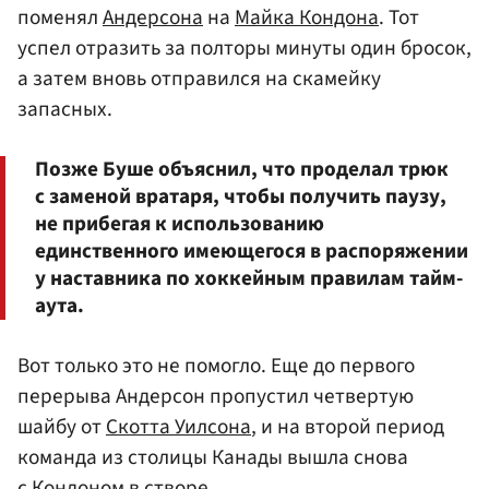
поменял
Андерсона
на
Майка Кондона
. Тот
успел отразить за полторы минуты один бросок,
а затем вновь отправился на скамейку
запасных.
Позже Буше объяснил, что проделал трюк
с заменой вратаря, чтобы получить паузу,
не прибегая к использованию
единственного имеющегося в распоряжении
у наставника по хоккейным правилам тайм-
аута.
Вот только это не помогло. Еще до первого
перерыва Андерсон пропустил четвертую
шайбу от
Скотта Уилсона
, и на второй период
команда из столицы Канады вышла снова
с Кондоном в створе.