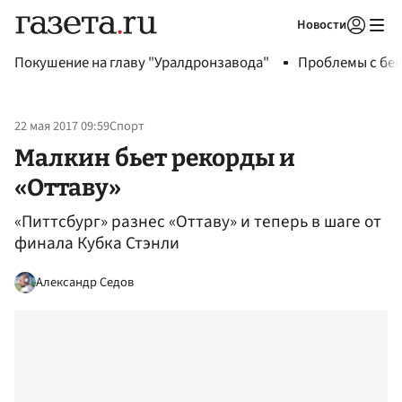
Новости
Авторизоваться
Покушение на главу "Уралдронзавода"
Проблемы с бен
22 мая 2017 09:59
Спорт
Малкин бьет рекорды и
«Оттаву»
«Питтсбург» разнес «Оттаву» и теперь в шаге от
финала Кубка Стэнли
Александр Седов