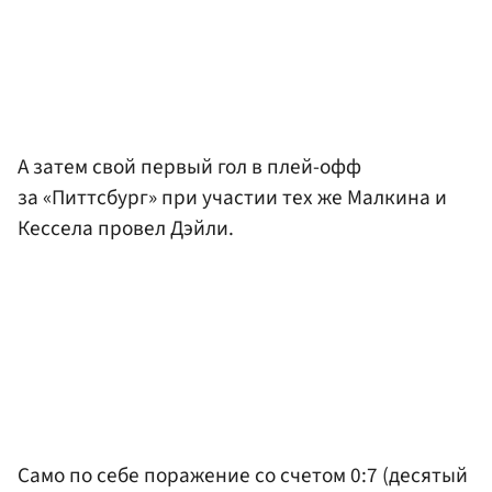
А затем свой первый гол в плей-офф
за «Питтсбург» при участии тех же Малкина и
Кессела провел Дэйли.
Само по себе поражение со счетом 0:7 (десятый