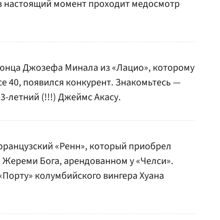
 в настоящий момент проходит медосмотр
 юнца Джозефа Минала из «Лацио», которому
все 40, появился конкурент. Знакомьтесь —
-летний (!!!) Джеймс Акасу.
 французский «Ренн», который приобрел
м Жереми Бога, арендованном у «Челси».
 «Порту» колумбийского вингера Хуана