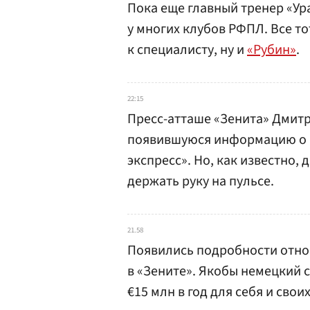
Пока еще главный тренер «Ур
у многих клубов РФПЛ. Все то
к специалисту, ну и
«Рубин»
.
22:15
Пресс-атташе «Зенита» Дмит
появившуюся информацию о К
экспресс». Но, как известно, 
держать руку на пульсе.
21.58
Появились подробности отн
в «Зените». Якобы немецкий 
€15 млн в год для себя и сво