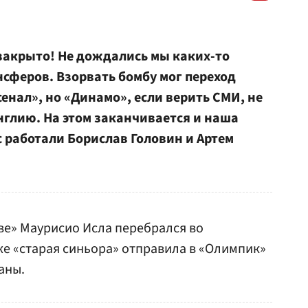
закрыто! Не дождались мы каких-то
сферов. Взорвать бомбу мог переход
енал», но «Динамо», если верить СМИ, не
нглию. На этом заканчивается и наша
 работали Борислав Головин и Артем
е» Маурисио Исла перебрался во
е «старая синьора» отправила в «Олимпик»
аны.