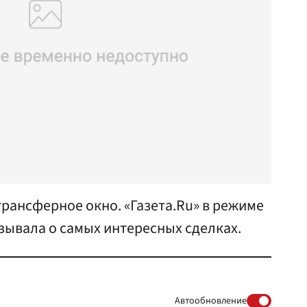
рансферное окно. «Газета.Ru» в режиме
зывала о самых интересных сделках.
Автообновление