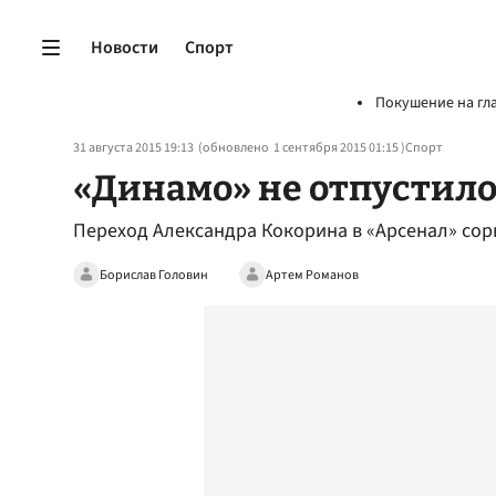
Новости
Спорт
Покушение на гл
31 августа 2015 19:13
(обновлено
1 сентября 2015 01:15
)
Спорт
«Динамо» не отпустило
Переход Александра Кокорина в «Арсенал» сор
Борислав Головин
Артем Романов