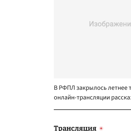
В РФПЛ закрылось летнее т
онлайн-трансляции расска
Трансляция