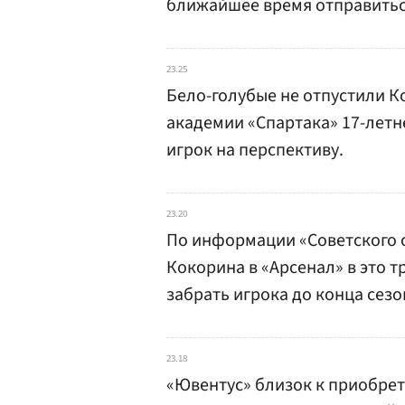
ближайшее время отправиться
23.25
Бело-голубые не отпустили 
академии «Спартака» 17-летн
игрок на перспективу.
23.20
По информации «Советского с
Кокорина в «Арсенал» в это 
забрать игрока до конца сезо
23.18
«Ювентус» близок к приобре