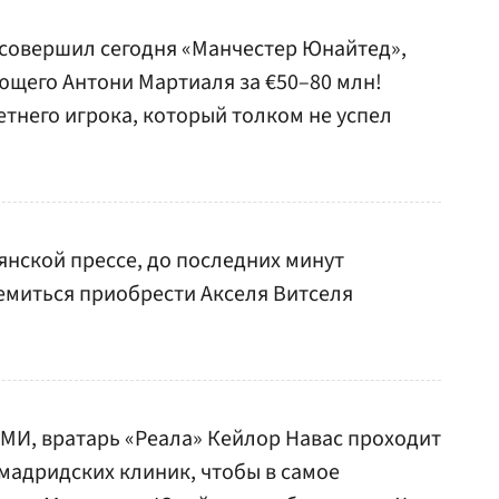
 совершил сегодня «Манчестер Юнайтед»,
ющего Антони Мартиаля за €50–80 млн!
етнего игрока, который толком не успел
янской прессе, до последних минут
емиться приобрести Акселя Витселя
МИ, вратарь «Реала» Кейлор Навас проходит
мадридских клиник, чтобы в самое