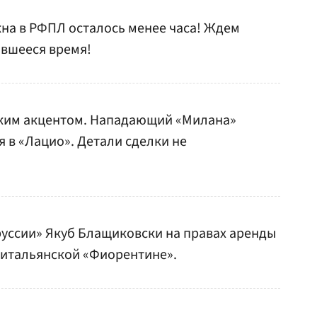
на в РФПЛ осталось менее часа! Ждем
авшееся время!
ским акцентом. Нападающий «Милана»
 в «Лацио». Детали сделки не
уссии» Якуб Блащиковски на правах аренды
 итальянской «Фиорентине».