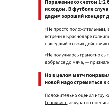
Поражение со счетом 1:2
исходом. В футболе случа
дадим хороший концерт д
«Не просто положительным, а
встречи в Краснодаре голки
нашедший в своих действиях 
«Не получилось грамотно сыгр
добрался до мяча, — призналс
Но в целом матч понравил
новой надо стремиться к 
Положительно оценил игру к
Гранквист
, аккуратно оценив