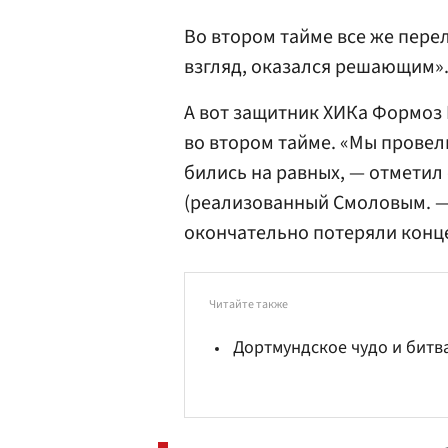
Во втором тайме все же пере
взгляд, оказался решающим»
А вот защитник ХИКа Формоз 
во втором тайме. «Мы провели
бились на равных, — отметил
(реализованный Смоловым. — 
окончательно потеряли конц
Читайте также
Дортмундское чудо и битва