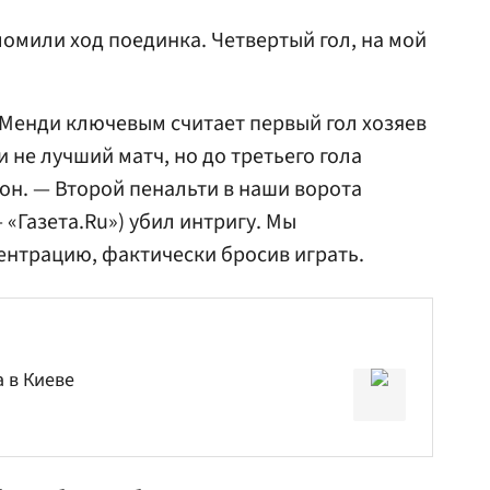
ломили ход поединка. Четвертый гол, на мой
.
Менди ключевым считает первый гол хозяев
 не лучший матч, но до третьего гола
 он. — Второй пенальти в наши ворота
«Газета.Ru») убил интригу. Мы
ентрацию, фактически бросив играть.
 в Киеве