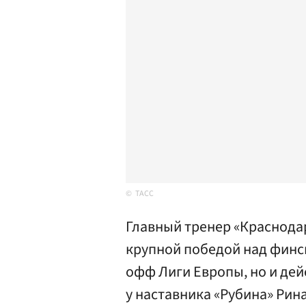
ТАСС
Главный тренер «Краснода
крупной победой над финс
офф Лиги Европы, но и дей
у наставника «Рубина» Рин