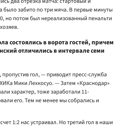
ись два отрезка матча: стартовый и
а было забито по три мяча. В первые минуты
:0, но потом был нереализованный пенальти
 хозяев.
ола состоялись в ворота гостей, причем
нский отличились в интервале семи
, пропустив гол, — приводит пресс-служба
 ХИКа Мики Лехкосуо. — Затем «Краснодар»
зали характер, тоже заработали 11-
вали его. Тем не менее мы собрались и
счет 1:2 нас устраивал. Но третий гол в наши