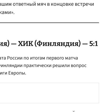
вшим ответный мяч в концовке встречи
ками».
ия) — ХИК (Финляндия) — 5:1
а России по итогам первого матча
Финляндии практически решили вопрос
иги Европы.