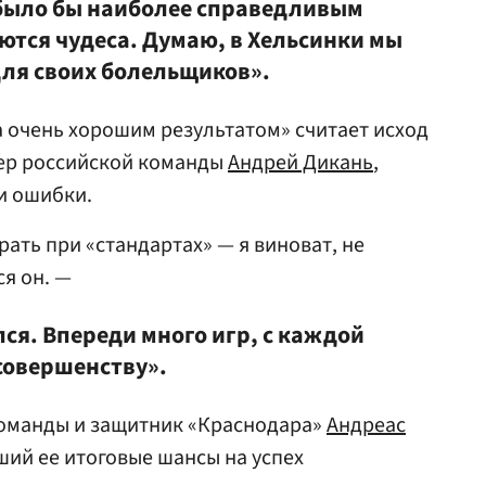
 было бы наиболее справедливым
ются чудеса. Думаю, в Хельсинки мы
ля своих болельщиков».
 очень хорошим результатом» считает исход
пер российской команды
Андрей Дикань
,
и ошибки.
ать при «стандартах» — я виноват, не
я он. —
ся. Впереди много игр, с каждой
совершенству».
оманды и защитник «Краснодара»
Андреас
ший ее итоговые шансы на успех