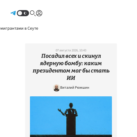
Авторизоваться
 мигрантами в Сеуте
07 августа 2026, 10:43
Посадил всех и скинул
ядерную бомбу: каким
президентом мог бы стать
ИИ
Виталий Рюмшин