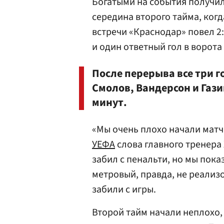
Богатыми на события получил
середина второго тайма, когд
встречи «Краснодар» повел 2
и один ответный гол в ворота
После перерыва все три г
Смолов, Вандерсон и Гази
минут.
«Мы очень плохо начали матч
УЕФА
слова главного тренера
забил с пенальти, но мы пока
метровый, правда, не реализо
забили с игры.
Второй тайм начали неплохо, 