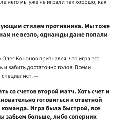
е него мы уже не играли так хорошо, как
акующим стилем противника. Мы тоже
 нам не везло, однажды даже попали
»
Олег Кононов
признался, что игра его
ь и забить достаточно голов. Всеми
л специалист. —
ь со счетов второй матч. Хоть счет и
новательно готовиться к ответной
 команда. Игра была быстрой, все
мы забьем больше, либо соперник