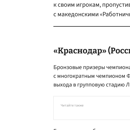
к своим игрокам, пропусти
с македонскими «Работнич
«Краснодар» (Росс
Бронзовые призеры чемпионат
с многократным чемпионом 
выхода в групповую стадию Л
Читайте также