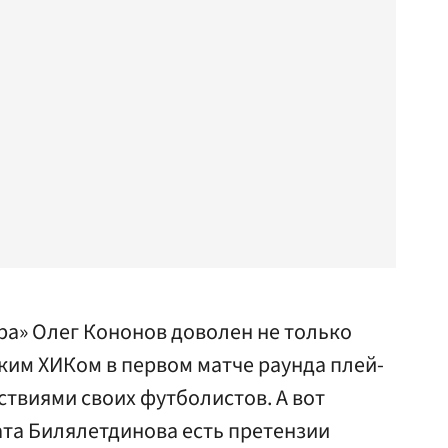
ра» Олег Кононов доволен не только
ким ХИКом в первом матче раунда плей-
ствиями своих футболистов. А вот
ата Билялетдинова есть претензии