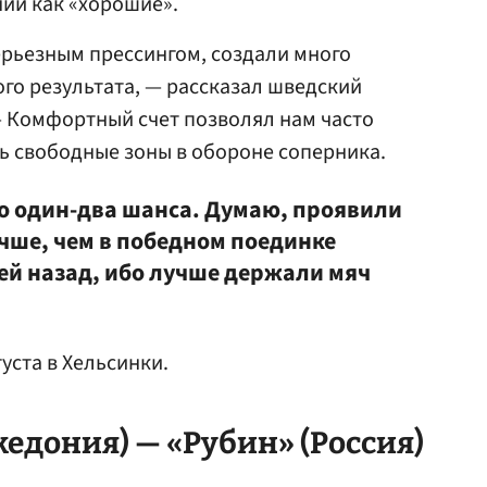
ии как «хорошие».
ерьезным прессингом, создали много
го результата, — рассказал шведский
— Комфортный счет позволял нам часто
ь свободные зоны в обороне соперника.
ло один-два шанса. Думаю, проявили
учше, чем в победном поединке
ей назад, ибо лучше держали мяч
уста в Хельсинки.
кедония) —
«Рубин»
(Россия)