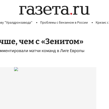
аву "Уралдронзавода"
Проблемы с бензином в России
Кризис с
чше, чем с «Зенитом»
омментировали матчи команд в Лиге Европы