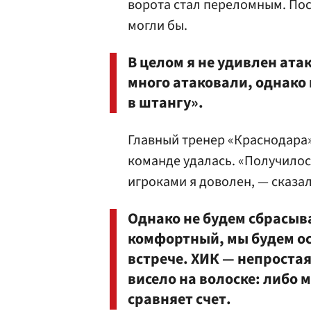
ворота стал переломным. Посл
могли бы.
В целом я не удивлен ат
много атаковали, однако
в штангу».
Главный тренер «Краснодара
команде удалась. «Получилос
игроками я доволен, — сказа
Однако не будем сбрасыват
комфортный, мы будем ос
встрече. ХИК — непростая
висело на волоске: либо 
сравняет счет.