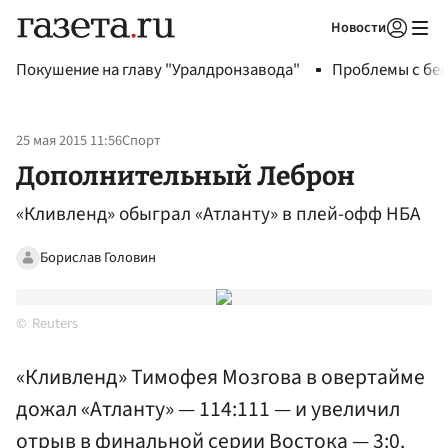
Новости
Авторизоваться
Покушение на главу "Уралдронзавода"
Проблемы с бен
25 мая 2015 11:56
Спорт
Дополнительный Леброн
«Кливленд» обыграл «Атланту» в плей-офф НБА
Борислав Головин
Reuters
«Кливленд» Тимофея Мозгова в овертайме
дожал «Атланту» — 114:111 — и увеличил
отрыв в финальной серии Востока — 3:0.