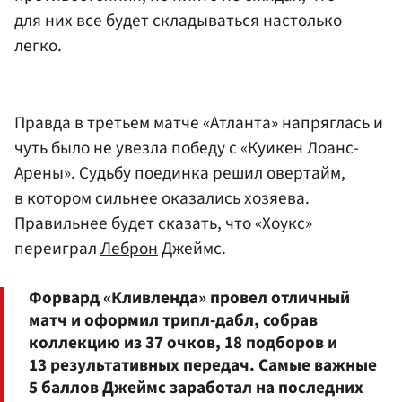
для них все будет складываться настолько
легко.
Правда в третьем матче «Атланта» напряглась и
чуть было не увезла победу с «Куикен Лоанс-
Арены». Судьбу поединка решил овертайм,
в котором сильнее оказались хозяева.
Правильнее будет сказать, что «Хоукс»
переиграл
Леброн
Джеймс.
Форвард «Кливленда» провел отличный
матч и оформил трипл-дабл, собрав
коллекцию из 37 очков, 18 подборов и
13 результативных передач. Самые важные
5 баллов Джеймс заработал на последних