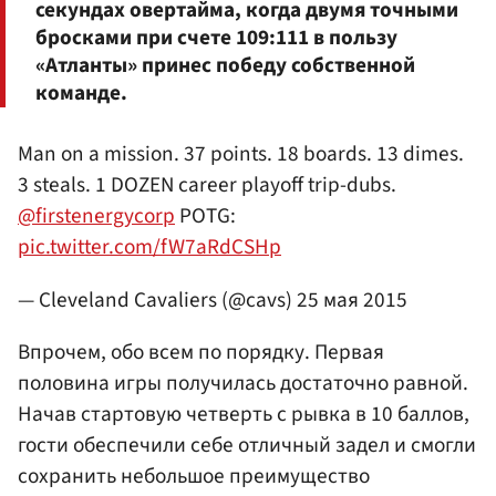
секундах овертайма, когда двумя точными
бросками при счете 109:111 в пользу
«Атланты» принес победу собственной
команде.
Man on a mission. 37 points. 18 boards. 13 dimes.
3 steals. 1 DOZEN career playoff trip-dubs.
@firstenergycorp
POTG:
pic.twitter.com/fW7aRdCSHp
— Cleveland Cavaliers (@cavs)
25 мая 2015
Впрочем, обо всем по порядку. Первая
половина игры получилась достаточно равной.
Начав стартовую четверть с рывка в 10 баллов,
гости обеспечили себе отличный задел и смогли
сохранить небольшое преимущество