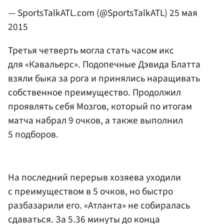
— SportsTalkATL.com (@SportsTalkATL)
25 мая
2015
Третья четверть могла стать часом икс
для «Кавальерс». Подопечные
Дэвида Блатта
взяли быка за рога и принялись наращивать
собственное преимущество. Продолжил
проявлять себя Мозгов, который по итогам
матча набрал 9 очков, а также выполнил
5 подборов.
На последний перерыв хозяева уходили
с преимуществом в 5 очков, но быстро
разбазарили его. «Атланта» не собиралась
сдаваться. За 5.36 минуты до конца