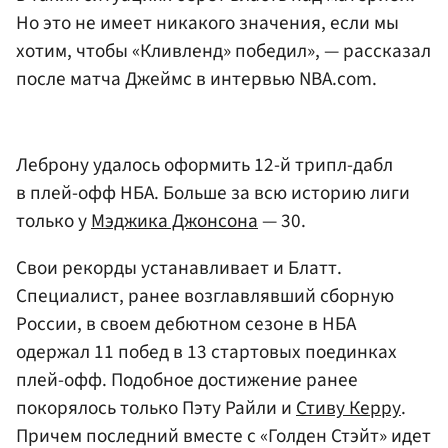
Но это не имеет никакого значения, если мы
хотим, чтобы «Кливленд» победил», — рассказал
после матча Джеймс в интервью NBA.com.
Леброну удалось оформить 12-й трипл-дабл
в плей-офф НБА. Больше за всю историю лиги
только у
Мэджика Джонсона
— 30.
Свои рекорды устанавливает и Блатт.
Специалист, ранее возглавлявший сборную
России, в своем дебютном сезоне в НБА
одержал 11 побед в 13 стартовых поединках
плей-офф. Подобное достижение ранее
покорялось только Пэту Райли и
Стиву Керру
.
Причем последний вместе с «Голден Стэйт» идет