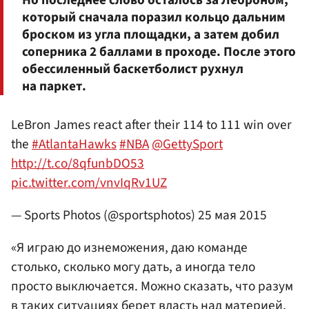
который сначала поразил кольцо дальним
броском из угла площадки, а затем добил
соперника 2 баллами в проходе. После этого
обессиленный баскетболист рухнул
на паркет.
LeBron James react after their 114 to 111 win over
the
#AtlantaHawks
#NBA
@GettySport
http://t.co/8qfunbDO53
pic.twitter.com/vnvIqRv1UZ
— Sports Photos (@sportsphotos)
25 мая 2015
«Я играю до изнеможения, даю команде
столько, сколько могу дать, а иногда тело
просто выключается. Можно сказать, что разум
в таких ситуациях берет власть над материей.