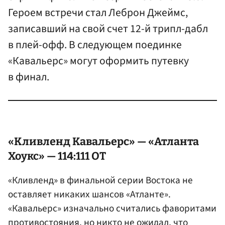
Героем встречи стал Леброн Джеймс,
записавший на свой счет 12-й трипл-дабл
в плей-офф. В следующем поединке
«Кавальерс» могут оформить путевку
в финал.
«Кливленд Кавальерс» — «Атланта
Хоукс» — 114:111 ОТ
«Кливленд» в финальной серии Востока не
оставляет никаких шансов «Атланте».
«Кавальерс» изначально считались фаворитами
противостояния, но никто не ожидал, что