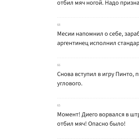
отбил мяч ногой. Надо призна
68
Месии напомнил о себе, зар
аргентинец исполнил стандарт
66
Снова вступил в игру Пинто,
углового.
65
Момент! Диего ворвался в шт
отбил мяч! Опасно было!