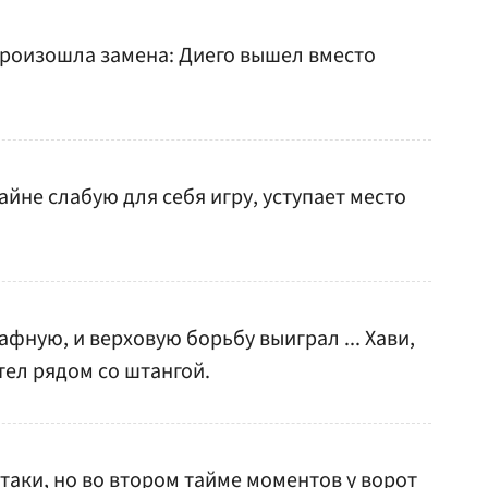
 произошла замена: Диего вышел вместо
йне слабую для себя игру, уступает место
фную, и верховую борьбу выиграл ... Хави,
тел рядом со штангой.
таки, но во втором тайме моментов у ворот