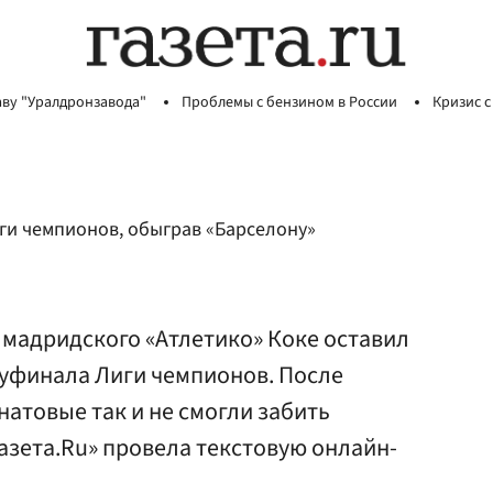
аву "Уралдронзавода"
Проблемы с бензином в России
Кризис с
ги чемпионов, обыграв «Барселону»
 мадридского «Атлетико» Коке оставил
луфинала Лиги чемпионов. После
атовые так и не смогли забить
Газета.Ru» провела текстовую онлайн-