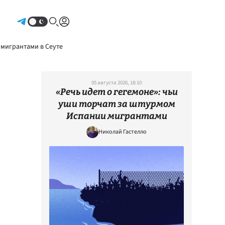
Авторизоваться
 мигрантами в Сеуте
05 августа 2026, 18:10
«Речь идет о гегемоне»: чьи
уши торчат за штурмом
Испании мигрантами
Николай Гастелло