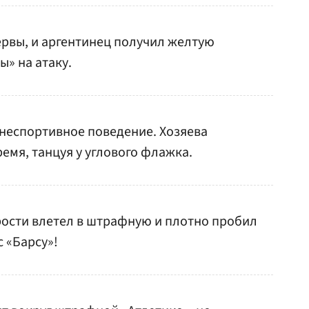
рвы, и аргентинец получил желтую
ы» на атаку.
 неспортивное поведение. Хозяева
ремя, танцуя у углового флажка.
рости влетел в штрафную и плотно пробил
с «Барсу»!