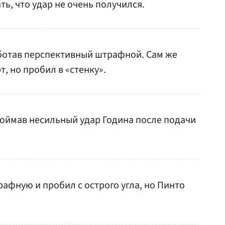
ть, что удар не очень получился.
аботав перспективный штрафной. Сам же
, но пробил в «стенку».
 поймав несильный удар Година после подачи
рафную и пробил с острого угла, но Пинто