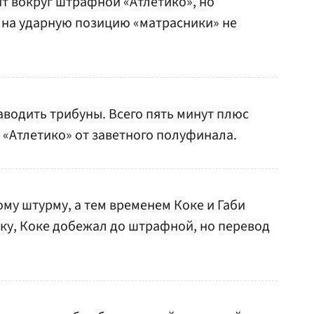
т вокруг штрафной «Атлетико», но
на ударную позицию «матрасники» не
водить трибуны. Всего пять минут плюс
«Атлетико» от заветного полуфинала.
ому штурму, а тем временем Коке и Габи
ку, Коке добежал до штрафной, но перевод