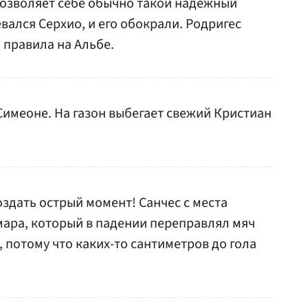
позволяет себе обычно такой надежный
евался Серхио, и его обокрали. Родригес
 правила на Альбе.
имеоне. На газон выбегает свежий Кристиан
оздать острый момент! Санчес с места
ара, который в падении переправлял мяч
, потому что каких-то сантиметров до гола