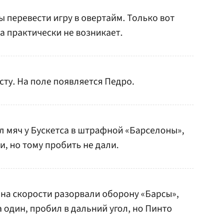
бы перевести игру в овертайм. Только вот
а практически не возникает.
сту. На поле появляется Педро.
л мяч у Бускетса в штрафной «Барселоны»,
и, но тому пробить не дали.
 на скорости разорвали оборону «Барсы»,
 один, пробил в дальний угол, но Пинто