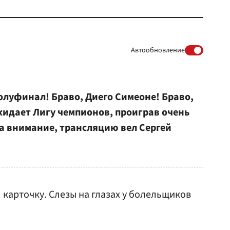
Автообновление
полуфинал! Браво, Диего Симеоне! Браво,
кидает Лигу чемпионов, проиграв очень
а внимание, трансляцию вел Сергей
 карточку. Слезы на глазах у болельщиков