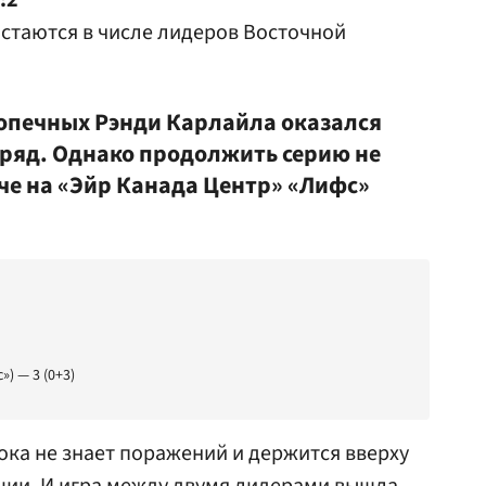
:2
остаются в числе лидеров Восточной
допечных Рэнди Карлайла оказался
ряд. Однако продолжить серию не
че на «Эйр Канада Центр» «Лифс»
) — 3 (0+3)
ока не знает поражений и держится вверху