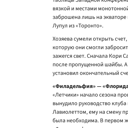
таблицы Западной конференц
вязкой и местами монотонной
заброшена лишь на экваторе
Лупул из «Торонто».
Хозяева сумели открыть счет
которую они смогли забросить
зажегся свет. Сначала Кори С
после пропущенной шайбы. А 
установил окончательный счет
«Филадельфия» — «Флорида
«Летчики» начало сезона пров
вынудило руководство клуба
Лавиолеттом, ему на смену п
была необходима. В первом ж