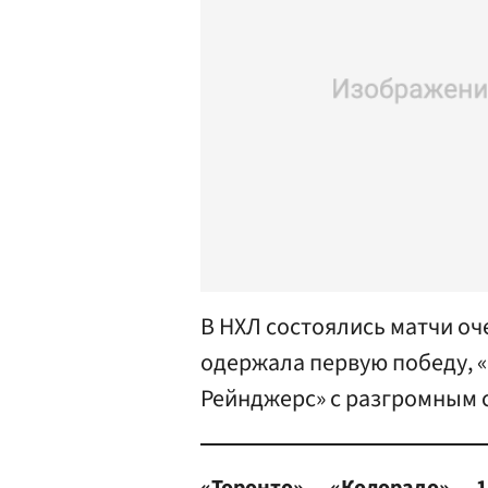
В НХЛ состоялись матчи оч
одержала первую победу, 
Рейнджерс» с разгромным 