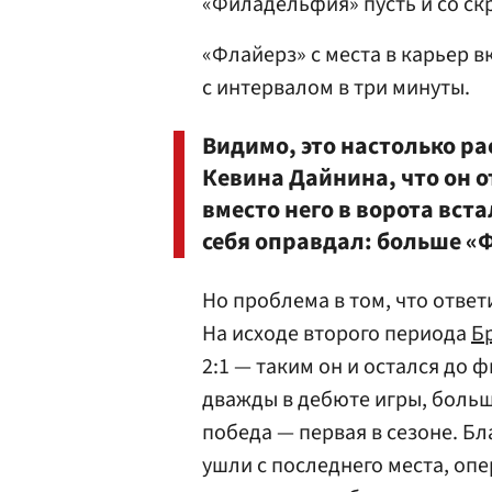
«Филадельфия» пусть и со ск
«Флайерз» с места в карьер 
с интервалом в три минуты.
Видимо, это настолько ра
Кевина Дайнина, что он о
вместо него в ворота вст
себя оправдал: больше «
Но проблема в том, что отве
На исходе второго периода
Б
2:1 — таким он и остался до
дважды в дебюте игры, больше
победа — первая в сезоне. Бл
ушли с последнего места, оп