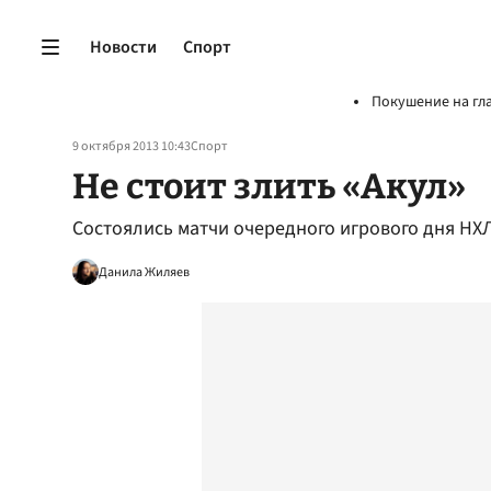
Новости
Спорт
Покушение на гл
9 октября 2013 10:43
Спорт
Не стоит злить «Акул»
Состоялись матчи очередного игрового дня НХ
Данила Жиляев