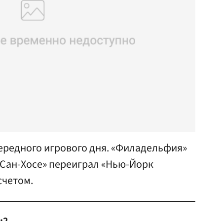
ередного игрового дня. «Филадельфия»
«Сан-Хосе» переиграл «Нью-Йорк
счетом.