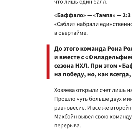
что лишь один балл.
«Баффало» — «Тампа» — 2:3
«Сабли» набрали единственно
в овертайме.
До этого команда Рона Р
и вместе с «Филадельфие
сезона НХЛ. При этом «Б
на победу, но, как всегда
Хозяева открыли счет лишь н
Прошло чуть больше двух мин
равновесие. И все же второй
Макбэйн
вывел свою команду 
перерыва.