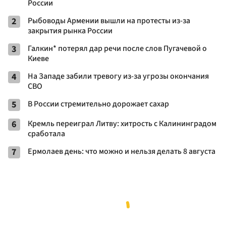
России
2
Рыбоводы Армении вышли на протесты из-за
закрытия рынка России
3
Галкин* потерял дар речи после слов Пугачевой о
Киеве
4
На Западе забили тревогу из-за угрозы окончания
СВО
5
В России стремительно дорожает сахар
6
Кремль переиграл Литву: хитрость с Калининградом
сработала
7
Ермолаев день: что можно и нельзя делать 8 августа