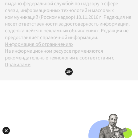
выдано федеральной службой по надзору в сфере
связи, информационных технологий и массовых
коммуникаций (Роскомнадзор) 10.11.2016 г. Редакция не
несет ответственности за достоверность информации,
содержащейся в рекламных объявлениях. Редакция не
предоставляет справочной информации.
Информация об ограничениях
На информационном ресурсе применяются
рекомендательные технологии в соответствии с
Правилами
18+