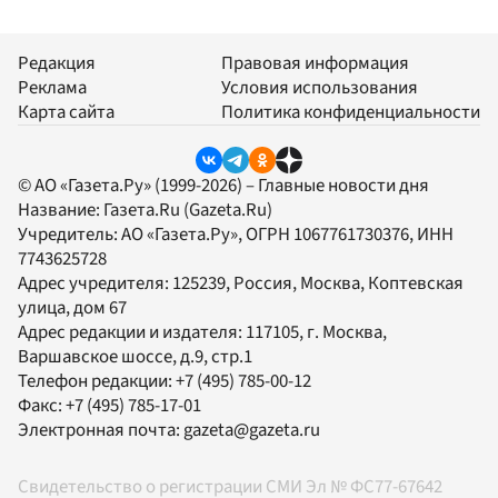
Редакция
Правовая информация
Реклама
Условия использования
Карта сайта
Политика конфиденциальности
© АО «Газета.Ру» (1999-2026) – Главные новости дня
Название:
Газета.Ru
(Gazeta.Ru)
Учредитель:
АО «Газета.Ру»
, ОГРН 1067761730376, ИНН
7743625728
Адрес учредителя: 125239, Россия, Москва, Коптевская
улица, дом 67
Адрес редакции и издателя:
117105
, г.
Москва
,
Варшавское шоссе, д.9, стр.1
Телефон редакции:
+7 (495) 785-00-12
Факс:
+7 (495) 785-17-01
Электронная почта:
gazeta@gazeta.ru
Свидетельство о регистрации СМИ Эл № ФС77-67642