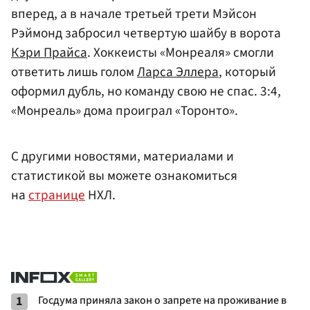
вперед, а в начале третьей трети Мэйсон
Рэймонд забросил четвертую шайбу в ворота
Кэри Прайса
. Хоккеисты «Монреаля» смогли
ответить лишь голом
Ларса Эллера
, который
оформил дубль, но команду свою не спас. 3:4,
«Монреаль» дома проиграл «Торонто».
С другими новостями, материалами и
статистикой вы можете ознакомиться
на
странице
НХЛ.
1
Госдума приняла закон о запрете на проживание в