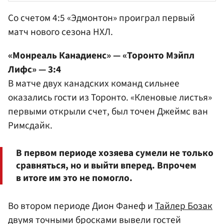
Со счетом 4:5 «Эдмонтон» проиграл первый
матч нового сезона НХЛ.
«Монреаль Канадиенс» — «Торонто Мэйпл
Лифс» — 3:4
В матче двух канадских команд сильнее
оказались гости из Торонто. «Кленовые листья»
первыми открыли счет, был точен Джеймс ван
Римсдайк.
В первом периоде хозяева сумели не только
сравняться, но и выйти вперед. Впрочем
в итоге им это не помогло.
Во втором периоде Дион Фанеф и
Тайлер Бозак
двумя точными бросками вывели гостей