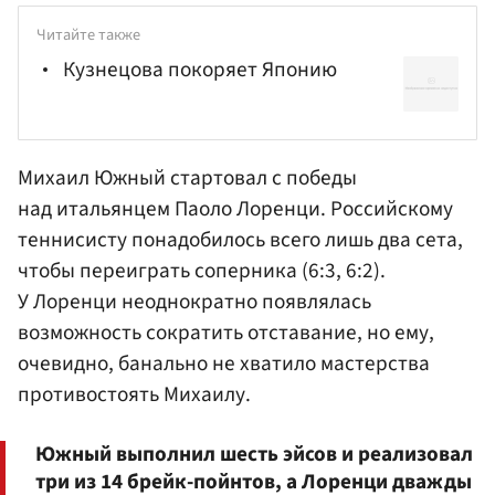
Читайте также
Кузнецова покоряет Японию
Михаил Южный стартовал с победы
над итальянцем
Паоло Лоренци
. Российскому
теннисисту понадобилось всего лишь два сета,
чтобы переиграть соперника (6:3, 6:2).
У Лоренци неоднократно появлялась
возможность сократить отставание, но
ему
,
очевидно, банально не хватило мастерства
противостоять Михаилу.
Южный выполнил шесть эйсов и реализовал
три из 14 брейк-пойнтов, а Лоренци дважды