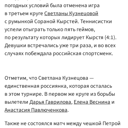
погодных условий была отменена игра
в третьем круге
Светланы Кузнецовой
с румынкой Сораной Кырстей. Теннисистки
успели отыграть только пять геймов,
по результату которых лидирует Кырстя (4:1).
Девушки встречались уже три раза, и во всех
случаях побеждала российская спортсменк.
Отметим, что Светлана Кузнецова —
единственная россиянка, которая осталась
в этом турнире. В первом же круге из борьбы
вылетели
Дарья Гаврилова
,
Елена Веснина
и
Анастасия Павлюченкова
.
Также не состоялся матч между чешкой Петрой