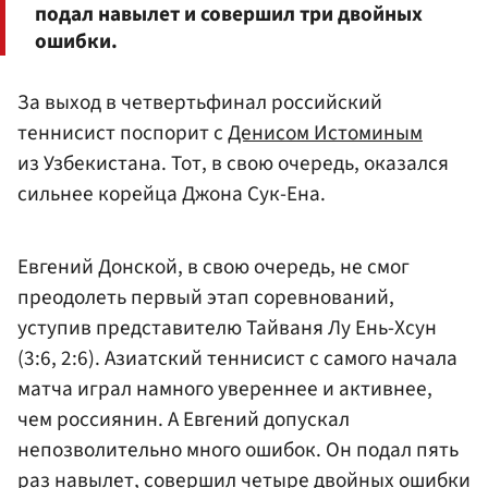
подал навылет и совершил три двойных
ошибки.
За выход в четвертьфинал российский
теннисист поспорит с
Денисом Истоминым
из Узбекистана. Тот, в свою очередь, оказался
сильнее корейца Джона Сук-Ена.
Евгений Донской, в свою очередь, не смог
преодолеть первый этап соревнований,
уступив представителю Тайваня Лу Ень-Хсун
(3:6, 2:6). Азиатский теннисист с самого начала
матча играл намного увереннее и активнее,
чем россиянин. А Евгений допускал
непозволительно много ошибок. Он подал пять
раз навылет, совершил четыре двойных ошибки