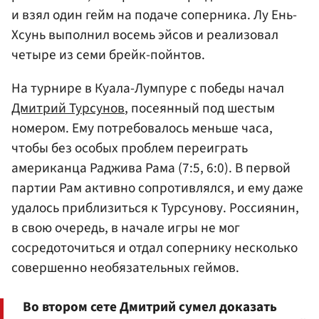
и взял один гейм на подаче соперника. Лу Ень-
Хсунь выполнил восемь эйсов и реализовал
четыре из семи брейк-пойнтов.
На турнире в Куала-Лумпуре с победы начал
Дмитрий Турсунов
, посеянный под шестым
номером. Ему потребовалось меньше часа,
чтобы без особых проблем переиграть
американца Раджива Рама (7:5, 6:0). В первой
партии Рам активно сопротивлялся, и ему даже
удалось приблизиться к Турсунову. Россиянин,
в свою очередь, в начале игры не мог
сосредоточиться и отдал сопернику несколько
совершенно необязательных геймов.
Во втором сете Дмитрий сумел доказать