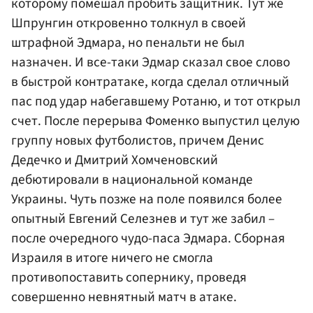
которому помешал пробить защитник. Тут же
Шпрунгин откровенно толкнул в своей
штрафной Эдмара, но пенальти не был
назначен. И все-таки Эдмар сказал свое слово
в быстрой контратаке, когда сделал отличный
пас под удар набегавшему Ротаню, и тот открыл
счет. После перерыва Фоменко выпустил целую
группу новых футболистов, причем
Денис
Дедечко
и
Дмитрий Хомченовский
дебютировали в национальной команде
Украины. Чуть позже на поле появился более
опытный
Евгений Селезнев
и тут же забил –
после очередного чудо-паса Эдмара. Сборная
Израиля в итоге ничего не смогла
противопоставить сопернику, проведя
совершенно невнятный матч в атаке.