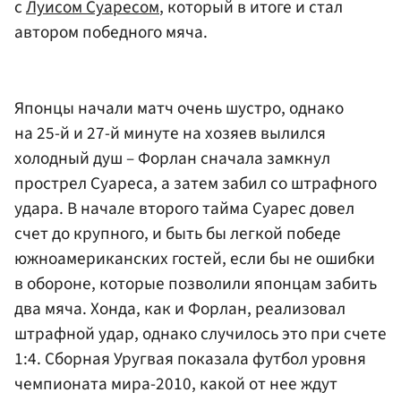
с
Луисом Суаресом
, который в итоге и стал
автором победного мяча.
Японцы начали матч очень шустро, однако
на 25-й и 27-й минуте на хозяев вылился
холодный душ – Форлан сначала замкнул
прострел Суареса, а затем забил со штрафного
удара. В начале второго тайма Суарес довел
счет до крупного, и быть бы легкой победе
южноамериканских гостей, если бы не ошибки
в обороне, которые позволили японцам забить
два мяча. Хонда, как и Форлан, реализовал
штрафной удар, однако случилось это при счете
1:4. Сборная Уругвая показала футбол уровня
чемпионата мира-2010, какой от нее ждут