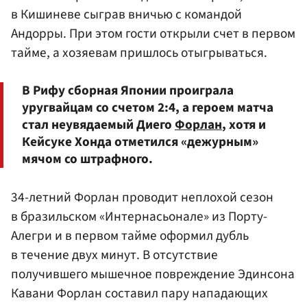
в Кишиневе сыграв вничью с командой
Андорры. При этом гости открыли счет в первом
тайме, а хозяевам пришлось отыгрываться.
В Рифу сборная Японии проиграла
уругвайцам со счетом 2:4, а героем матча
стал неувядаемый Диего
Форлан
, хотя и
Кейсуке Хонда отметился «дежурным»
мячом со штрафного.
34-летний Форлан проводит неплохой сезон
в бразильском «Интернасьонале» из Порту-
Алегри и в первом тайме оформил дубль
в течение двух минут. В отсутствие
получившего мышечное повреждение Эдинсона
Кавани Форлан составил пару нападающих