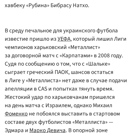
хавбеку «Рубина» Бибрасу Натхо.
В среду печальное для украинского футбола
известие пришло из
УЕФА
, который лишил Лиги
чемпионов харьковский «Металлист»
за договорной матч с «Карпатами» в 2008 году.
Судя по сообщению о том, что с «Шальке»
сыграет греческий ПАОК, шансов остаться
в Лиге у «Металлиста» нет даже в случае подачи
апелляции в CAS и попытках тянуть время.
Жестокий удар по харьковчанам пришелся
на день матча с Израилем, однако Михаил
Фоменко
не побоялся выставить в стартовом
составе двух футболистов «Металлиста» —
Эдмара и
Марко Девича
. В опорной зоне