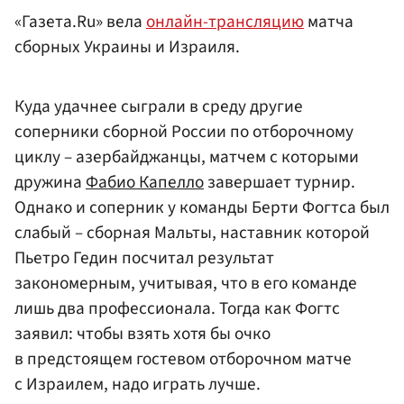
«Газета.Ru» вела
онлайн-трансляцию
матча
сборных Украины и Израиля.
Куда удачнее сыграли в среду другие
соперники сборной России по отборочному
циклу – азербайджанцы, матчем с которыми
дружина
Фабио Капелло
завершает турнир.
Однако и соперник у команды Берти Фогтса был
слабый – сборная Мальты, наставник которой
Пьетро Гедин посчитал результат
закономерным, учитывая, что в его команде
лишь два профессионала. Тогда как Фогтс
заявил: чтобы взять хотя бы очко
в предстоящем гостевом отборочном матче
с Израилем, надо играть лучше.