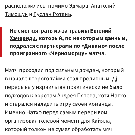
расположились, помимо Эдмара,
Анатолий
Тимощук
и
Руслан Ротань
.
Не смог сыграть из-за травмы
Евгений
Хачериди
, который, по некоторым данным,
подрался с партнерами по «Динамо» после
проигранного «Черноморцу» матча.
Матч проходил под сильным дождем, который
в начале второго тайма стал проливным. Дj
перерыва у израильтян практически не было
подходов к воротам Андрея Пятова, хотя Натхо
и старался наладить игру своей команды.
Именно Натхо перед самым перерывом
организовал голевой момент для Кайяла,
который толком не сумел обработать мяч