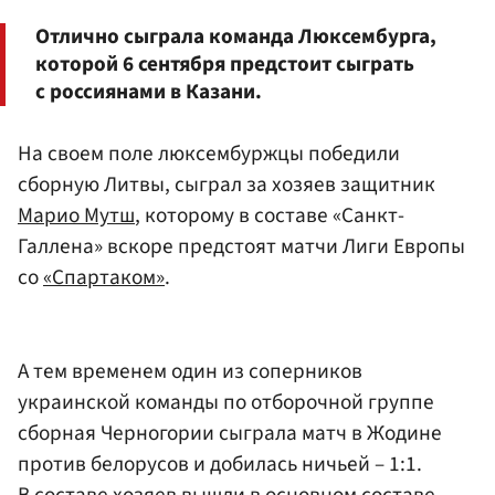
Отлично сыграла команда Люксембурга,
которой 6 сентября предстоит сыграть
с россиянами в Казани.
На своем поле люксембуржцы победили
сборную Литвы, сыграл за хозяев защитник
Марио Мутш
, которому в составе «Санкт-
Галлена» вскоре предстоят матчи Лиги Европы
со
«Спартаком»
.
А тем временем один из соперников
украинской команды по отборочной группе
сборная Черногории сыграла матч в Жодине
против белорусов и добилась ничьей – 1:1.