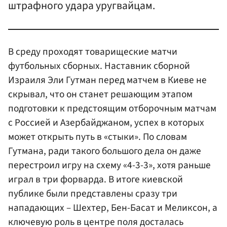
штрафного удара уругвайцам.
В среду проходят товарищеские матчи
футбольных сборных. Наставник сборной
Израиля Эли Гутман перед матчем в Киеве не
скрывал, что он станет решающим этапом
подготовки к предстоящим отборочным матчам
с Россией и Азербайджаном, успех в которых
может открыть путь в «стыки». По словам
Гутмана, ради такого большого дела он даже
перестроил игру на схему «4-3-3», хотя раньше
играл в три форварда. В итоге киевской
публике были представлены сразу три
нападающих – Шехтер, Бен-Басат и Меликсон, а
ключевую роль в центре поля досталась