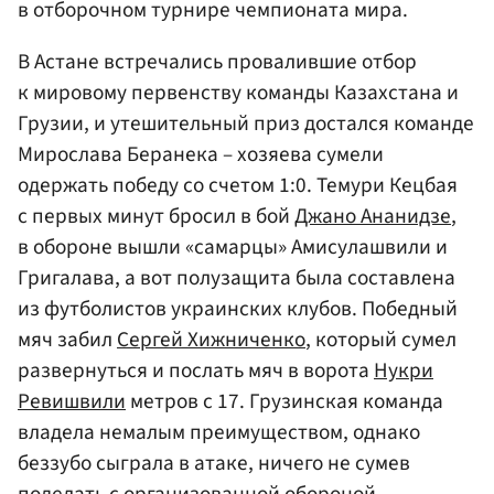
в отборочном турнире чемпионата мира.
В Астане встречались провалившие отбор
к мировому первенству команды Казахстана и
Грузии, и утешительный приз достался команде
Мирослава Беранека – хозяева сумели
одержать победу со счетом 1:0. Темури Кецбая
с первых минут бросил в бой
Джано Ананидзе
,
в обороне вышли «самарцы» Амисулашвили и
Григалава, а вот полузащита была составлена
из футболистов украинских клубов. Победный
мяч забил
Сергей Хижниченко
, который сумел
развернуться и послать мяч в ворота
Нукри
Ревишвили
метров с 17. Грузинская команда
владела немалым преимуществом, однако
беззубо сыграла в атаке, ничего не сумев