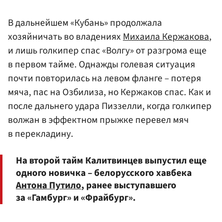
В дальнейшем «Кубань» продолжала
хозяйничать во владениях
Михаила Кержакова
,
и лишь голкипер спас «Волгу» от разгрома еще
в первом тайме. Однажды голевая ситуация
почти повторилась на левом фланге – потеря
мяча, пас на Озбилиза, но Кержаков спас. Как и
после дальнего удара Пиззелли, когда голкипер
волжан в эффектном прыжке перевел мяч
в перекладину.
На второй тайм Калитвинцев выпустил еще
одного новичка – белорусского хавбека
Антона Путило
, ранее выступавшего
за «Гамбург» и «Фрайбург».