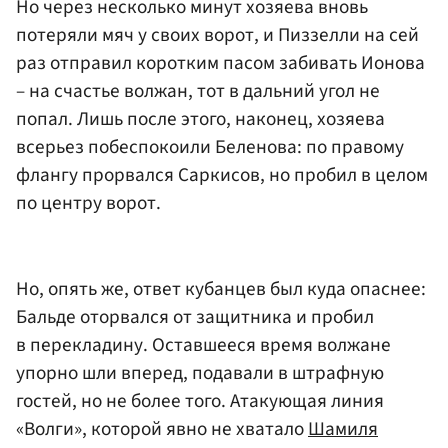
Но через несколько минут хозяева вновь
потеряли мяч у своих ворот, и Пиззелли на сей
раз отправил коротким пасом забивать Ионова
– на счастье волжан, тот в дальний угол не
попал. Лишь после этого, наконец, хозяева
всерьез побеспокоили Беленова: по правому
флангу прорвался Саркисов, но пробил в целом
по центру ворот.
Но, опять же, ответ кубанцев был куда опаснее:
Бальде оторвался от защитника и пробил
в перекладину. Оставшееся время волжане
упорно шли вперед, подавали в штрафную
гостей, но не более того. Атакующая линия
«Волги», которой явно не хватало
Шамиля