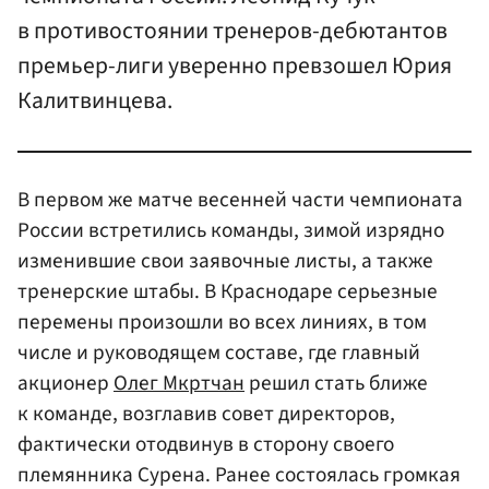
в противостоянии тренеров-дебютантов
премьер-лиги уверенно превзошел Юрия
Калитвинцева.
В первом же матче весенней части чемпионата
России встретились команды, зимой изрядно
изменившие свои заявочные листы, а также
тренерские штабы. В Краснодаре серьезные
перемены произошли во всех линиях, в том
числе и руководящем составе, где главный
акционер
Олег Мкртчан
решил стать ближе
к команде, возглавив совет директоров,
фактически отодвинув в сторону своего
племянника Сурена. Ранее состоялась громкая