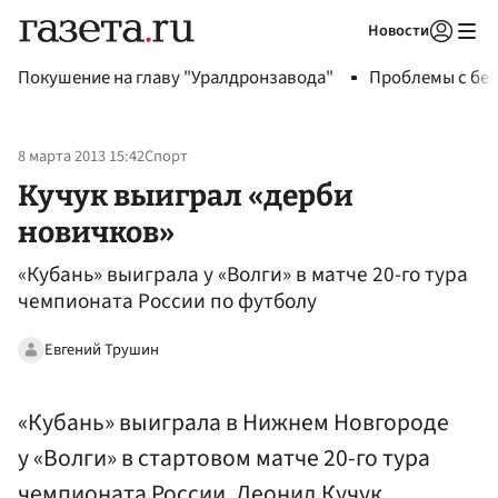
Новости
Авторизоваться
Покушение на главу "Уралдронзавода"
Проблемы с бен
8 марта 2013 15:42
Спорт
Кучук выиграл «дерби
новичков»
«Кубань» выиграла у «Волги» в матче 20-го тура
чемпионата России по футболу
Евгений Трушин
«Кубань» выиграла в Нижнем Новгороде
у «Волги» в стартовом матче 20-го тура
чемпионата России. Леонид Кучук