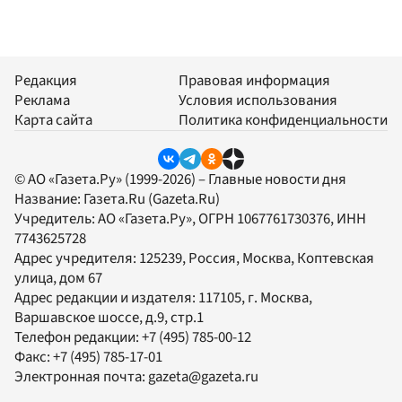
Редакция
Правовая информация
Реклама
Условия использования
Карта сайта
Политика конфиденциальности
© АО «Газета.Ру» (1999-2026) – Главные новости дня
Название:
Газета.Ru
(Gazeta.Ru)
Учредитель:
АО «Газета.Ру»
, ОГРН 1067761730376, ИНН
7743625728
Адрес учредителя: 125239, Россия, Москва, Коптевская
улица, дом 67
Адрес редакции и издателя:
117105
, г.
Москва
,
Варшавское шоссе, д.9, стр.1
Телефон редакции:
+7 (495) 785-00-12
Факс:
+7 (495) 785-17-01
Электронная почта:
gazeta@gazeta.ru