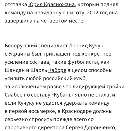
отставка
Юрия Красножана
, который поднял
команду на невиданную высоту: 2012 год она
завершила на четвертом месте.
Белорусский специалист Леонид
Кучук
с Украины был приглашен под конкретное
усиление состава, такие футболисты, как
Шандан и Шарль
Каборе
в целом способны
усилить любой российский клуб,
за исключением разве что лидирующей тройки.
Слабее по составу «Кубань» явно не стала, и
если Кучуку не удастся удержать команду
в первой восьмерке, в Краснодаре должны
серьезно спросить прежде всего со
спортивного директора Сергея Доронченко,