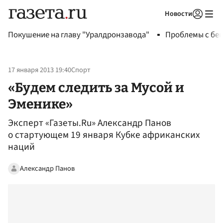
Новости
Авторизоваться
Покушение на главу "Уралдронзавода"
Проблемы с бен
17 января 2013 19:40
Спорт
«Будем следить за Мусой и
Эменике»
Эксперт «Газеты.Ru» Александр Панов
о стартующем 19 января Кубке африканских
наций
Александр Панов