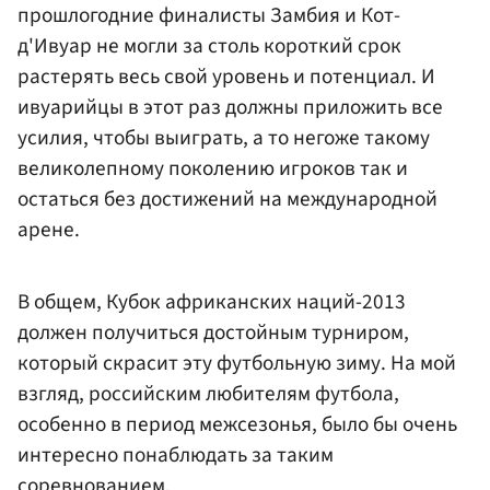
прошлогодние финалисты Замбия и Кот-
д'Ивуар не могли за столь короткий срок
растерять весь свой уровень и потенциал. И
ивуарийцы в этот раз должны приложить все
усилия, чтобы выиграть, а то негоже такому
великолепному поколению игроков так и
остаться без достижений на международной
арене.
В общем, Кубок африканских наций-2013
должен получиться достойным турниром,
который скрасит эту футбольную зиму. На мой
взгляд, российским любителям футбола,
особенно в период межсезонья, было бы очень
интересно понаблюдать за таким
соревнованием.