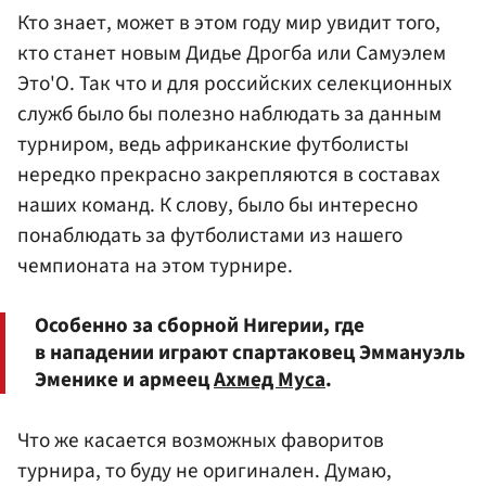
Кто знает, может в этом году мир увидит того,
кто станет новым Дидье Дрогба или
Самуэлем
Это'О
. Так что и для российских селекционных
служб было бы полезно наблюдать за данным
турниром, ведь африканские футболисты
нередко прекрасно закрепляются в составах
наших команд. К слову, было бы интересно
понаблюдать за футболистами из нашего
чемпионата на этом турнире.
Особенно за сборной Нигерии, где
в нападении играют спартаковец Эммануэль
Эменике и армеец
Ахмед Муса
.
Что же касается возможных фаворитов
турнира, то буду не оригинален. Думаю,