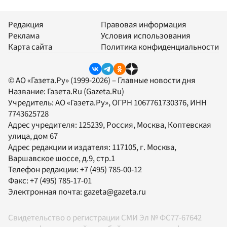
Редакция
Правовая информация
Реклама
Условия использования
Карта сайта
Политика конфиденциальности
© АО «Газета.Ру» (1999-2026) – Главные новости дня
Название:
Газета.Ru
(Gazeta.Ru)
Учредитель:
АО «Газета.Ру»
, ОГРН 1067761730376, ИНН
7743625728
Адрес учредителя: 125239, Россия, Москва, Коптевская
улица, дом 67
Адрес редакции и издателя:
117105
, г.
Москва
,
Варшавское шоссе, д.9, стр.1
Телефон редакции:
+7 (495) 785-00-12
Факс:
+7 (495) 785-17-01
Электронная почта:
gazeta@gazeta.ru
Свидетельство о регистрации СМИ Эл № ФС77-67642