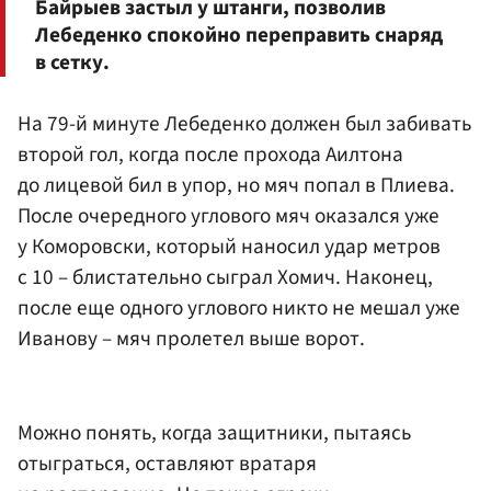
Байрыев застыл у штанги, позволив
Лебеденко спокойно переправить снаряд
в сетку.
На 79-й минуте Лебеденко должен был забивать
второй гол, когда после прохода Аилтона
до лицевой бил в упор, но мяч попал в Плиева.
После очередного углового мяч оказался уже
у Коморовски, который наносил удар метров
с 10 – блистательно сыграл Хомич. Наконец,
после еще одного углового никто не мешал уже
Иванову – мяч пролетел выше ворот.
Можно понять, когда защитники, пытаясь
отыграться, оставляют вратаря