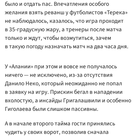
было и отдать пас. Впечатления особого
желания взять реванш у футболистов «Терека»
не наблюдалось, казалось, что игра проходит
в 35-градусную жару, а тренеры после матча
только и ждут, чтобы возмутиться, зачем
в такую погоду назначать матч на два часа дня.
У «Алании» при этом и вовсе не получалось
ничего — не исключено, из-за отсутствия
Данило Неко, который неожиданно не попал
в заявку на игру. Прискин бегал в нападении
вхолостую, а инсайды Григалашвили и особенно
Гиголаева были слишком пассивны.
А в начале второго тайма гости принялись
чудить у своих ворот, позволив сначала