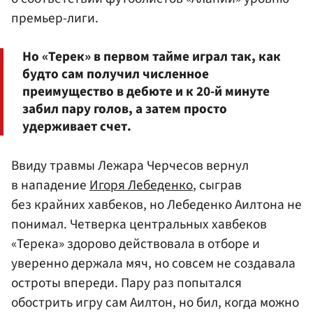
премьер-лиги.
Но «Терек» в первом тайме играл так, как
будто сам получил численное
преимущество в дебюте и к 20-й минуте
забил пару голов, а затем просто
удерживает счет.
Ввиду травмы Лежара Черчесов вернул
в нападение
Игоря Лебеденко
, сыграв
без крайних хавбеков, но Лебеденко Аилтона не
понимал. Четверка центральных хавбеков
«Терека» здорово действовала в отборе и
уверенно держала мяч, но совсем не создавала
остроты впереди. Пару раз попытался
обострить игру сам Аилтон, но бил, когда можно