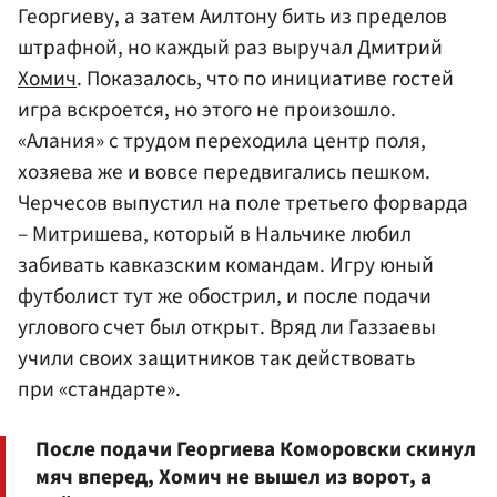
Георгиеву, а затем Аилтону бить из пределов
штрафной, но каждый раз выручал Дмитрий
Хомич
. Показалось, что по инициативе гостей
игра вскроется, но этого не произошло.
«Алания» с трудом переходила центр поля,
хозяева же и вовсе передвигались пешком.
Черчесов выпустил на поле третьего форварда
– Митришева, который в Нальчике любил
забивать кавказским командам. Игру юный
футболист тут же обострил, и после подачи
углового счет был открыт. Вряд ли Газзаевы
учили своих защитников так действовать
при «стандарте».
После подачи Георгиева Коморовски скинул
мяч вперед, Хомич не вышел из ворот, а