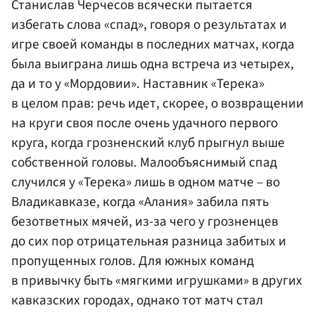
Станислав Черчесов всячески пытается
избегать слова «спад», говоря о результатах и
игре своей команды в последних матчах, когда
была выиграна лишь одна встреча из четырех,
да и то у «Мордовии». Наставник «Терека»
в целом прав: речь идет, скорее, о возвращении
на круги своя после очень удачного первого
круга, когда грозненский клуб прыгнул выше
собственной головы. Малообъяснимый спад
случился у «Терека» лишь в одном матче – во
Владикавказе, когда «Алания» забила пять
безответных мячей, из-за чего у грозненцев
до сих пор отрицательная разница забитых и
пропущенных голов. Для южных команд
в привычку быть «мягкими игрушками» в других
кавказских городах, однако тот матч стал