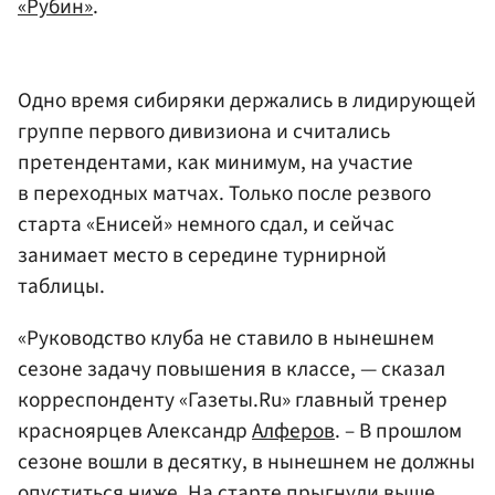
«Рубин»
.
Одно время сибиряки держались в лидирующей
группе первого дивизиона и считались
претендентами, как минимум, на участие
в переходных матчах. Только после резвого
старта «Енисей» немного сдал, и сейчас
занимает место в середине турнирной
таблицы.
«Руководство клуба не ставило в нынешнем
сезоне задачу повышения в классе, — сказал
корреспонденту «Газеты.Ru» главный тренер
красноярцев Александр
Алферов
. – В прошлом
сезоне вошли в десятку, в нынешнем не должны
опуститься ниже. На старте прыгнули выше