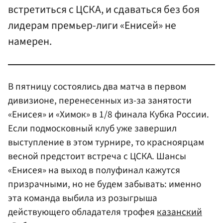
встретиться с ЦСКА, и сдаваться без боя
лидерам премьер-лиги «Енисей» не
намерен.
В пятницу состоялись два матча в первом
дивизионе, перенесенных из-за занятости
«Енисея» и «Химок» в 1/8 финала Кубка России.
Если подмосковный клуб уже завершил
выступление в этом турнире, то красноярцам
весной предстоит встреча с ЦСКА. Шансы
«Енисея» на выход в полуфинал кажутся
призрачными, но не будем забывать: именно
эта команда выбила из розыгрыша
действующего обладателя трофея
казанский