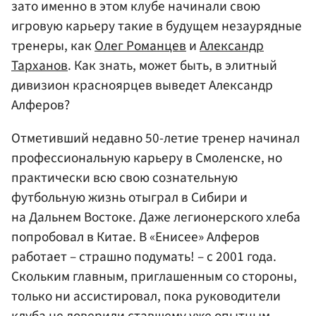
зато именно в этом клубе начинали свою
игровую карьеру такие в будущем незаурядные
тренеры, как
Олег Романцев
и
Александр
Тарханов
. Как знать, может быть, в элитный
дивизион красноярцев выведет Александр
Алферов?
Отметивший недавно 50-летие тренер начинал
профессиональную карьеру в Смоленске, но
практически всю свою сознательную
футбольную жизнь отыграл в Сибири и
на Дальнем Востоке. Даже легионерского хлеба
попробовал в Китае. В «Енисее» Алферов
работает – страшно подумать! – с 2001 года.
Скольким главным, приглашенным со стороны,
только ни ассистировал, пока руководители
клуба не доверили ставшему уже опытным