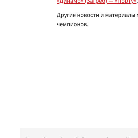
«Динамо» (Загреб) — «Порту»
.
Другие новости и материалы
чемпионов.