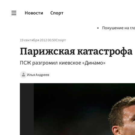
Новости
Спорт
Покушение на гл
19 сентября 2012 00:50
Спорт
Парижская катастрофа
ПСЖ разгромил киевское «Динамо»
Илья Андреев