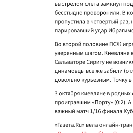
выстрелом слета замкнул по
бесстыдно проворонили. В ко
пропустила в четвертый раз, 
парировавший удар Ибрагим
Во второй половине ПСЖ игра
уверенным шагом. Киевляне в
Сальваторе Сиригу не возник
динамовцы все же забили (от
довольно курьезным. Точку в
3 октября киевляне в родных 
проигравшим «Порту» (0:2). 
важный матч 1/16 финала Куб
«Газета.Ru» вела онлайн-тра