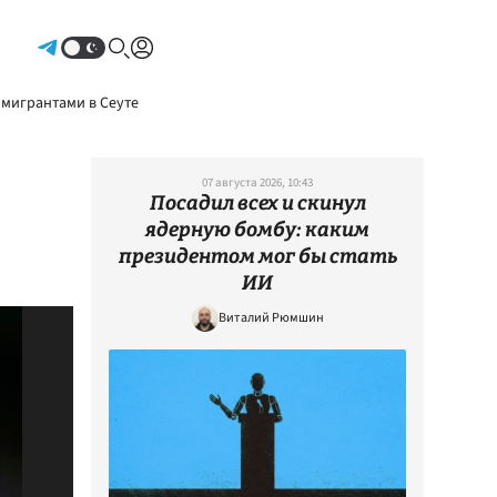
Авторизоваться
 мигрантами в Сеуте
07 августа 2026, 10:43
Посадил всех и скинул
ядерную бомбу: каким
президентом мог бы стать
ИИ
Виталий Рюмшин