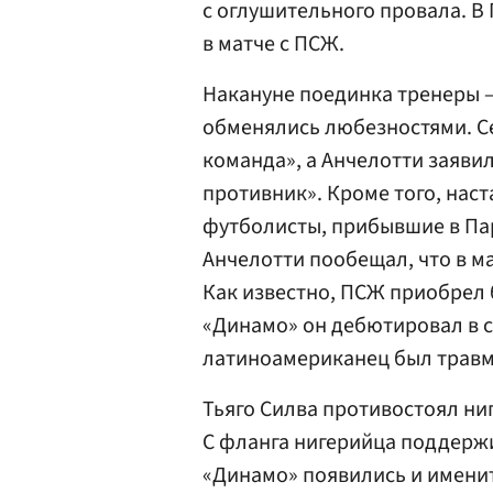
с оглушительного провала. В
в матче с ПСЖ.
Накануне поединка тренеры
обменялись любезностями. Се
команда», а Анчелотти заяви
противник». Кроме того, наст
футболисты, прибывшие в Пар
Анчелотти пообещал, что в ма
Как известно, ПСЖ приобрел б
«Динамо» он дебютировал в с
латиноамериканец был травм
Тьяго Силва противостоял ни
С фланга нигерийца поддер
«Динамо» появились и имени