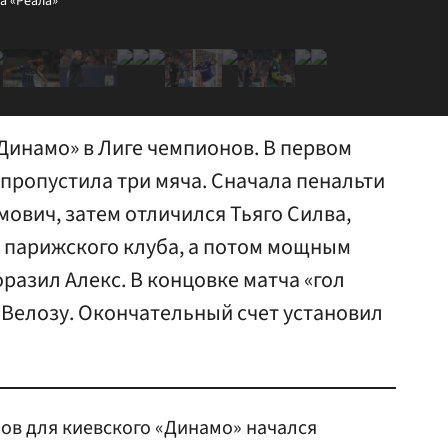
а «Реала»
Динамо» в Лиге чемпионов. В первом
пропустила три мяча. Сначала пенальти
ович, затем отличился Тьяго Силва,
 парижского клуба, а потом мощным
разил Алекс. В концовке матча «гол
 Велозу. Окончательный счет установил
ов для киевского «Динамо» начался