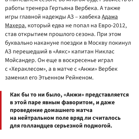
работы тренера Гертьяна Вербека. А также
игры главной надежды АЗ – хавбека
Адама
Махера
, который едва не попал на Евро-2012,
став открытием прошлого сезона. При этом
буквально накануне поездки в Москву покинул
АЗ перешедший в «Аякс» капитан Никлас
Мойсандер. Он еще в воскресенье играл
с «Хераклесом», а в матче с «Анжи» Вербек
заменил его Этьенном Рейненом.
Как бы то ни было, «Анжи» представляется
в этой паре явным фаворитом, и даже
проведение домашнего матча
на нейтральном поле вряд ли считалось
для голландцев серьезной подмогой.