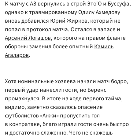
К матчу с АЗ вернулись в строй Это'О и Буссуфа,
однако к травмированному Одилу Ахмедову
вновь добавился
Юрий Жирков
, который не
попал в протокол матча. Остался в запасе и
Арсений Логашов
, которого на правом фланге
обороны заменил более опытный
Камиль
Агаларов
.
Хотя номинальные хозяева начали матч бодро,
первый удар нанесли гости, но Беренс
промахнулся. В итоге на ходе первого тайма,
видимо, заметно сказалось опасение
футболистов «Анжи» пропустить гол
в контратаке, благо играли гости очень быстро
и достаточно слаженно. Чего не скажешь