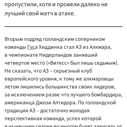
пропустили, хотя и провели далеко не
лучший свой матч в атаке.
Вторым подряд голландским соперником
команды
Гус
а Хиддинка стал АЗ из Алкмара,
в чемпионате Нидерландов занявший
четвертое место («Витесс» был лишь седьмым).
Не сказать, что АЗ – серьезный клуб
европейского уровня, к тому же алкмаровцы
летом лишились большинства своих лидеров,
за исключением разве что лучшего бомбардира,
американца Джози Алтидора. По голландской
традиции АЗ – достаточно молодая
перспективная команда, успех которой
в нынешнем сезоне во многом будет зависеть от