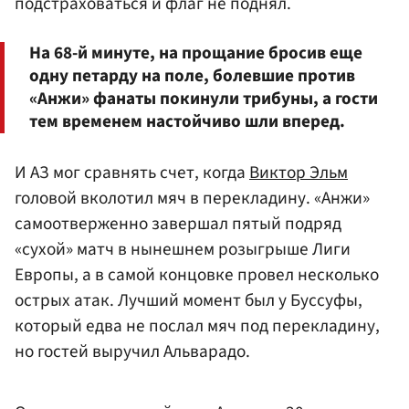
подстраховаться и флаг не поднял.
На 68-й минуте, на прощание бросив еще
одну петарду на поле, болевшие против
«Анжи» фанаты покинули трибуны, а гости
тем временем настойчиво шли вперед.
И АЗ мог сравнять счет, когда
Виктор Эльм
головой вколотил мяч в перекладину. «Анжи»
самоотверженно завершал пятый подряд
«сухой» матч в нынешнем розыгрыше Лиги
Европы, а в самой концовке провел несколько
острых атак. Лучший момент был у Буссуфы,
который едва не послал мяч под перекладину,
но гостей выручил Альварадо.