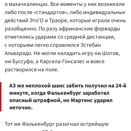
о махачкалинцах. Все моменты у них возникали
либо после «стандартов», либо индивидуальных
действий Это'О и Траоре, которые играли очень
разобщенно. По разу африканские форварды
отметились ударами со средней дистанции,
с которыми легко справлялся Эстебан
Альварадо. Не могли наладить игру ни Шатов,
ни Буссуфа, а Карсела-Гонсалес и вовсе
растворился на поле.
АЗ же неплохой шанс забить получил на 24-й
минуте, когда Фалькенбург заработал
опасный штрафной, но Мартенс ударил
неточно.
Тот же Фалькенбург разогнал острейшую