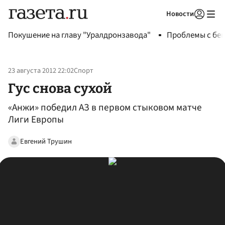
Новости
Авторизоваться
Покушение на главу "Уралдронзавода"
Проблемы с бен
23 августа 2012 22:02
Спорт
Гус снова сухой
«Анжи» победил АЗ в первом стыковом матче
Лиги Европы
Евгений Трушин