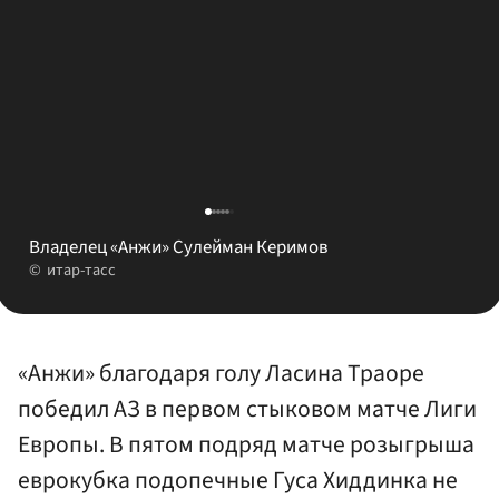
Владелец «Анжи» Сулейман Керимов
итар-тасс
«Анжи» благодаря голу Ласина Траоре
победил АЗ в первом стыковом матче Лиги
Европы. В пятом подряд матче розыгрыша
еврокубка подопечные Гуса Хиддинка не