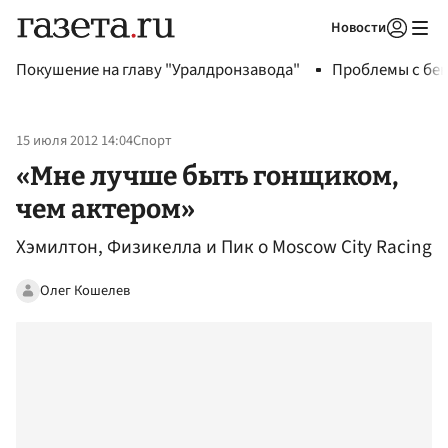
Новости
Авторизоваться
Покушение на главу "Уралдронзавода"
Проблемы с бен
15 июля 2012 14:04
Спорт
«Мне лучше быть гонщиком,
чем актером»
Хэмилтон, Физикелла и Пик о Moscow City Racing
Олег Кошелев