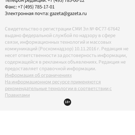
Телефон редакции:
+7 (495) 785-00-12
Факс:
+7 (495) 785-17-01
Электронная почта:
gazeta@gazeta.ru
Свидетельство о регистрации СМИ Эл № ФС77-67642
выдано федеральной службой по надзору в сфере
связи, информационных технологий и массовых
коммуникаций (Роскомнадзор) 10.11.2016 г. Редакция не
несет ответственности за достоверность информации,
содержащейся в рекламных объявлениях. Редакция не
предоставляет справочной информации.
Информация об ограничениях
На информационном ресурсе применяются
рекомендательные технологии в соответствии с
Правилами
18+