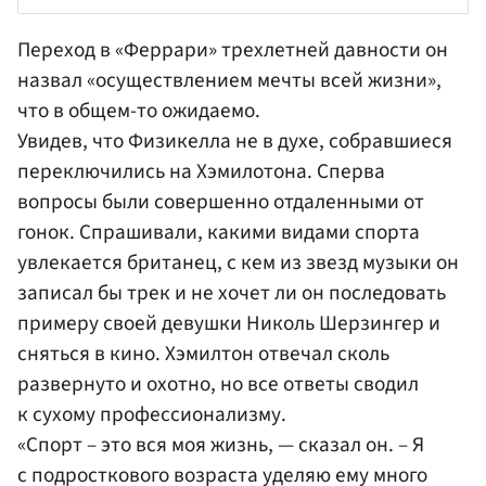
Переход в «Феррари» трехлетней давности он
назвал «осуществлением мечты всей жизни»,
что в общем-то ожидаемо.
Увидев, что Физикелла не в духе, собравшиеся
переключились на Хэмилотона. Сперва
вопросы были совершенно отдаленными от
гонок. Спрашивали, какими видами спорта
увлекается британец, с кем из звезд музыки он
записал бы трек и не хочет ли он последовать
примеру своей девушки
Николь
Шерзингер и
сняться в кино. Хэмилтон отвечал сколь
развернуто и охотно, но все ответы сводил
к сухому профессионализму.
«Спорт – это вся моя жизнь, — сказал он. – Я
с подросткового возраста уделяю ему много