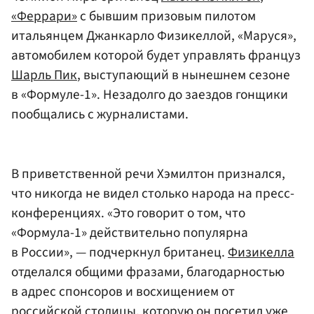
«Феррари»
с бывшим призовым пилотом
итальянцем Джанкарло Физикеллой, «Маруся»,
автомобилем которой будет управлять француз
Шарль Пик
, выступающий в нынешнем сезоне
в «Формуле-1». Незадолго до заездов гонщики
пообщались с журналистами.
В приветственной речи Хэмилтон признался,
что никогда не видел столько народа на пресс-
конференциях. «Это говорит о том, что
«Формула-1» действительно популярна
в России», — подчеркнул британец.
Физикелла
отделался общими фразами, благодарностью
в адрес спонсоров и восхищением от
российской столицы, которую он посетил уже