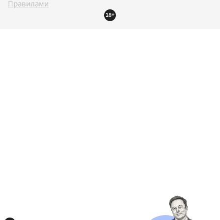
Правилами
18+