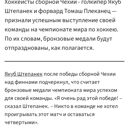
Хоккеисты сборной Чехии - голкипер Якуб
Штепанек и форвард Томаш Плеканец —
признали успешным выступление своей
команды на чемпионате мира по хоккею.
По их словам, бронзовые медали будут
отпразднованы, как полагается.
Якуб Штепанек
после победы сборной Чехии
над финнами подчеркнул, что считает
бронзовые медали чемпионата мира успехом
для своей команды. «Я очень рад этой победе! –
сказал Штепанек. – Никто в команде не хотел
проигрывать этот матч и оставаться
четвертыми».