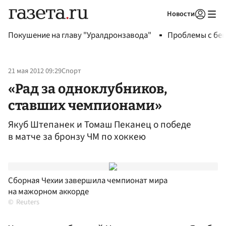
Новости
Авторизоваться
Покушение на главу "Уралдронзавода"
Проблемы с бен
21 мая 2012 09:29
Спорт
«Рад за одноклубников,
ставших чемпионами»
Якуб Штепанек и Томаш Пеканец о победе
в матче за бронзу ЧМ по хоккею
Сборная Чехии завершила чемпионат мира
на мажорном аккорде
Reuters