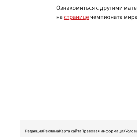
Ознакомиться с другими мате
на
странице
чемпионата мира 
Редакция
Реклама
Карта сайта
Правовая информация
Услов