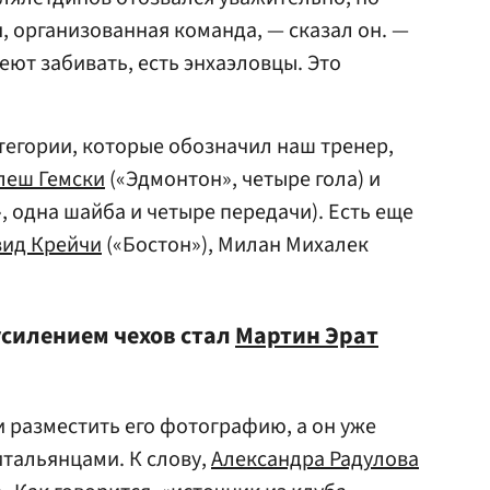
, организованная команда, — сказал он. —
меют забивать, есть энхаэловцы. Это
атегории, которые обозначил наш тренер,
леш Гемски
(«Эдмонтон», четыре гола) и
 одна шайба и четыре передачи). Есть еще
ид Крейчи
(«Бостон»), Милан Михалек
силением чехов стал
Мартин Эрат
и разместить его фотографию, а он уже
 итальянцами. К слову,
Александра Радулова