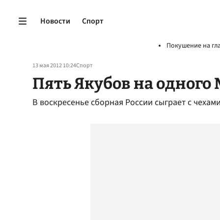
Новости
Спорт
Покушение на гл
13 мая 2012 10:24
Спорт
Пять Якубов на одного
В воскресенье сборная России сыграет с чехам