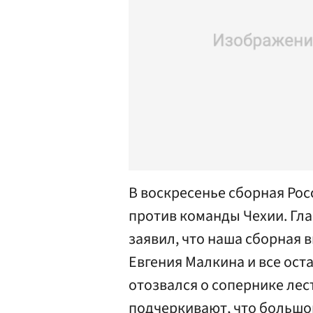
В воскресенье сборная Рос
против команды Чехии. Гла
заявил, что наша сборная 
Евгения Малкина и все ост
отозвался о сопернике лес
подчеркивают, что большог