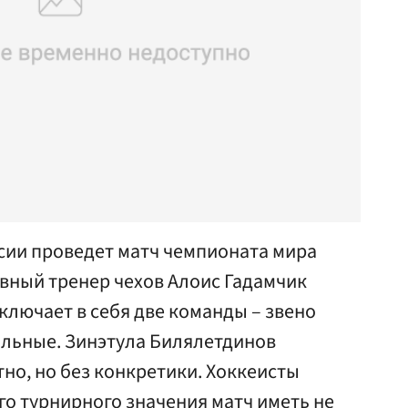
сии проведет матч чемпионата мира
вный тренер чехов Алоис Гадамчик
включает в себя две команды – звено
альные. Зинэтула Билялетдинов
тно, но без конкретики. Хоккеисты
о турнирного значения матч иметь не