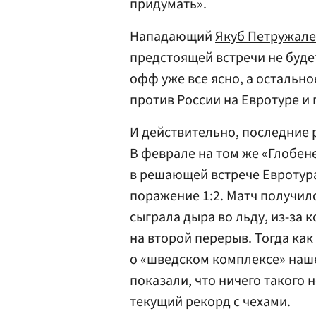
придумать».
Нападающий
Якуб Петружале
предстоящей встречи не будет
офф уже все ясно, а остальн
против России на Евротуре и
И действительно, последние р
В феврале на том же «Глобен
в решающей встрече Евротура
поражение 1:2. Матч получи
сыграла дыра во льду, из-за
на второй перерыв. Тогда как
о «шведском комплексе» наше
показали, что ничего такого 
текущий рекорд с чехами.