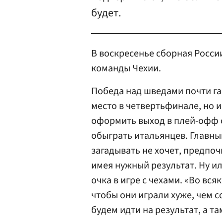
будет.
В воскресенье сборная Росси
команды Чехии.
Победа над шведами почти г
место в четвертьфинале, но и
оформить выход в плей-офф с
обыграть итальянцев. Главны
загадывать не хочет, предпо
имея нужный результат. Ну ил
очка в игре с чехами. «Во вся
чтобы они играли хуже, чем 
будем идти на результат, а та