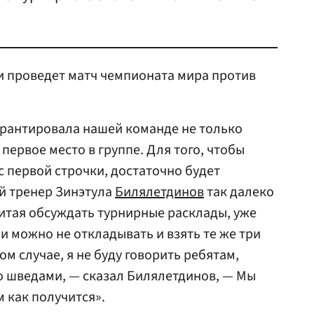
и проведет матч чемпионата мира против
арантировала нашей команде не только
 первое место в группе. Для того, чтобы
 первой строчки, достаточно будет
й тренер Зинэтула
Билялетдинов
так далеко
читая обсуждать турнирные расклады, уже
и можно не откладывать и взять те же три
ком случае, я не буду говорить ребятам,
со шведами, — сказал Билялетдинов, — Мы
м как получится».