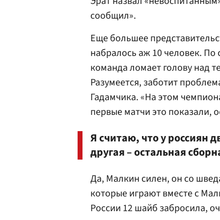
Эрат назвал «невоспитанным».
сообщил».
Еще большее представительст
набралось аж 10 человек. По
команда ломает голову над т
Разумеется, заботит проблем
Гадамчика. «На этом чемпион
первые матчи это показали, о
Я считаю, что у россиян 
другая – остальная сборн
Да, Малкин силен, он со швед
которые играют вместе с Мал
России 12 шайб забросила, оч