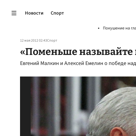
Новости
Спорт
Покушение на гл
12 мая 2012 02:43
Спорт
«Поменьше называйте 
Евгений Малкин и Алексей Емелин о победе на