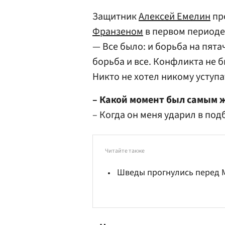
Защитник
Алексей Емелин
пр
Франзеном
в первом периоде.
— Все было: и борьба на пятач
борьба и все. Конфликта не б
Никто не хотел никому уступа
– Какой момент был самым 
– Когда он меня ударил в под
Читайте также
Шведы прогнулись перед