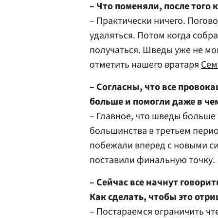
– Что поменяли, после того к
– Практически ничего. Погов
удаляться. Потом когда собра
получаться. Шведы уже не мог
отметить нашего вратаря
Сем
– Согласны, что все провок
больше и помогли даже в че
– Главное, что шведы больше 
большинства в третьем перио
побежали вперед с новыми си
поставили финальную точку.
– Сейчас все начнут говорит
Как сделать, чтобы это отр
– Постараемся ограничить чте