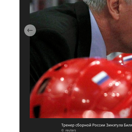
Тренер сборной России Зинэтула Бил
reuters