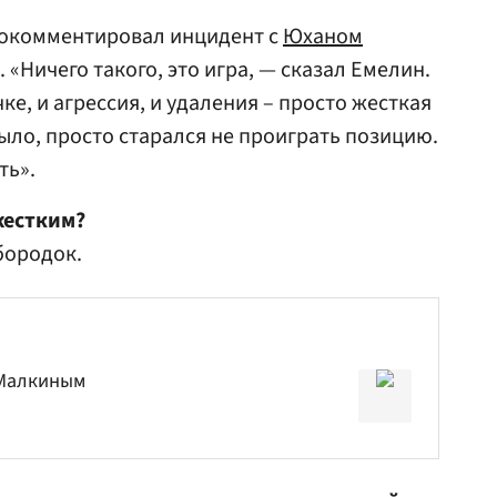
окомментировал инцидент с
Юханом
 «Ничего такого, это игра, — сказал Емелин.
ке, и агрессия, и удаления – просто жесткая
ыло, просто старался не проиграть позицию.
ть».
жестким?
бородок.
 Малкиным