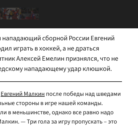
 нападающий сборной России Евгений
дил играть в хоккей, а не драться
тник Алексей Емелин признялся, что не
ведскому нападающему удар клюшкой.
и
Евгений Малкин
после победы над шведами
льные стороны в игре нашей команды.
ли в меньшинстве, однако все равно надо
алкин. — Три гола за игру пропускать – это