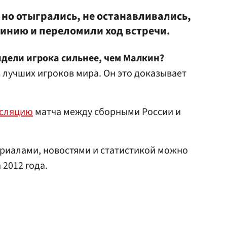
но отыгрались, не останавливались,
инию и переломили ход встречи.
Видели игрока сильнее, чем Малкин?
з лучших игроков мира. Он это доказывает
нсляцию
матча между сборными России и
риалами, новостями и статистикой можно
2012 года.