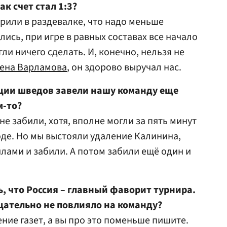
ак счет стал 1:3?
орили в раздевалке, что надо меньше
лись, при игре в равных составах все начало
ли ничего сделать. И, конечно, нельзя не
ена Варламова
, он здорово выручал нас.
ации шведов завели нашу команду еще
м-то?
не забили, хотя, вполне могли за пять минут
де. Но мы выстояли удаление Калинина,
лами и забили. А потом забили ещё один и
ь, что Россия – главный фаворит турнира.
ицательно не повлияло на команду?
ние газет, а вы про это поменьше пишите.