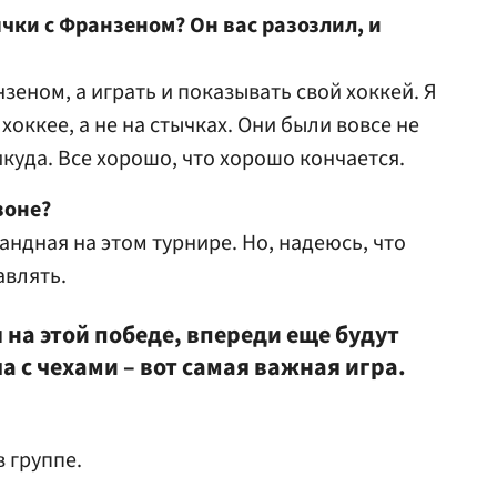
ычки с Франзеном? Он вас разозлил, и
нзеном, а играть и показывать свой хоккей. Я
хоккее, а не на стычках. Они были вовсе не
икуда. Все хорошо, что хорошо кончается.
зоне?
мандная на этом турнире. Но, надеюсь, что
авлять.
 на этой победе, впереди еще будут
 с чехами – вот самая важная игра.
 группе.