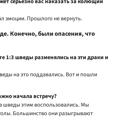
ожет серьезно вас наказать за колющий
ал эмоции. Прошлого не вернуть.
оде. Конечно, были опасения, что
ете 1:3 шведы разменялись на эти драки и
шведы на это поддавались. Вот и пошли
ажно начала встречу?
 а шведы этим воспользовались. Мы
голы. Большинство они разыгрывают