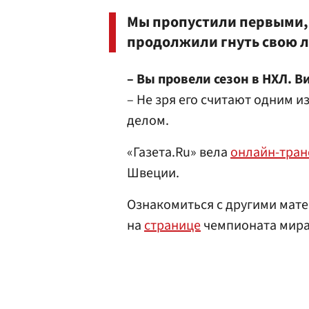
Мы пропустили первыми, 
продолжили гнуть свою л
– Вы провели сезон в НХЛ. 
– Не зря его считают одним и
делом.
«Газета.Ru» вела
онлайн-тра
Швеции.
Ознакомиться с другими мате
на
странице
чемпионата мира 