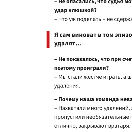
– Не опасались, что судья м
удар клюшкой?
– Что уж поделать – не сдерж
Я сам виноват в том эпиз
удалят…
– Не показалось, что при сч
поэтому проиграли?
– Мы стали жестче играть, а 
удаления.
– Почему наша команда нев
– Нахватали много удалений,
пропустили необязательные 
отлично, закрывают вратаря.