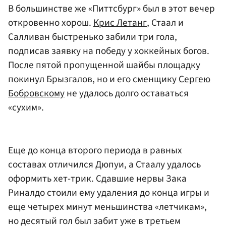
В большинстве же «Питтсбург» был в этот вечер
откровенно хорош.
Крис Летанг
, Стаал и
Салливан быстренько забили три гола,
подписав заявку на победу у хоккейных богов.
После пятой пропущенной шайбы площадку
покинул Брызгалов, но и его сменщику
Сергею
Бобровскому
не удалось долго оставаться
«сухим».
Еще до конца второго периода в равных
составах отличился Дюпуи, а Стаалу удалось
оформить хет-трик. Сдавшие нервы Зака
Риналдо стоили ему удаления до конца игры и
еще четырех минут меньшинства «летчикам»,
но десятый гол был забит уже в третьем