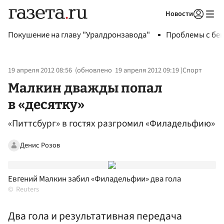
Новости
Авторизоваться
Покушение на главу "Уралдронзавода"
Проблемы с бен
19 апреля 2012 08:56
(обновлено
19 апреля 2012 09:19
)
Спорт
Малкин дважды попал
в «десятку»
«Питтсбург» в гостях разгромил «Филадельфию»
Денис Розов
Евгений Малкин забил «Филадельфии» два гола
Reuters
Два гола и результативная передача