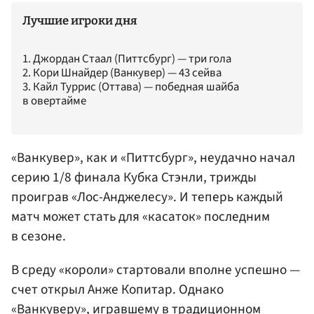
Лучшие игроки дня
1. Джордан Стаал (Питтсбург) — три гола
2. Кори Шнайдер (Ванкувер) — 43 сейва
3. Кайл Туррис (Оттава) — победная шайба
в овертайме
«Ванкувер», как и «Питтсбург», неудачно начал
серию 1/8 финала Кубка Стэнли, трижды
проиграв «Лос-Анджелесу». И теперь каждый
матч может стать для «касаток» последним
в сезоне.
В среду «короли» стартовали вполне успешно —
счет открыл Анже Копитар. Однако
«Ванкуверу», игравшему в традиционном