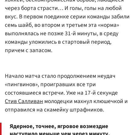
через борта страсти… И голы, голы на любой
вкус. В первом поединке серии команды забили
семь шайб, во втором и третьем эта «норма»
выполнялась не позже 31-й минуты, в среду
команды уложились в стартовый период,
причем с запасом.
Начало матча стало продолжением неудач
«пингвинов», проигравших все три
состоявшиеся встречи. Уже на 17-й секунде
Стив Салливан
молодецки махнул клюшечкой и
отправился на скамейку штрафников.
Ядерное, точнее, ягровое возмездие
наступило меньше чем через минуту.