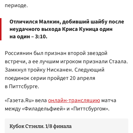
периоде.
Отличился Малкин, добивший шайбу после
неудачного выхода Криса Куница один
на один – 3:10.
Россиянин был признан второй звездой
встречи, а ее лучшим игроком признали Стаала.
Замкнул тройку Нисканен. Следующий
поединок серии пройдет 20 апреля
в Питтсбурге.
«Газета.Ru» вела
онлайн-трансляцию
матча
между «Филадельфией» и «Питтсбургом».
Кубок Стэнли. 1/8 финала