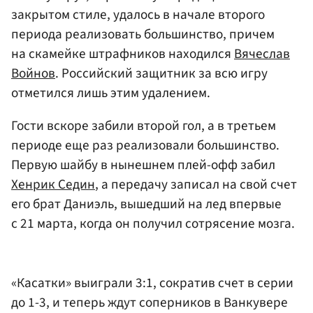
закрытом стиле, удалось в начале второго
периода реализовать большинство, причем
на скамейке штрафников находился
Вячеслав
Войнов
. Российский защитник за всю игру
отметился лишь этим удалением.
Гости вскоре забили второй гол, а в третьем
периоде еще раз реализовали большинство.
Первую шайбу в нынешнем плей-офф забил
Хенрик Седин
, а передачу записал на свой счет
его брат Даниэль, вышедший на лед впервые
с 21 марта, когда он получил сотрясение мозга.
«Касатки» выиграли 3:1, сократив счет в серии
до 1-3, и теперь ждут соперников в Ванкувере