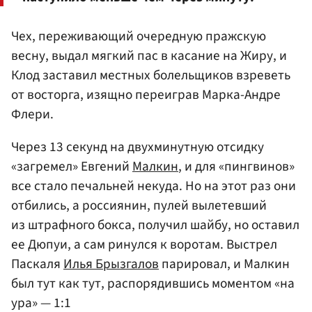
Чех, переживающий очередную пражскую
весну, выдал мягкий пас в касание на Жиру, и
Клод заставил местных болельщиков взреветь
от восторга, изящно переиграв Марка-Андре
Флери.
Через 13 секунд на двухминутную отсидку
«загремел» Евгений
Малкин
, и для «пингвинов»
все стало печальней некуда. Но на этот раз они
отбились, а россиянин, пулей вылетевший
из штрафного бокса, получил шайбу, но оставил
ее Дюпуи, а сам ринулся к воротам. Выстрел
Паскаля
Илья Брызгалов
парировал, и Малкин
был тут как тут, распорядившись моментом «на
ура» — 1:1