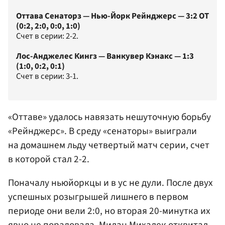
Оттава Сенаторз — Нью-Йорк Рейнджерс — 3:2 ОТ
(0:2, 2:0, 0:0, 1:0)
Счет в серии: 2-2.
Лос-Анджелес Кингз — Ванкувер Кэнакс — 1:3
(1:0, 0:2, 0:1)
Счет в серии: 3-1.
«Оттаве» удалось навязать нешуточную борьбу
«Рейнджерс». В среду «сенаторы» выиграли
на домашнем льду четвертый матч серии, счет
в которой стал 2-2.
Поначалу ньюйоркцы и в ус не дули. После двух
успешных розыгрышей лишнего в первом
периоде они вели 2:0, но вторая 20-минутка их