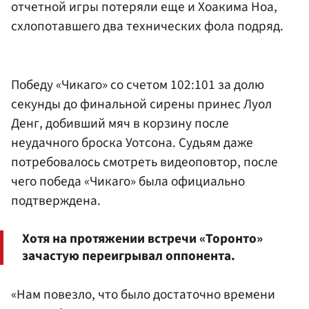
отчетной игры потеряли еще и Хоакима Ноа,
схлопотавшего два технических фола подряд.
Победу «Чикаго» со счетом 102:101 за долю
секунды до финальной сирены принес Луол
Денг, добивший мяч в корзину после
неудачного броска Уотсона. Судьям даже
потребовалось смотреть видеоповтор, после
чего победа «Чикаго» была официально
подтверждена.
Хотя на протяжении встречи «Торонто»
зачастую переигрывал оппонента.
«Нам повезло, что было достаточно времени