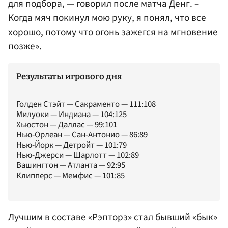
для подбора, — говорил после матча Денг. –
Когда мяч покинул мою руку, я понял, что все
хорошо, потому что огонь зажегся на мгновение
позже».
Результаты игрового дня
Голден Стэйт — Сакраменто — 111:108
Милуоки — Индиана — 104:125
Хьюстон — Даллас — 99:101
Нью-Орлеан — Сан-Антонио — 86:89
Нью-Йорк — Детройт — 101:79
Нью-Джерси — Шарлотт — 102:89
Вашингтон — Атланта — 92:95
Клипперс — Мемфис — 101:85
Лучшим в составе «Рэпторз» стал бывший «бык»