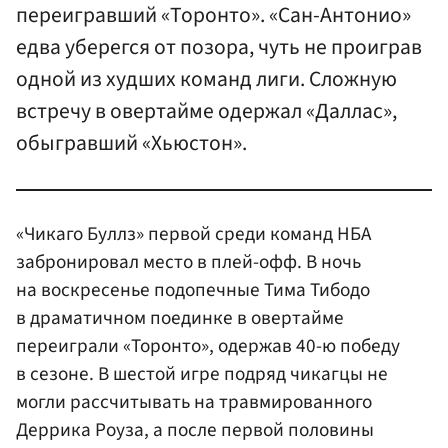
переигравший «Торонто». «Сан-Антонио»
едва уберегся от позора, чуть не проиграв
одной из худших команд лиги. Сложную
встречу в овертайме одержал «Даллас»,
обыгравший «Хьюстон».
«Чикаго Буллз» первой среди команд НБА
забронировал место в плей-офф. В ночь
на воскресенье подопечные Тима Тибодо
в драматичном поединке в овертайме
переиграли «Торонто», одержав 40-ю победу
в сезоне. В шестой игре подряд чикагцы не
могли рассчитывать на травмированного
Деррика Роуза, а после первой половины