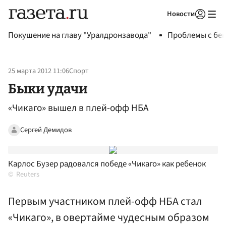
Новости
Авторизоваться
Покушение на главу "Уралдронзавода"
Проблемы с бен
25 марта 2012 11:06
Спорт
Быки удачи
«Чикаго» вышел в плей-офф НБА
Сергей Демидов
Карлос Бузер радовался победе «Чикаго» как ребенок
Reuters
Первым участником плей-офф НБА стал
«Чикаго», в овертайме чудесным образом