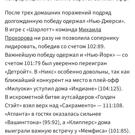
После трех домашних поражений подряд
долгожданную победу одержал «Нью-Джерси».
В игре с «Шарлотт» команда
Михаила
Прохорова
ни разу не позволила сопернику
лидировать, победив со счетом 102:89.
Важнейшую победу одержал и «Нью-Йорк» — со
счетом 101:79 был уверенно переигран
«Детройт». В «Никс» особенно довольны, так как
ближайший конкурент на место в плей-офф
«Милуоки» уступил дома «Индиане» (104:125).
В искрометной битве аутсайдеров «Голден
Стэйт» взял верх над «Сакраменто» — 111:108.
«Атланта» в гостях оказалась сильнее
«Вашингтона» (95:92), а «Клипперс» дома
выиграли важную встречу у «Мемфиса» (101:85).