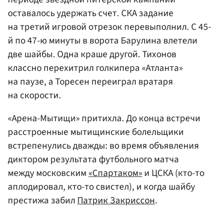
оставалось удержать счет. СКА задание
на третий игровой отрезок перевыполнил. С 45-
й по 47-ю минуты в ворота Барулина влетели
две шайбы. Одна краше другой. Тихонов
классно перехитрил голкипера «Атланта»
на паузе, а Торесен переиграл вратаря
на скорости.
«Арена-Мытищи» притихла. До конца встречи
расстроенные мытищинские болельщики
встрепенулись дважды: во время объявления
диктором результата футбольного матча
между московским
«Спартаком»
и ЦСКА (кто-то
аплодировал, кто-то свистел), и когда шайбу
престижа забил
Патрик Закриссон
.