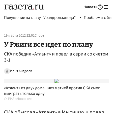
Новости
Авторизоваться
Покушение на главу "Уралдронзавода"
Проблемы с бен
19 марта 2012 22:02
Спорт
У Ржиги все идет по плану
СКА победил «Атлант» и повел в серии со счетом
3-1
Илья Андреев
«Атлант» из двух домашних матчей против СКА смог
выиграть только одну
РИА «Новости»
СКА обыграл «Атлант» в Мытищах и повел