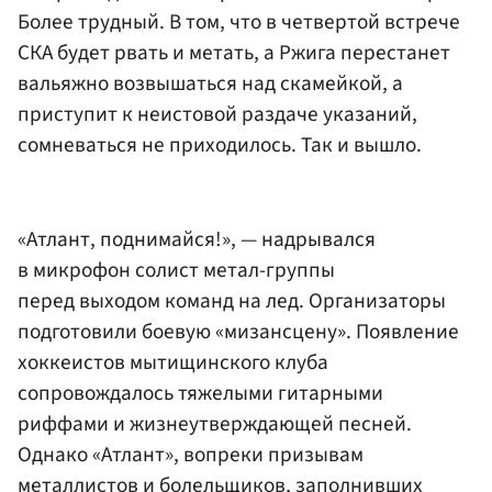
Более трудный. В том, что в четвертой встрече
СКА будет рвать и метать, а Ржига перестанет
вальяжно возвышаться над скамейкой, а
приступит к неистовой раздаче указаний,
сомневаться не приходилось. Так и вышло.
«Атлант, поднимайся!», — надрывался
в микрофон солист метал-группы
перед выходом команд на лед. Организаторы
подготовили боевую «мизансцену». Появление
хоккеистов мытищинского клуба
сопровождалось тяжелыми гитарными
риффами и жизнеутверждающей песней.
Однако «Атлант», вопреки призывам
металлистов и болельщиков, заполнивших