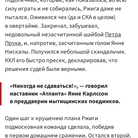
силу играть и не собирались, Ржига даже не
пытался. Оживился чех (да и СКА в целом)
в овертайме. Закричал, забушевал,
недовольный незасчитанной шайбой
Петра
Прухи
, и, напротив, засчитанным голом Янне
Нискалы. Получился небольшой скандальчик.
КХЛ его быстро пресек, декларировав, что
решения судей были верными.
«Никогда не сдаваться!», — говорил
наставник «Атланта» Янне Карлссон
в преддверии мытищинских поединков.
Один шаг к крушению плана Ржиги
подмосковная команда сделала, победив
в первом домашнем сражении. Остался второй.