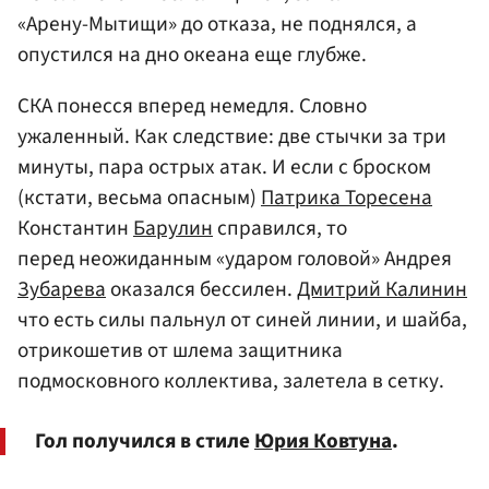
«Арену-Мытищи» до отказа, не поднялся, а
опустился на дно океана еще глубже.
СКА понесся вперед немедля. Словно
ужаленный. Как следствие: две стычки за три
минуты, пара острых атак. И если с броском
(кстати, весьма опасным)
Патрика Торесена
Константин
Барулин
справился, то
перед неожиданным «ударом головой» Андрея
Зубарева
оказался бессилен.
Дмитрий Калинин
что есть силы пальнул от синей линии, и шайба,
отрикошетив от шлема защитника
подмосковного коллектива, залетела в сетку.
Гол получился в стиле
Юрия Ковтуна
.