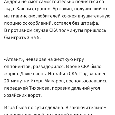
Андрей не смог самостоятельно подняться со
льда. Как ни странно, Артюхин, получивший от
мытищинских любителей хоккея внушительную
порцию оскорблений, остался без штрафа.
В противном случае СКА полминуты пришлось
бы играть 3 на 5.
«Атлант», невзирая на жесткую игру
оппонентов, раззадорился. В зоне СКА было
жарко. Даже очень. Но забил СКА. Под занавес
20-минутки
Игорь Макаров
, воспользовавшись
передачей Тихонова, поразил дальний угол
хозяйских ворот.
Игра была по сути сделана. В заключительном
периоде звездной питерской кампании