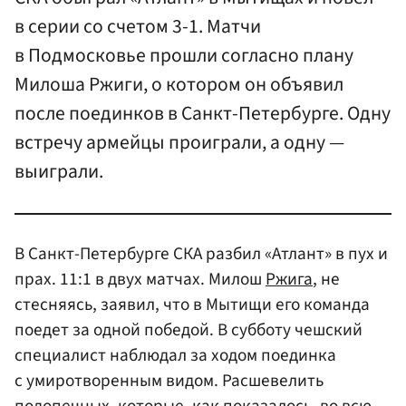
в серии со счетом 3-1. Матчи
в Подмосковье прошли согласно плану
Милоша Ржиги, о котором он объявил
после поединков в Санкт-Петербурге. Одну
встречу армейцы проиграли, а одну —
выиграли.
В Санкт-Петербурге СКА разбил «Атлант» в пух и
прах. 11:1 в двух матчах. Милош
Ржига
, не
стесняясь, заявил, что в Мытищи его команда
поедет за одной победой. В субботу чешский
специалист наблюдал за ходом поединка
с умиротворенным видом. Расшевелить
подопечных, которые, как показалось, во всю