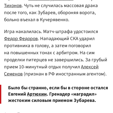
Тихонов
. Чуть не случилась массовая драка
после того, как Зубарев, обороняя ворота,
больно въехал в Кучерявенко.
Игра накалилась. Матч-штрафа удостоился
Федор Федоров
. Нападающий СКА ударил
противника в голову, а затем поговорил
на повышенных тонах с арбитром. На сим
проделки питерцев не завершились. За грубый
прием 10-минутный отдых получил
Алексей
Семенов
(признан в РФ иностранным агентом).
Было бы странно, если бы в стороне остался
Евгений
Артюхин
. Гренадер «наградил»
жестоким силовым приемом Зубарева.