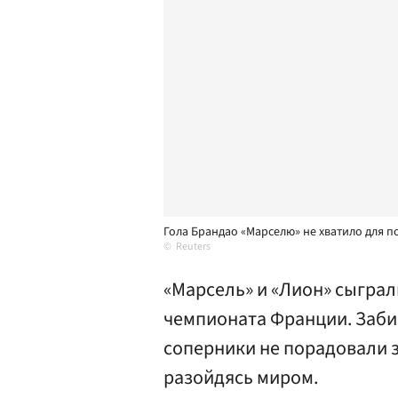
Гола Брандао «Марселю» не хватило для 
Reuters
«Марсель» и «Лион» сыграл
чемпионата Франции. Забив 
соперники не порадовали 
разойдясь миром.