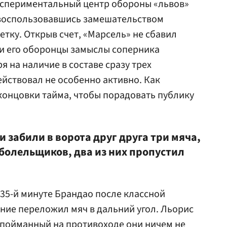
экспериментальный центр обороны «львов»
, воспользовавшись замешательством
етку. Открыв счет, «Марсель» не сбавил
и его оборонцы замыслы соперника
я на наличие в составе сразу трех
йствовал не особенно активно. Как
концовки тайма, чтобы порадовать публику
и забили в ворота друг друга три мяча,
 болельщиков, два из них пропустил
 35-й минуте Брандао после классной
ание переложил мяч в дальний угол. Льорис
 пойманный на противоходе они ничем не