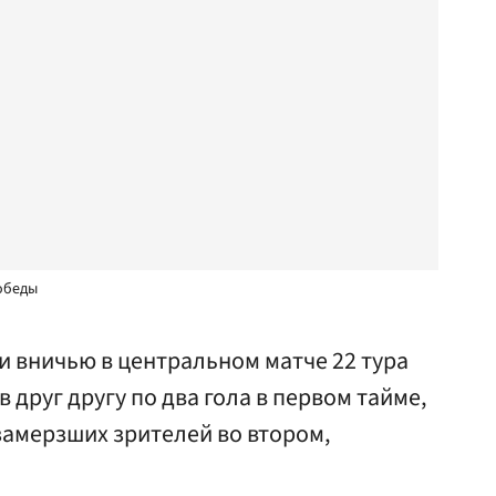
победы
и вничью в центральном матче 22 тура
друг другу по два гола в первом тайме,
замерзших зрителей во втором,