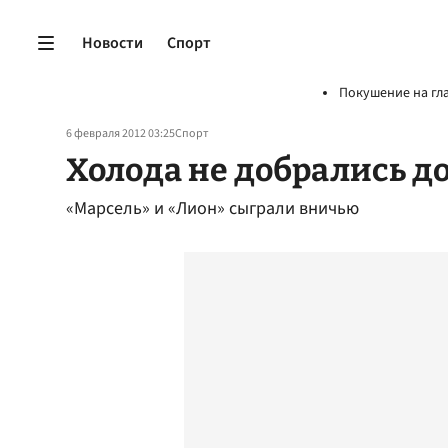
Новости
Спорт
Покушение на гл
6 февраля 2012 03:25
Спорт
Холода не добрались д
«Марсель» и «Лион» сыграли вничью