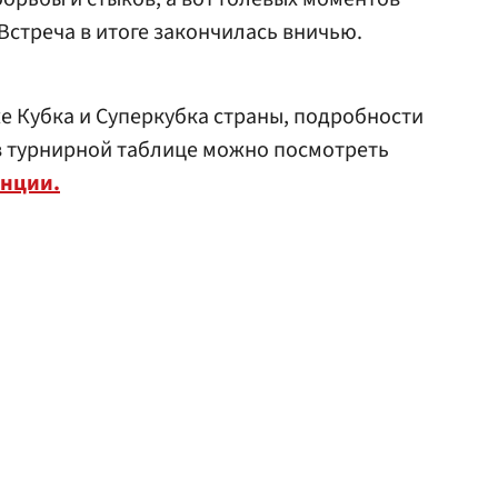
Встреча в итоге закончилась вничью.
же Кубка и Суперкубка страны, подробности
в турнирной таблице можно посмотреть
нции.