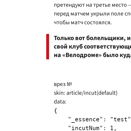
претендуют на третье место 
перед матчем укрыли поле с
чтобы матч состоялся.
Только вот болельщики, 
свой клуб соответствующ
на «Велодроме» было куд
врез №
skin: article/incut(default)
data:
{

    "_essence": "test"
    "incutNum": 1,
