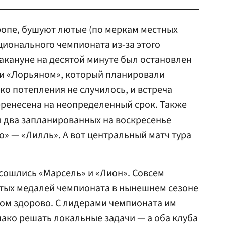
вропе, бушуют лютые (по меркам местных
ционального чемпионата из-за этого
акануне на десятой минуте был остановлен
 и «Лорьяном», который планировали
ко потепления не случилось, и встреча
ренесена на неопределенный срок. Также
 два запланированных на воскресенье
о» — «Лилль». А вот центральный матч тура
сошлись «Марсель» и «Лион». Совсем
отых медалей чемпионата в нынешнем сезоне
ом здорово. С лидерами чемпионата им
нако решать локальные задачи — а оба клуба