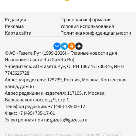
Редакция
Правовая информация
Реклама
Условия использования
Карта сайта
Политика конфиденциальности
© АО «Газета.Ру» (1999-2026) – Главные новости дня
Название:
Газета.Ru
(Gazeta.Ru)
Учредитель:
АО «Газета.Ру»
, ОГРН 1067761730376, ИНН
7743625728
Адрес учредителя: 125239, Россия, Москва, Коптевская
улица, дом 67
Адрес редакции и издателя:
117105
, г.
Москва
,
Варшавское шоссе, д.9, стр.1
Телефон редакции:
+7 (495) 785-00-12
Факс:
+7 (495) 785-17-01
Электронная почта:
gazeta@gazeta.ru
Свидетельство о регистрации СМИ Эл № ФС77-67642