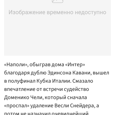
«Наполи», обыграв дома «Интер»
благодаря дублю Эдинсона Кавани, вышел
в полуфинал Кубка Италии. Смазало
впечатление от встречи судейство
Доменико Чели, который сначала
«проспал» удаление Весли Снейдера, а
потом не назначил очевиднейший