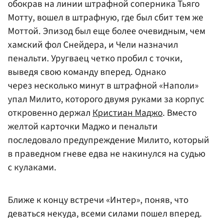
обокрав на линии штрафной соперника Тьяго
Мотту, вошел в штрафную, где был сбит тем же
Моттой. Эпизод был еще более очевидным, чем
хамский фол Снейдера, и Чели назначил
пенальти. Уругваец четко пробил с точки,
выведя свою команду вперед. Однако
через несколько минут в штрафной «Наполи»
упал Милито, которого двумя руками за корпус
откровенно держал
Кристиан Маджо
. Вместо
желтой карточки Маджо и пенальти
последовало предупреждение Милито, который
в праведном гневе едва не накинулся на судью
с кулаками.
Ближе к концу встречи «Интер», поняв, что
деваться некуда, всеми силами пошел вперед.