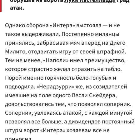
атак.
Однако оборона «Интера» выстояла — и не
такое выдерживали. Постепенно миланцы
принялись, забрасывая мяч вперед на
Диего
Милито
, отодвигать игру от своей штрафной.
Тем не менее, «Наполи» имел преимущество,
которое страстно желал отразить на табло.
Порой именно горячность бело-голубых и
подводила. «Нерадзурри» же, из созидателей
имевшие на поле одного Весли Снейдера,
довольствовались тем, что позволял соперник.
Соперник, увлекаясь атакой, с каждой минутой
позволял все больше, а дивидендов постоянный
штурм ворот «Интера» хозяевам все не
приносил.