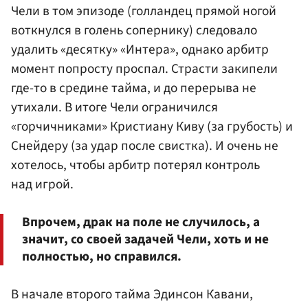
Чели в том эпизоде (голландец прямой ногой
воткнулся в голень сопернику) следовало
удалить «десятку» «Интера», однако арбитр
момент попросту проспал. Страсти закипели
где-то в средине тайма, и до перерыва не
утихали. В итоге Чели ограничился
«горчичниками» Кристиану Киву (за грубость) и
Снейдеру (за удар после свистка). И очень не
хотелось, чтобы арбитр потерял контроль
над игрой.
Впрочем, драк на поле не случилось, а
значит, со своей задачей Чели, хоть и не
полностью, но справился.
В начале второго тайма Эдинсон Кавани,