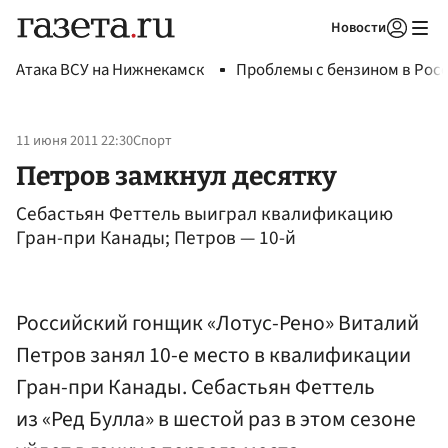
Новости
Авторизоваться
Атака ВСУ на Нижнекамск
Проблемы с бензином в Рос
11 июня 2011 22:30
Спорт
Петров замкнул десятку
Себастьян Феттель выиграл квалификацию
Гран-при Канады; Петров — 10-й
Российский гонщик «Лотус-Рено» Виталий
Петров занял 10-е место в квалификации
Гран-при Канады. Себастьян Феттель
из «Ред Булла» в шестой раз в этом сезоне