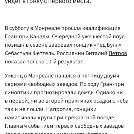
уйдет в гонку с первого места.
В субботу в Монреале прошла квалификация
Гран-при Канады. Очередной уже шестой поул-
позишн в сезоне завоевал гонщик «Ред Булл»
Себастьян Феттель. Россиянин Виталий
Петров
показал только 10-й результат.
Уикэнд в Монреале начался в пятницу двумя
сериями свободных заездов. По ходу Гран-при
синоптики прогнозировали дождь. Однако ни
в первой, ни во второй практиках осадки с неба
так и не пошли. Напротив, гонщики
наматывали круги при прекрасной погоде.
Главным событием первых свободных заездов