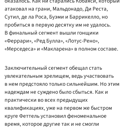
оказалось. Как ни старались Кобаяси, который
атаковал на грани, Мальдонадо, Ди Реста,
Сутил, де ла Роса, Буэми и Баррикелло, но
пробиться в первую десятку им не удалось.
В финальный сегмент вышли гонщики
«Феррари», «Ред Булла», «Лотус-Рено»,
«Мерседеса» и «Макларена» в полном составе.
Заключительный сегмент обещал стать
увлекательным зрелищем, ведь участвовать
в нем предстояло только сильнейшим. Но этим
надеждам не суждено было сбыться. Как и
практически во всех предыдущих
квалификациях, уже на первом же быстром
круге Феттель установил феноменальное
время, которое другие так и не смогли