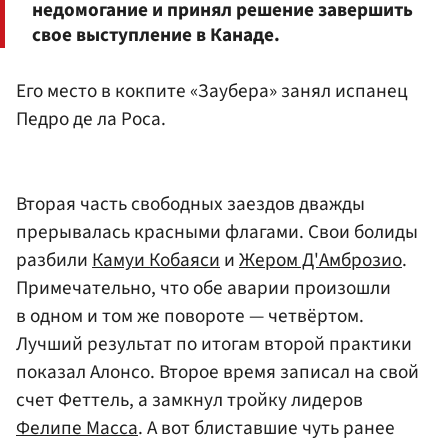
недомогание и принял решение завершить
свое выступление в Канаде.
Его место в кокпите «Заубера» занял испанец
Педро де ла Роса.
Вторая часть свободных заездов дважды
прерывалась красными флагами. Свои болиды
разбили
Камуи Кобаяси
и
Жером Д'Амброзио
.
Примечательно, что обе аварии произошли
в одном и том же повороте — четвёртом.
Лучший результат по итогам второй практики
показал Алонсо. Второе время записал на свой
счет Феттель, а замкнул тройку лидеров
Фелипе Масса
. А вот блиставшие чуть ранее