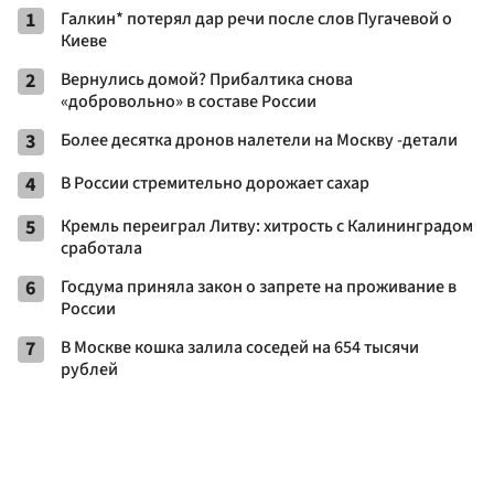
1
Галкин* потерял дар речи после слов Пугачевой о
Киеве
2
Вернулись домой? Прибалтика снова
«добровольно» в составе России
3
Более десятка дронов налетели на Москву -детали
4
В России стремительно дорожает сахар
5
Кремль переиграл Литву: хитрость с Калининградом
сработала
6
Госдума приняла закон о запрете на проживание в
России
7
В Москве кошка залила соседей на 654 тысячи
рублей