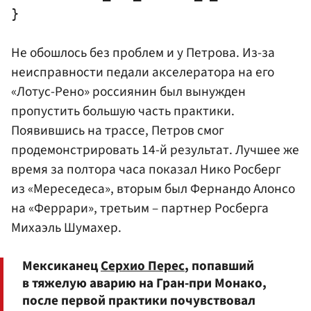
Не обошлось без проблем и у Петрова. Из-за
неисправности педали акселератора на его
«Лотус-Рено» россиянин был вынужден
пропустить большую часть практики.
Появившись на трассе, Петров смог
продемонстрировать 14-й результат. Лучшее же
время за полтора часа показал
Нико Росберг
из «Мереседеса», вторым был
Фернандо Алонсо
на «Феррари», третьим – партнер Росберга
Михаэль Шумахер
.
Мексиканец
Серхио Перес
, попавший
в тяжелую аварию на Гран-при Монако,
после первой практики почувствовал