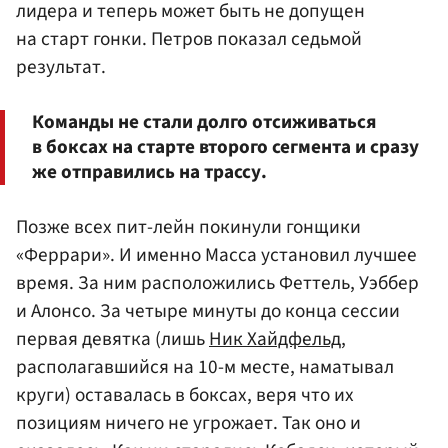
лидера и теперь может быть не допущен
на старт гонки. Петров показал седьмой
результат.
Команды не стали долго отсиживаться
в боксах на старте второго сегмента и сразу
же отправились на трассу.
Позже всех пит-лейн покинули гонщики
«Феррари». И именно Масса установил лучшее
время. За ним расположились Феттель, Уэббер
и Алонсо. За четыре минуты до конца сессии
первая девятка (лишь
Ник Хайдфельд
,
располагавшийся на 10-м месте, наматывал
круги) оставалась в боксах, веря что их
позициям ничего не угрожает. Так оно и