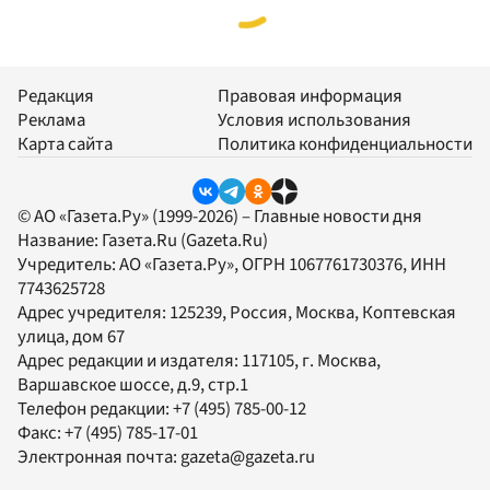
Редакция
Правовая информация
Реклама
Условия использования
Карта сайта
Политика конфиденциальности
© АО «Газета.Ру» (1999-2026) – Главные новости дня
Название:
Газета.Ru
(Gazeta.Ru)
Учредитель:
АО «Газета.Ру»
, ОГРН 1067761730376, ИНН
7743625728
Адрес учредителя: 125239, Россия, Москва, Коптевская
улица, дом 67
Адрес редакции и издателя:
117105
, г.
Москва
,
Варшавское шоссе, д.9, стр.1
Телефон редакции:
+7 (495) 785-00-12
Факс:
+7 (495) 785-17-01
Электронная почта:
gazeta@gazeta.ru