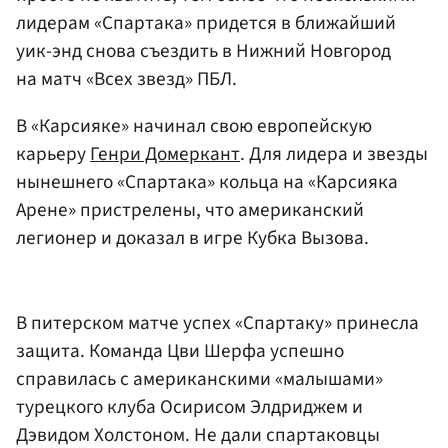
лидерам «Спартака» придется в ближайший
уик-энд снова съездить в Нижний Новгород
на матч «Всех звезд» ПБЛ.
В «Карсияке» начинал свою европейскую
карьеру
Генри Домеркант
. Для лидера и звезды
нынешнего «Спартака» кольца на «Карсияка
Арене» пристрелены, что американский
легионер и доказал в игре Кубка Вызова.
В питерском матче успех «Спартаку» принесла
защита. Команда Цви Шерфа успешно
справилась с американскими «малышами»
турецкого клуба Осирисом Элдриджем и
Дэвидом Холстоном. Не дали спартаковцы