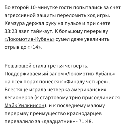
Во второй 10-минутке гости попытались за счет
агрессивной защиты переломить ход игры.
Кемзура держал руку на пульсе и при счете
33:23 взял тайм-аут. К большому перерыву
«Локомотив-Кубань»
сумел даже увеличить
отрыв до «+14».
Решающей стала третья четверть.
Поддерживаемый залом «Локомотив-Кубань»
на всех порах понесся к «Финалу четырех».
Блестяще играла четверка американских
легионеров (к стартовому трио присоединился
Майк Уилкинсон
), и к последнему малому
перерыву преимущество краснодарцев
перевалило за «двадцатник» - 71:48.