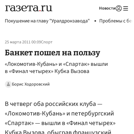
Новости
Авторизоваться
Покушение на главу "Уралдронзавода"
Проблемы с бен
25 марта 2011 00:09
Спорт
Банкет пошел на пользу
«Локомотив-Кубань» и «Спартак» вышли
в «Финал четырех» Кубка Вызова
Борис Ходоровский
В четверг оба российских клуба —
«Локомотив-Кубань» и петербургский
«Спартак» — вышли в «Финал четырех»
Кубка Вызова, обыграв французский