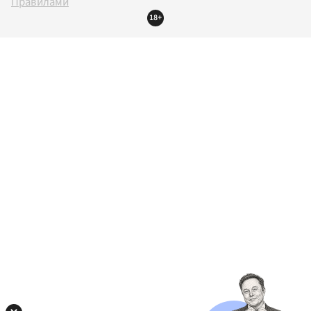
Правилами
18+