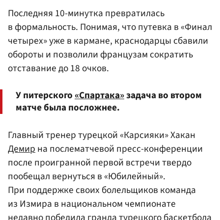
Последняя 10-минутка превратилась
в формальность. Понимая, что путевка в «Финал
четырех» уже в кармане, краснодарцы сбавили
обороты и позволили французам сократить
отставание до 18 очков.
У питерского
«Спартака»
задача во втором
матче была посложнее.
Главный тренер турецкой «Карсияки» Хакан
Демир
на послематчевой пресс-конференции
после проигранной первой встречи твердо
пообещал вернуться в «Юбилейный».
При поддержке своих болельщиков команда
из Измира в национальном чемпионате
недавно победила гранда турецкого баскетбола