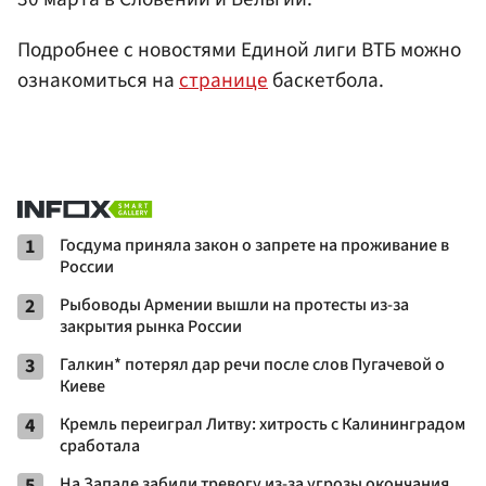
Подробнее с новостями Единой лиги ВТБ можно
ознакомиться на
странице
баскетбола.
1
Госдума приняла закон о запрете на проживание в
России
2
Рыбоводы Армении вышли на протесты из-за
закрытия рынка России
3
Галкин* потерял дар речи после слов Пугачевой о
Киеве
4
Кремль переиграл Литву: хитрость с Калининградом
сработала
5
На Западе забили тревогу из-за угрозы окончания