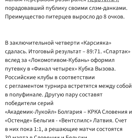
порадовавший публику своими слэм-данками.
Преимущество питерцев выросло до 8 очков.
В заключительной четверти «Карсияка»
сдалась. Итоговый результат – 89:71. «Спартак»
вслед за «Локомотивом-Кубань» оформил
путевку в «Финал четырех» Кубка Вызова.
Российские клубы в соответствии
с регламентом турнира встретятся между собой
в полуфинале. Другую пару составят
победители серий
«Академик-Лукойл» Болгария – КРКА Словения и
«Остенде» Бельгия - «Вентспилс» Латвия. Счет
в них пока 1:1, а решающие матчи состоятся
30 марта в Словении и Бельгии.