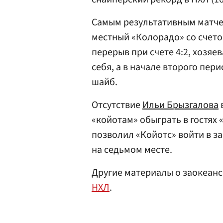
Самым результативным матчем
местный «Колорадо» со счето
перерыв при счете 4:2, хозяе
себя, а в начале второго пер
шайб.
Отсутствие
Ильи Брызгалова
«койотам» обыграть в гостях «
позволил «Койотс» войти в з
на седьмом месте.
Другие материалы о заокеан
НХЛ
.