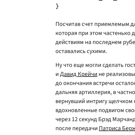
Посчитав счет приемлемым дл
которая при этом частенько 
действиям на последнем руб
оставались сухими.
Ну что еще могли сделать го
и
Давид Крейчи
не реализовы
до окончания встречи осталос
дальняя артиллерия, в частн
вернувший интригу щелчком о
вдохновленные подвигом свое
через 12 секунд Брэд Марчанд
после передачи
Патриса Бер