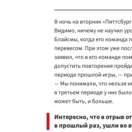
В ночь на вторник «Питтсбург
Видимо, ничему не научил ур
Блайсмы, когда его команда 
перевесом. При этом уже пос
заявил, что в его команде п
допустить повторения пройде
периоде прошлой игры, — при
— Мы понимали, что нельзя им
в третьем периоде у них было
может быть, и больше.
Интересно, что в отрыв о
в прошлый раз, ушли во 