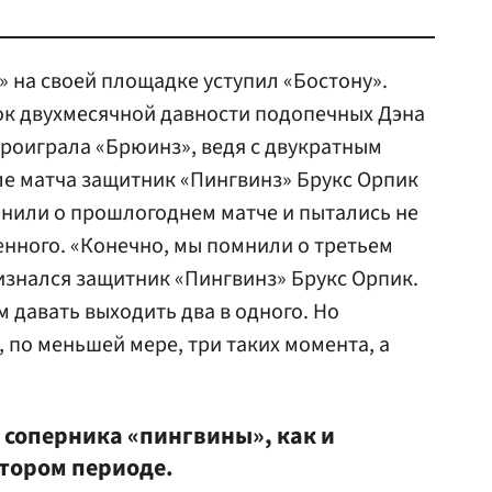
» на своей площадке уступил «Бостону».
ок двухмесячной давности подопечных Дэна
проиграла «Брюинз», ведя с двукратным
ле матча защитник «Пингвинз» Брукс Орпик
омнили о прошлогоднем матче и пытались не
нного. «Конечно, мы помнили о третьем
знался защитник «Пингвинз» Брукс Орпик.
 давать выходить два в одного. Но
, по меньшей мере, три таких момента, а
т соперника «пингвины», как и
втором периоде.