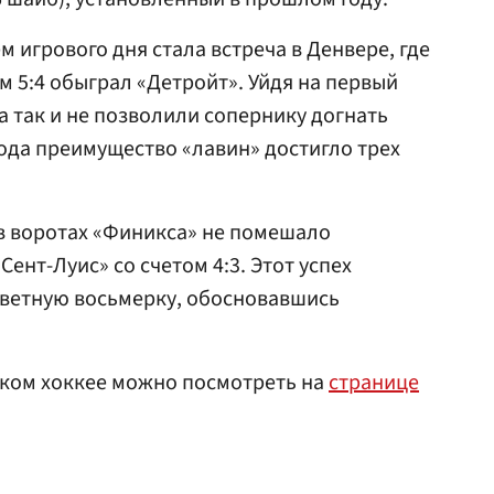
 игрового дня стала встреча в Денвере, где
м 5:4 обыграл «Детройт». Уйдя на первый
ва так и не позволили сопернику догнать
иода преимущество «лавин» достигло трех
в воротах «Финикса» не помешало
Сент-Луис» со счетом 4:3. Этот успех
аветную восьмерку, обосновавшись
ском хоккее можно посмотреть на
странице