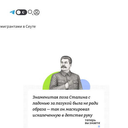
Авторизоваться
 мигрантами в Сеуте
Знаменитая поза Сталина с
ладонью за пазухой была не ради
образа — так он маскировал
искалеченную в детстве руку