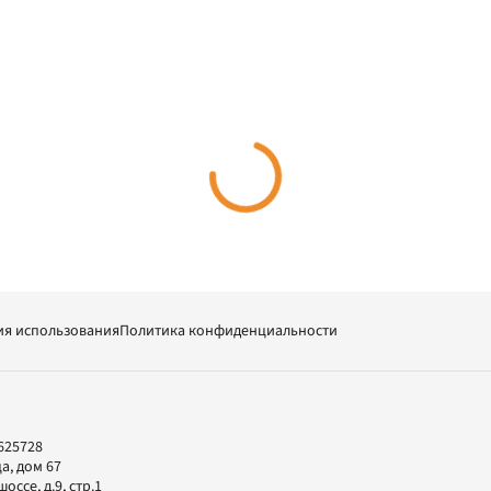
ия использования
Политика конфиденциальности
625728
а, дом 67
ссе, д.9, стр.1