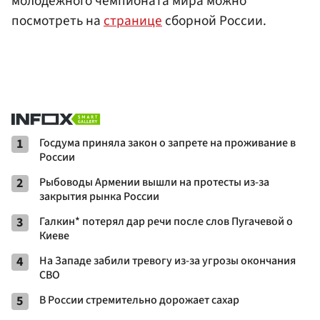
молодежного чемпионата мира можно
посмотреть на
странице
сборной России.
1
Госдума приняла закон о запрете на проживание в
России
2
Рыбоводы Армении вышли на протесты из-за
закрытия рынка России
3
Галкин* потерял дар речи после слов Пугачевой о
Киеве
4
На Западе забили тревогу из-за угрозы окончания
СВО
5
В России стремительно дорожает сахар