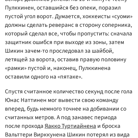
Пулккинен, оставшийся без опеки, поразил
пустой угол ворот. Думается, хоккеисты «суоми»
должны сделать реверанс в сторону соперника,
который сделал все, чтобы пропустить: сначала
защитник ошибся при выходе из зоны, затем
Шикин зачем-то проследовал за шайбой,
летящей за ворота, оставив правую половину
«рамки» пустой и, наконец, Пулккинена
оставили одного на «пятаке».
Спустя считанное количество секунд после гола
Юнас Наттинен мог вывести свою команду
вперед, будь немного точнее на добивании со
считанных метров. А под занавес периода
после прохода
Яакко Туртиайнена
и броска
Вальттери Вирккунена Шикин потерял из вида