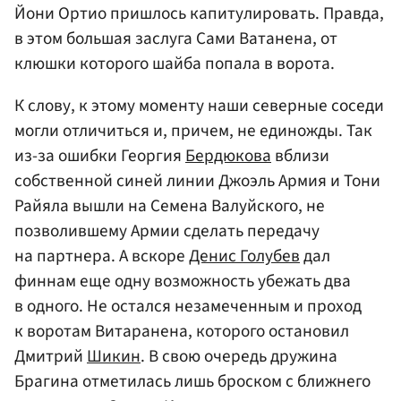
Йони Ортио пришлось капитулировать. Правда,
в этом большая заслуга Сами Ватанена, от
клюшки которого шайба попала в ворота.
К слову, к этому моменту наши северные соседи
могли отличиться и, причем, не единожды. Так
из-за ошибки Георгия
Бердюкова
вблизи
собственной синей линии Джоэль Армия и Тони
Райяла вышли на Семена Валуйского, не
позволившему Армии сделать передачу
на партнера. А вскоре
Денис Голубев
дал
финнам еще одну возможность убежать два
в одного. Не остался незамеченным и проход
к воротам Витаранена, которого остановил
Дмитрий
Шикин
. В свою очередь дружина
Брагина отметилась лишь броском с ближнего