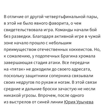
В отличие от другой четвертьфинальной пары,
в этой не было явного фаворита, о чем
свидетельствовала игра. Команды начали бой
без разведки. Благодаря активной игре в чужой
зоне начало прошло с небольшим
преимуществом отечественных хоккеистов. Но,
к сожалению, у подопечных Брагина хромала
завершающая стадия атаки. Все передачи
на «пятак» не доходили до своего адресата,
поскольку защитники соперника связывали
своих недругов по рукам и ногам. В этой связи
средние и дальние броски зачастую не несли
никакой угрозы. Впрочем, после одного
из выстрелов от синей линии
Юрия Урычева