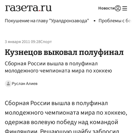
Новости
Авторизоваться
Покушение на главу "Уралдронзавода"
Проблемы с бен
3 января 2011 09:28
Спорт
Кузнецов выковал полуфинал
Cборная России вышла в полуфинал
молодежного чемпионата мира по хоккею
Руслан Алиев
Сборная России вышла в полуфинал
молодежного чемпионата мира по хоккею,
одержав волевую победу над командой
Финляндии. Решающую шайбу забросил