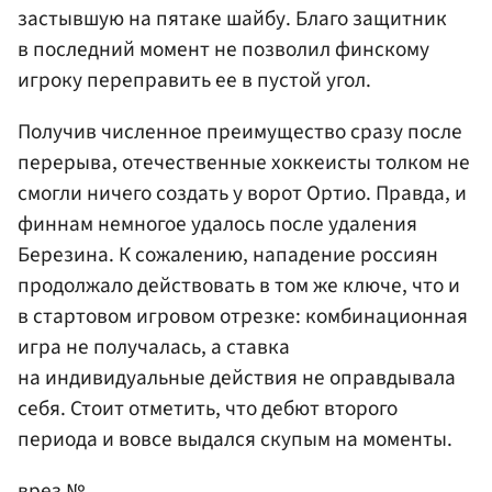
застывшую на пятаке шайбу. Благо защитник
в последний момент не позволил финскому
игроку переправить ее в пустой угол.
Получив численное преимущество сразу после
перерыва, отечественные хоккеисты толком не
смогли ничего создать у ворот Ортио. Правда, и
финнам немногое удалось после удаления
Березина. К сожалению, нападение россиян
продолжало действовать в том же ключе, что и
в стартовом игровом отрезке: комбинационная
игра не получалась, а ставка
на индивидуальные действия не оправдывала
себя. Стоит отметить, что дебют второго
периода и вовсе выдался скупым на моменты.
врез №