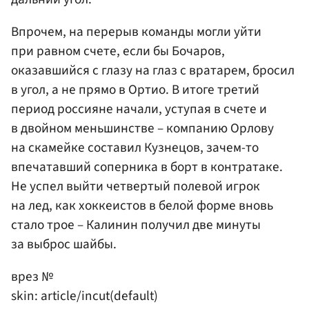
Впрочем, на перерыв команды могли уйти
при равном счете, если бы Бочаров,
оказавшийся с глазу на глаз с вратарем, бросил
в угол, а не прямо в Ортио. В итоге третий
период россияне начали, уступая в счете и
в двойном меньшинстве – компанию Орлову
на скамейке составил Кузнецов, зачем-то
впечатавший соперника в борт в контратаке.
Не успел выйти четвертый полевой игрок
на лед, как хоккеистов в белой форме вновь
стало трое – Калинин получил две минуты
за выброс шайбы.
врез №
skin: article/incut(default)