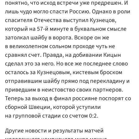
понятно, что исход встречи уже предрешен. И
лишь чудо могло спасти Россию. Однако в роли
спасителя Отечества выступил Кузнецов,
который на 57-й минуте в буквальном смысле
затолкал шайбу в ворота. Вскоре он же
в великолепном сольном проходе чуть не
сравнял счет. Правда, на добивании Кицын
сделал это за него. Но все же последнее слово
осталось за Кузнецовым, кистевым броском
отправившим шайбу прямо под перекладину и
приведшим в неистовство своих партнеров.
Теперь за выход в финал россияне поспорят со
сборной Швеции, которой уступили
на групповой стадии со счетом 0:2.
Другие новости и результаты матчей