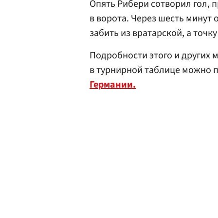
Опять Рибери сотворил гол, 
в ворота. Через шесть минут
забить из вратарской, а точк
Подробности этого и других 
в турнирной таблице можно 
Германии.