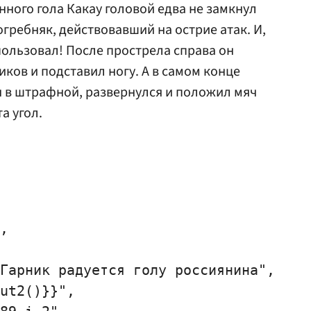
нного гола Какау головой едва не замкнул
огребняк, действовавший на острие атак. И,
пользовал! После прострела справа он
ков и подставил ногу. А в самом конце
 в штрафной, развернулся и положил мяч
а угол.
,

Гарник радуется голу россиянина",

ut2()}}",
