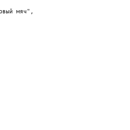
вый мяч",
