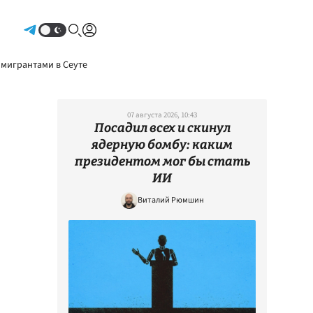
Авторизоваться
 мигрантами в Сеуте
07 августа 2026, 10:43
Посадил всех и скинул
ядерную бомбу: каким
президентом мог бы стать
ИИ
Виталий Рюмшин