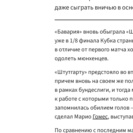
даже сыграть вничью в осн
«Бавария» вновь обыграла «Шт
уже в 1/8 финала Кубка стран
в отличие от первого матча х
одолеть мюнхенцев.
«Штутгарту» предстояло во в
причем вновь на своем же по
в рамках бундеслиги, и тогд
к работе с которыми только 
запомнилась обилием голов – 
сделал Марио
Гомес
, выступа
По сравнению с последним ма