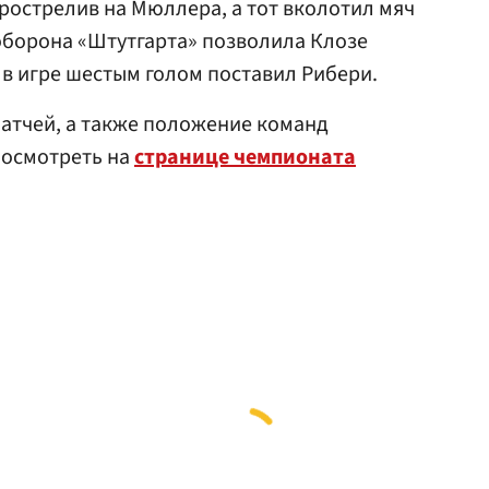
прострелив на Мюллера, а тот вколотил мяч
 оборона «Штутгарта» позволила Клозе
у в игре шестым голом поставил Рибери.
матчей, а также положение команд
посмотреть на
странице чемпионата