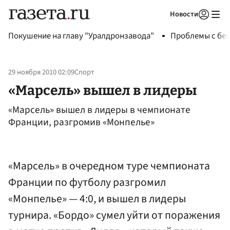
Новости
Авторизоваться
Покушение на главу "Уралдронзавода"
Проблемы с бен
29 ноября 2010 02:09
Спорт
«Марсель» вышел в лидеры
«Марсель» вышел в лидеры в чемпионате
Франции, разгромив «Монпелье»
«Марсель» в очередном туре чемпионата
Франции по футболу разгромил
«Монпелье» — 4:0, и вышел в лидеры
турнира. «Бордо» сумел уйти от поражения