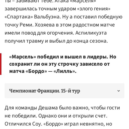
ты – забивают тебе. Атака «Марселя»
завершилась точным ударом «злого гения»
«Спартака» Вальбуэна. Ну а поставил победную
точку Реми. Хозяева в этом радостном матче
имели повод для огорчения. Аспиликуэта
получил травму и выбыл до конца сезона.
«Марсель» победил и вышел в лидеры. Но
сохранит ли он эту строчку зависело от
матча «Бордо» — «Лилль».
Чемпионат Франции. 15-й тур
Для команды Дешама было важно, чтобы гости
не победили. Однако они и открыли счет.
Отличился Соу. «Бордо» играл невнятно, но