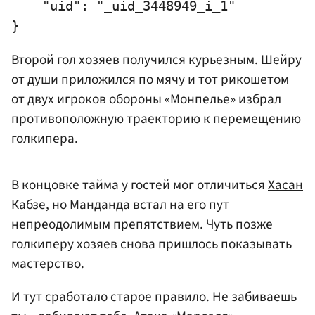
    "uid": "_uid_3448949_i_1"

Второй гол хозяев получился курьезным. Шейру
от души приложился по мячу и тот рикошетом
от двух игроков обороны «Монпелье» избрал
противоположную траекторию к перемещению
голкипера.
В концовке тайма у гостей мог отличиться
Хасан
Кабзе
, но Манданда встал на его пут
непреодолимым препятствием. Чуть позже
голкиперу хозяев снова пришлось показывать
мастерство.
И тут сработало старое правило. Не забиваешь