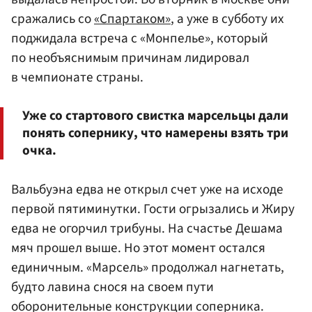
сражались со
«Спартаком»
, а уже в субботу их
поджидала встреча с «Монпелье», который
по необъяснимым причинам лидировал
в чемпионате страны.
Уже со стартового свистка марсельцы дали
понять сопернику, что намерены взять три
очка.
Вальбуэна едва не открыл счет уже на исходе
первой пятиминутки. Гости огрызались и Жиру
едва не огорчил трибуны. На счастье Дешама
мяч прошел выше. Но этот момент остался
единичным. «Марсель» продолжал нагнетать,
будто лавина снося на своем пути
оборонительные конструкции соперника.