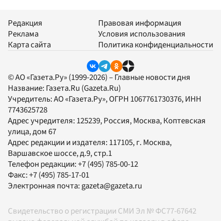
Редакция
Правовая информация
Реклама
Условия использования
Карта сайта
Политика конфиденциальности
© АО «Газета.Ру» (1999-2026) – Главные новости дня
Название:
Газета.Ru
(Gazeta.Ru)
Учредитель:
АО «Газета.Ру»
, ОГРН 1067761730376, ИНН
7743625728
Адрес учредителя: 125239, Россия, Москва, Коптевская
улица, дом 67
Адрес редакции и издателя:
117105
, г.
Москва
,
Варшавское шоссе, д.9, стр.1
Телефон редакции:
+7 (495) 785-00-12
Факс:
+7 (495) 785-17-01
Электронная почта:
gazeta@gazeta.ru
Свидетельство о регистрации СМИ Эл № ФС77-67642