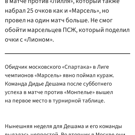
в матче против «Лилля», который также
набрал 25 очков как и «Марсель», но
провел на один матч больше. Не смог
обойти марсельцев ПСЖ, который поделил
очки с «Лионом».
Обидчик московского «Спартака» в Лиге
чемпионов «Марсель» явно поймал кураж.
Команда Дидье Дешама после субботнего
успеха в матче против «Монпелье» вышел
на первое место в турнирной таблице.
Нынешняя неделя для Дешама и его команды
выдалась непростой. Во вторник в Москве они