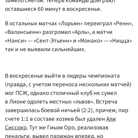
замело снегом. Теперь команды доиграют
оставшиеся 60 минут в воскресенье.
В остальных матчах «Лорьян» переиграл «Ренн»,
«Валансьенн» разгромил «Арль», а матчи
«Нанси» — «Сент-Этьенн» и «Монако» — «Ницца»
так и не выявили сильнейших.
В воскресенье выйти в лидеры чемпионата
(правда, с учетом переноса нескольких матчей)
мог ПСЖ, однако столичный клуб не сумел
в Лионе одолеть местных «львов». Встреча
завершилась боевой ничьей (2:2), причем, пир
счете 1:1 в составе хозяев был удален
Али
Сиссоко
. Тут же Гиьом Оро, реализовав
пенальти, вывел парижан вперед, но