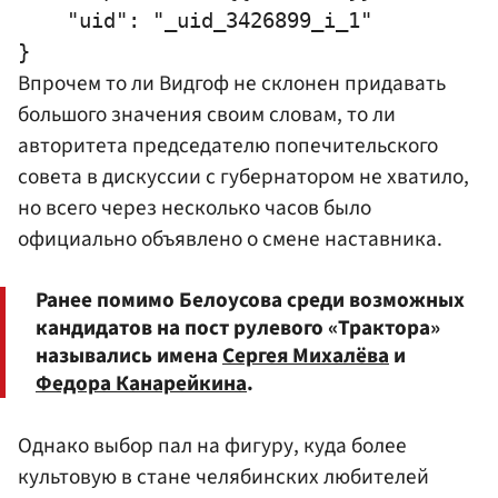
    "uid": "_uid_3426899_i_1"

Впрочем то ли Видгоф не склонен придавать
большого значения своим словам, то ли
авторитета председателю попечительского
совета в дискуссии с губернатором не хватило,
но всего через несколько часов было
официально объявлено о смене наставника.
Ранее помимо Белоусова среди возможных
кандидатов на пост рулевого «Трактора»
назывались имена
Сергея Михалёва
и
Федора Канарейкина
.
Однако выбор пал на фигуру, куда более
культовую в стане челябинских любителей