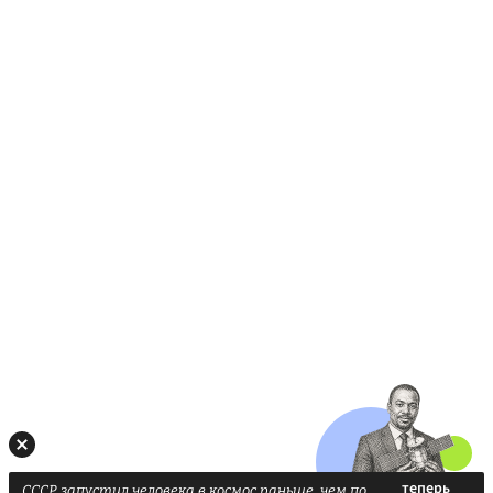
СССР запустил человека в космос раньше, чем по