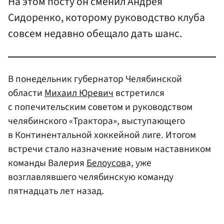
На этом посту он сменил Андрея
Сидоренко, которому руководство клуба
совсем недавно обещало дать шанс.
В понедельник губернатор Челябинской
области
Михаил Юревич
встретился
с попечительским советом и руководством
челябинского «Трактора», выступающего
в Континентальной хоккейной лиге. Итогом
встречи стало назначение новым наставником
команды Валерия
Белоусов
а, уже
возглавлявшего челябинскую команду
пятнадцать лет назад.