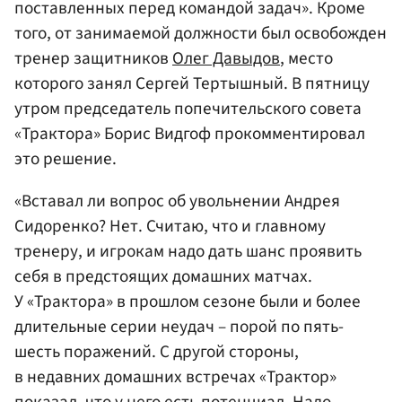
поставленных перед командой задач». Кроме
того, от занимаемой должности был освобожден
тренер защитников
Олег Давыдов
, место
которого занял Сергей Тертышный. В пятницу
утром председатель попечительского совета
«Трактора» Борис Видгоф прокомментировал
это решение.
«Вставал ли вопрос об увольнении Андрея
Сидоренко? Нет. Считаю, что и главному
тренеру, и игрокам надо дать шанс проявить
себя в предстоящих домашних матчах.
У «Трактора» в прошлом сезоне были и более
длительные серии неудач – порой по пять-
шесть поражений. С другой стороны,
в недавних домашних встречах «Трактор»
показал, что у него есть потенциал. Надо