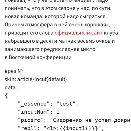
понимать, что в этом сезоне у нас, по сути,
новая команда, которой надо сыграться.
Причем атмосфера в ней очень хорошая», –
приводит его слова
официальный сайт
клуба,
набравшего в десяти матчах восемь очков и
занимающего предпоследнее место
в Восточной конференции
врез №
skin: article/incut(default)
data:
{

    "_essence": "test",

    "incutNum": 1,

    "picsrc": "Сидоренко не успел докри
    "repl": "<1>:{{incut1()}}",
