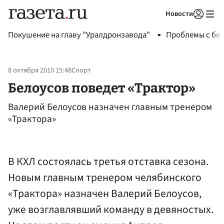
Новости
Авторизоваться
Покушение на главу "Уралдронзавода"
Проблемы с бен
8 октября 2010 15:48
Спорт
Белоусов поведет «Трактор»
Валерий Белоусов назначен главным тренером
«Трактора»
В КХЛ состоялась третья отставка сезона.
Новым главным тренером челябинского
«Трактора» назначен Валерий Белоусов,
уже возглавлявший команду в девяностых.