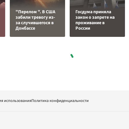
"Перелом ". В США
Госдума приняла
забили тревогу из-
закон о запрете на
за случившегося в
проживание в
Донбассе
России
ия использования
Политика конфиденциальности