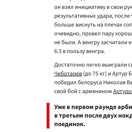
он взял инициативу в свои ру
результативных удара, после 
больше виснуть на плечах соп
очевидно, провел пару хорош
не были. А венгру засчитали 
6:3 в пользу венгра.
Достаточно легко выиграли 
Чеботарев
(до 75 кг) и Артур 
победил белоруса Николая В
свой бой с армянином
Артуро
Уже в первом раунде арби
в третьем после двух нок
поединок.