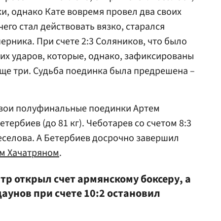
ки, однако Кате вовремя провел два своих
чего стал действовать вязко, старался
ерника. При счете 2:3 Соляников, что было
их ударов, которые, однако, зафиксированы
еще три. Судьба поединка была предрешена –
свои полуфинальные поединки Артем
Бетербиев (до 81 кг). Чеботарев со счетом 8:3
еселова. А Бетербиев досрочно завершил
м Хачатряном
.
тр открыл счет армянскому боксеру, а
даунов при счете 10:2 остановил