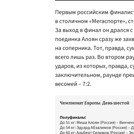
Первым российским финалис
в столичном «Мегаспорте», с
За выход в финал он дрался 
поединка Алоян сразу же захв
на соперника. Тот, правда, с
всего лишь раз. Во втором р
ударов, из которых, правда, с
заключительном, раунде преи
весомей – 7:2.
Чемпионат Европы. День шестой
Полуфиналы:
До 51 кг: Миша Алоян (Россия) – Винчен
До 54 кг: Эдуард Абзалимов (Россия) – 
До 60 кг: Альберт Селимов (Россия) – Э