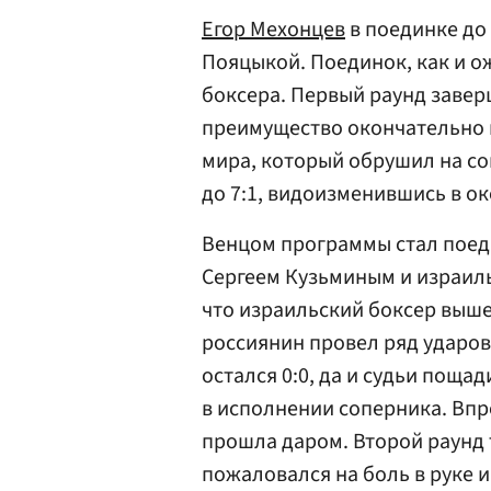
Егор Мехонцев
в поединке до 
Пояцыкой. Поединок, как и о
боксера. Первый раунд заверш
преимущество окончательно 
мира, который обрушил на соп
до 7:1, видоизменившись в ок
Венцом программы стал поед
Сергеем Кузьминым и израил
что израильский боксер вышел
россиянин провел ряд ударов,
остался 0:0, да и судьи поща
в исполнении соперника. Впр
прошла даром. Второй раунд т
пожаловался на боль в руке и