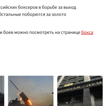
ссийских боксеров в борьбе за выход
Остальные поборются за золото
ти боев можно посмотреть на странице
бокса