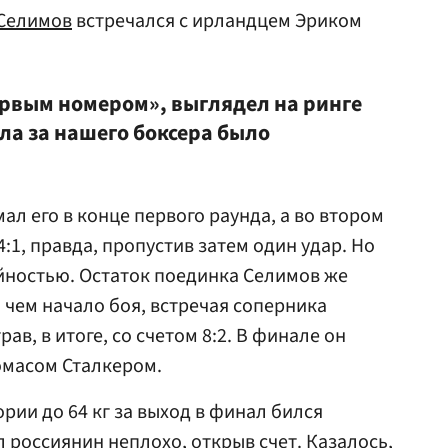
 Селимов
встречался с ирландцем Эриком
рвым номером», выглядел на ринге
ала за нашего боксера было
л его в конце первого раунда, а во втором
:1, правда, пропустив затем один удар. Но
йностью. Остаток поединка Селимов же
чем начало боя, встречая соперника
в, в итоге, со счетом 8:2. В финале он
омасом Сталкером.
рии до 64 кг за выход в финал бился
 россиянин неплохо, открыв счет. Казалось,