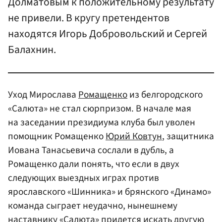
Долматовым к положительному результату
не привели. В кругу претендентов
находятся Игорь Добровольский и Сергей
Балахнин.
Уход Мирослава
Ромащенко
из белгородского
«Салюта» не стал сюрпризом. В начале мая
на заседании президиума клуба был уволен
помощник Ромащенко
Юрий Ковтун
, защитника
Иована Танасьевича сослали в дубль, а
Ромащенко дали понять, что если в двух
следующих выездных играх против
ярославского «Шинника» и брянского «Динамо»
команда сыграет неудачно, нынешнему
наставнику «Салюта» придется искать другую