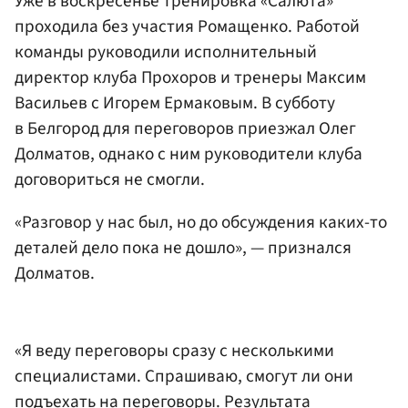
Уже в воскресенье тренировка «Салюта»
проходила без участия Ромащенко. Работой
команды руководили исполнительный
директор клуба Прохоров и тренеры
Максим
Васильев
c
Игорем Ермаковым
. В субботу
в Белгород для переговоров приезжал
Олег
Долматов
, однако с ним руководители клуба
договориться не смогли.
«Разговор у нас был, но до обсуждения каких-то
деталей дело пока не дошло», — признался
Долматов.
«Я веду переговоры сразу с несколькими
специалистами. Спрашиваю, смогут ли они
подъехать на переговоры. Результата