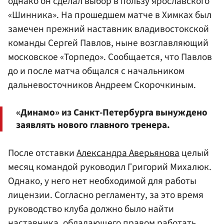
однако он сделал выбор в пользу ярославского
«Шинника». На прошедшем матче в Химках был
замечен прежний наставник владивостокской
команды Сергей
Павлов
, ныне возглавляющий
московское «Торпедо». Сообщается, что Павлов
до и после матча общался с начальником
дальневосточников Андреем Скорочкиным.
«Динамо» из Санкт-Петербурга вынуждено
заявлять нового главного тренера.
После отставки
Александра Аверьянова
целый
месяц командой руководил Григорий Михалюк.
Однако, у него нет необходимой для работы
лицензии. Согласно регламенту, за это время
руководство клуба должно было найти
наставника, обладающего правом работать