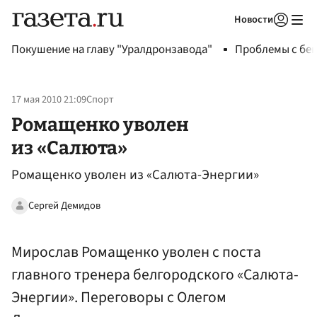
Новости
Авторизоваться
Покушение на главу "Уралдронзавода"
Проблемы с бен
17 мая 2010 21:09
Спорт
Ромащенко уволен
из «Салюта»
Ромащенко уволен из «Салюта-Энергии»
Сергей Демидов
Мирослав Ромащенко уволен с поста
главного тренера белгородского «Салюта-
Энергии». Переговоры с Олегом