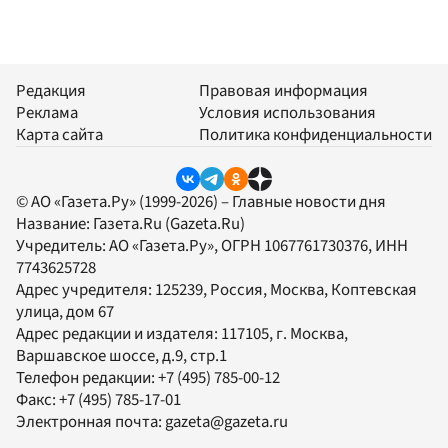
Редакция
Правовая информация
Реклама
Условия использования
Карта сайта
Политика конфиденциальности
© АО «Газета.Ру» (1999-2026) – Главные новости дня
Название:
Газета.Ru
(Gazeta.Ru)
Учредитель:
АО «Газета.Ру»
, ОГРН 1067761730376, ИНН
7743625728
Адрес учредителя: 125239, Россия, Москва, Коптевская
улица, дом 67
Адрес редакции и издателя:
117105
, г.
Москва
,
Варшавское шоссе, д.9, стр.1
Телефон редакции:
+7 (495) 785-00-12
Факс:
+7 (495) 785-17-01
Электронная почта:
gazeta@gazeta.ru