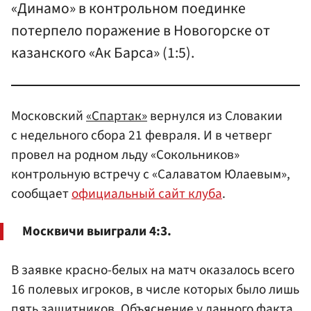
«Динамо» в контрольном поединке
потерпело поражение в Новогорске от
казанского «Ак Барса» (1:5).
Московский
«Спартак»
вернулся из Словакии
с недельного сбора 21 февраля. И в четверг
провел на родном льду «Сокольников»
контрольную встречу с «Салаватом Юлаевым»,
сообщает
официальный сайт клуба
.
Москвичи выиграли 4:3.
В заявке красно-белых на матч оказалось всего
16 полевых игроков, в числе которых было лишь
пять защитников. Объяснение у данного факта