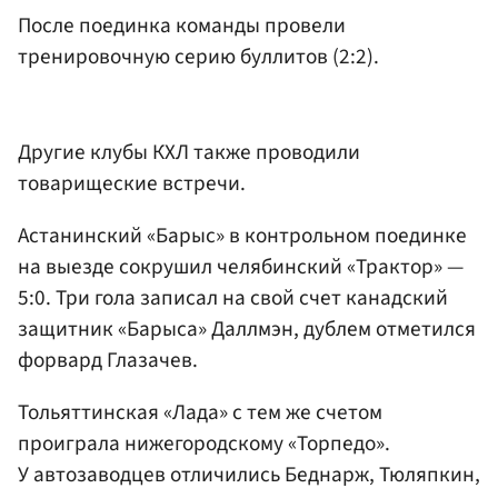
После поединка команды провели
тренировочную серию буллитов (2:2).
Другие клубы КХЛ также проводили
товарищеские встречи.
Астанинский «Барыс» в контрольном поединке
на выезде сокрушил челябинский «Трактор» —
5:0. Три гола записал на свой счет канадский
защитник «Барыса» Даллмэн, дублем отметился
форвард Глазачев.
Тольяттинская «Лада» с тем же счетом
проиграла нижегородскому «Торпедо».
У автозаводцев отличились Беднарж, Тюляпкин,