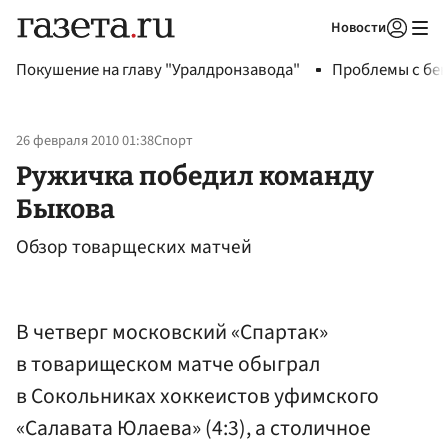
Новости
Авторизоваться
Покушение на главу "Уралдронзавода"
Проблемы с бен
26 февраля 2010 01:38
Спорт
Ружичка победил команду
Быкова
Обзор товарщеских матчей
В четверг московский «Спартак»
в товарищеском матче обыграл
в Сокольниках хоккеистов уфимского
«Салавата Юлаева» (4:3), а столичное