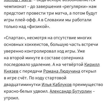
чемпионат – до завершения «регулярки» нам
предстоит провести три матча, а потом будут
игры плей-офф. А в Словакии мы работали
только над «физикой».
«Спартак», несмотря на отсутствие многих
основных хоккеистов, большую часть встречи
уверенно контролировал ход игры. Уже
на второй минуте в составе соперника
последовало удаление. А на четвёртой
Кирилл
Князев
с передачи
Романа Людучина
открыл
в игре счёт. По ходу стартовой
двадцатиминутки
Илья Каблуков
преимущество
красно-белых удвоил.
Александр Бутурлин
–
утроил.