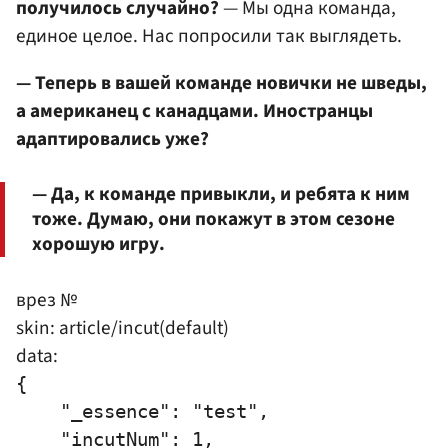
получилось случайно?
— Мы одна команда,
единое целое. Нас попросили так выглядеть.
— Теперь в вашей команде новички не шведы,
а американец с канадцами. Иностранцы
адаптировались уже?
— Да, к команде привыкли, и ребята к ним
тоже. Думаю, они покажут в этом сезоне
хорошую игру.
врез №
skin: article/incut(default)
data:
{

    "_essence": "test",

    "incutNum": 1,
