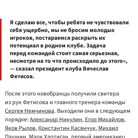
Я сделаю все, чтобы ребята не чувствовали
себя ущербно, мы не бросим молодых
игроков, постараемся раскрыть их
потенциал в родном клубе. Задача
перед командой стоит самая серьезная,
несмотря на то что происходило до этого»,
— сказал президент клуба
Вячеслав
Фетисов
.
После этого новобранцы получили свитера
из рук Фетисова и главного тренера команды
Сергея Немчинова
. Выходили они в следующем
порядке:
Александр Никулин
,
Егор Михайлов
,
Яков Рылов
,
Константин Касянчук
,
Михаил
Пашнин
,
Марк Хартиган
, первый американец