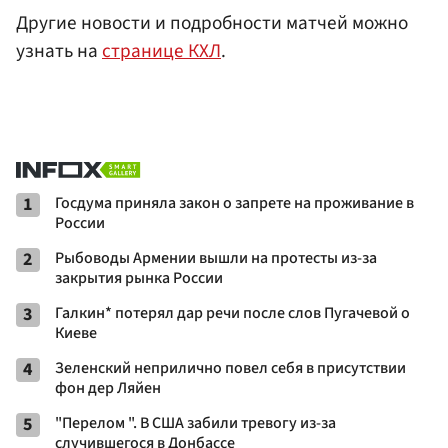
Другие новости и подробности матчей можно
узнать на
странице КХЛ
.
1
Госдума приняла закон о запрете на проживание в
России
2
Рыбоводы Армении вышли на протесты из-за
закрытия рынка России
3
Галкин* потерял дар речи после слов Пугачевой о
Киеве
4
Зеленский неприлично повел cебя в присутствии
фон дер Ляйен
5
"Перелом ". В США забили тревогу из-за
случившегося в Донбассе