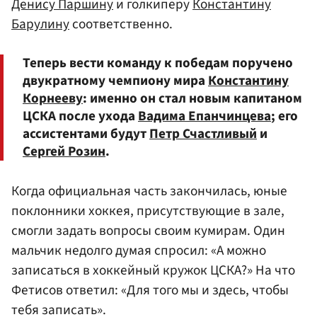
Денису Паршину
и голкиперу
Константину
Барулину
соответственно.
Теперь вести команду к победам поручено
двукратному чемпиону мира
Константину
Корнееву
: именно он стал новым капитаном
ЦСКА после ухода
Вадима Епанчинцева
; его
ассистентами будут
Петр Счастливый
и
Сергей Розин
.
Когда официальная часть закончилась, юные
поклонники хоккея, присутствующие в зале,
смогли задать вопросы своим кумирам. Один
мальчик недолго думая спросил: «А можно
записаться в хоккейный кружок ЦСКА?» На что
Фетисов ответил: «Для того мы и здесь, чтобы
тебя записать».