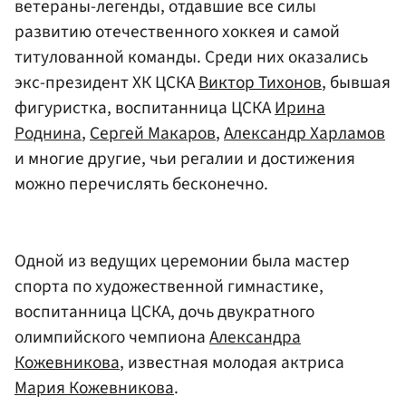
ветераны-легенды, отдавшие все силы
развитию отечественного хоккея и самой
титулованной команды. Среди них оказались
экс-президент ХК ЦСКА
Виктор Тихонов
, бывшая
фигуристка, воспитанница ЦСКА
Ирина
Роднина
,
Сергей Макаров
,
Александр Харламов
и многие другие, чьи регалии и достижения
можно перечислять бесконечно.
Одной из ведущих церемонии была мастер
спорта по художественной гимнастике,
воспитанница ЦСКА, дочь двукратного
олимпийского чемпиона
Александра
Кожевникова
, известная молодая актриса
Мария Кожевникова
.