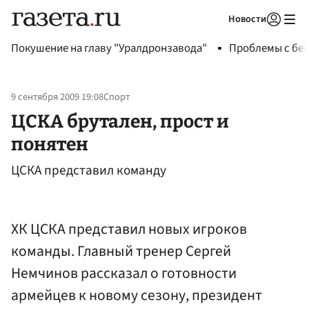
Новости
Авторизоваться
Покушение на главу "Уралдронзавода"
Проблемы с бен
9 сентября 2009 19:08
Спорт
ЦСКА брутален, прост и
понятен
ЦСКА представил команду
ХК ЦСКА представил новых игроков
команды. Главный тренер Сергей
Немчинов рассказал о готовности
армейцев к новому сезону, президент