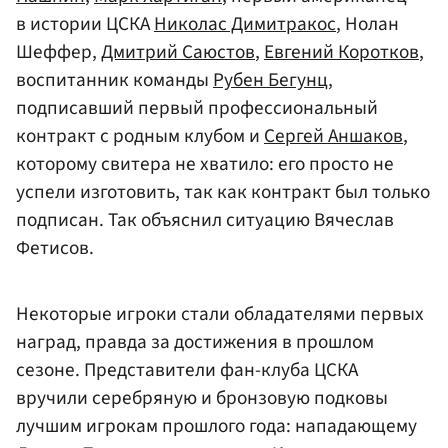
в истории ЦСКА
Николас Димитракос
, Нолан
Шеффер,
Дмитрий Саюстов
,
Евгений Коротков
,
воспитанник команды
Рубен Бегунц
,
подписавший первый профессиональный
контракт с родным клубом и
Сергей Аншаков
,
которому свитера не хватило: его просто не
успели изготовить, так как контракт был только
подписан. Так объяснил ситуацию Вячеслав
Фетисов.
Некоторые игроки стали обладателями первых
наград, правда за достижения в прошлом
сезоне. Представители фан-клуба ЦСКА
вручили серебряную и бронзовую подковы
лучшим игрокам прошлого года: нападающему