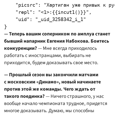
    "picsrc": "Хартиган уже привык к ру
    "repl": "<1>:{{incut1()}}",

    "uid": "_uid_3258342_i_1"

— Теперь вашим соперником по амплуа станет
бывший напарник
Евгения Набокова
. Боитесь
конкуренции?
— Мне всегда приходилось
работать с иностранцами, выбирать не
приходится, будем доказывать свое место.
— Прошлый сезон вы закончили матчами
с московским «Динамо», новый начинаете
против этой же команды. Чего ждать от
такого поединка?
— Ничего страшного, у нас
вообще начало чемпионата трудное, придется
многое доказывать. Думаю, мы способны