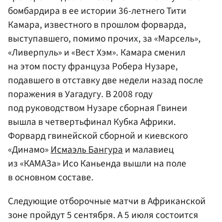
бомбардира в ее истории 36-летнего Тити
Камара, известного в прошлом форварда,
выступавшего, помимо прочих, за «Марсель»,
«Ливерпуль» и «Вест Хэм». Камара сменил
на этом посту француза Робера Нузаре,
подавшего в отставку две недели назад после
поражения в Уагадугу. В 2008 году
под руководством Нузаре сборная Гвинеи
вышла в четвертьфинал Кубка Африки.
Форвард гвинейской сборной и киевского
«Динамо»
Исмаэль Бангура
и малавиец
из «КАМАЗа» Исо Каньенда вышли на поле
в основном составе.
Следующие отборочные матчи в Африканской
зоне пройдут 5 сентября. А 5 июля состоится