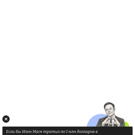
Если бы Илон Маск тратил по 1 млн долларов в