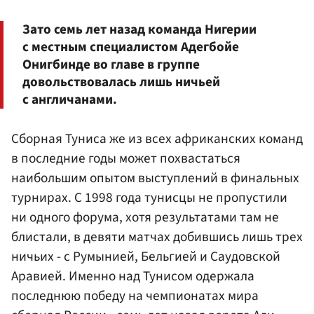
Зато семь лет назад команда Нигерии
с местным специалистом Адегбойе
Онигбинде во главе в группе
довольствовалась лишь ничьей
с англичанами.
Сборная Туниса же из всех африканских команд
в последние годы может похвастаться
наибольшим опытом выступлений в финальных
турнирах. С 1998 года тунисцы не пропустили
ни одного форума, хотя результатами там не
блистали, в девяти матчах добившись лишь трех
ничьих - с Румынией, Бельгией и Саудовской
Аравией. Именно над Тунисом одержала
последнюю победу на чемпионатах мира