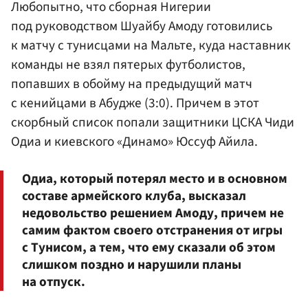
Любопытно, что сборная Нигерии
под руководством Шуайбу Амоду готовились
к матчу с тунисцами на Мальте, куда наставник
команды не взял пятерых футболистов,
попавших в обойму на предыдущий матч
с кенийцами в Абудже (3:0). Причем в этот
скорбный список попали защитники ЦСКА Чиди
Одиа и киевского «Динамо» Юссуф Айила.
Одиа, который потерял место и в основном
составе армейского клуба, высказал
недовольство решением Амоду, причем не
самим фактом своего отстранения от игры
с Тунисом, а тем, что ему сказали об этом
слишком поздно и нарушили планы
на отпуск.