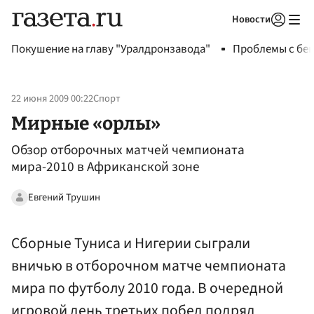
Новости
Авторизоваться
Покушение на главу "Уралдронзавода"
Проблемы с бен
22 июня 2009 00:22
Спорт
Мирные «орлы»
Обзор отборочных матчей чемпионата
мира-2010 в Африканской зоне
Евгений Трушин
Сборные Туниса и Нигерии сыграли
вничью в отборочном матче чемпионата
мира по футболу 2010 года. В очередной
игровой день третьих побед подряд