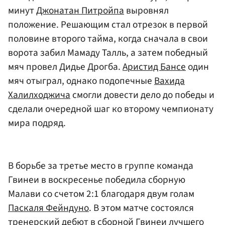
минут
Джонатан Питройпа
выровнял
положение. Решающим стал отрезок в первой
половине второго тайма, когда сначала в свои
ворота забил Мамаду Талль, а затем победный
мяч провел Дидье Дрогба.
Аристид Бансе
один
мяч отыграл, однако подопечные
Вахида
Халилходжича
смогли довести дело до победы и
сделали очередной шаг ко второму чемпионату
мира подряд.
В борьбе за третье место в группе команда
Гвинеи в воскресенье победила сборную
Малави со счетом 2:1 благодаря двум голам
Паскаля Фейндуно
. В этом матче состоялся
тренерский дебют в сборной Гвинеи лучшего