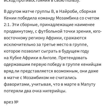
исход противостояния в свою пользу.
В другом матче группы В, в Найроби, сборная
Кении победила команду Мозамбика со счетом
2:1. Эти сборные, принадлежащие наименее
продвинутому, с футбольной точки зрения, юго-
восточному региону Африки, сражаются
исключительно за третье место в группе,
которое позволит сыграть в будущем году
на Кубке Африки в Анголе. Претендовать
одержавшим первую победу в группе кенийцам
вряд ли представляется возможным, они даже
в матче с Мозамбиком не считались
фаворитами, учитывая, что в марте в Мапуту
потеряли два очка нигерийцы.
врез №