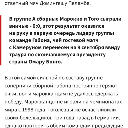
ответный мяч Домингешу Пелембе.
В группе А сборные Марокко и Того сыграли
вничью - 0:0, этот результат оказался
на руку в первую очередь лидеру группы
команде Габона, чей гостевой матч
с Камеруном перенесен на 9 сентября ввиду
траура по скончавшемуся президенту
страны Омару Бонго.
В этой самой сильной по составу группе
соперники сборной Габона постоянно теряют
очки, вот и марокканцам не удалось одержать
победу. Марокканцы не играли на чемпионатах
мира с 1998 года, тоголезцы же осчастливили
своих болельщиков три года назад в Германии,
однако повторить обеим командам предыдущие