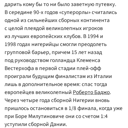
дарить кому бы то ни было заветную путевку.
В середине 90-х годов «суперорлы» считались
одной из сильнейших сборных континента
с целой плеядой великолепных игроков
из лучших европейских клубов. В 1994 и
1998 годах нигерийцы смогли преодолеть
групповой барьер, причем 15 лет назад
под руководством голландца Клеменса
Вестерхофа в первой стадии плей-офф
проиграли будущим финалистам из Италии
лишь в дополнительное время: спас тогда
европейцев великолепный
Роберто Баджо
.
Через четыре года сборной Нигерии вновь
пришлось остановиться в 1/8 финала, когда уже
при Боре Милутиновиче они со счетом 1:4
уступили сборной Дании.