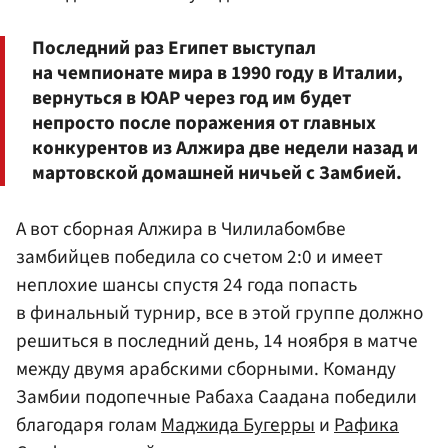
Последний раз Египет выступал
на чемпионате мира в 1990 году в Италии,
вернуться в ЮАР через год им будет
непросто после поражения от главных
конкурентов из Алжира две недели назад и
мартовской домашней ничьей с Замбией.
А вот сборная Алжира в Чилилабомбве
замбийцев победила со счетом 2:0 и имеет
неплохие шансы спустя 24 года попасть
в финальный турнир, все в этой группе должно
решиться в последний день, 14 ноября в матче
между двумя арабскими сборными. Команду
Замбии подопечные Рабаха Саадана победили
благодаря голам
Маджида Бугерры
и
Рафика