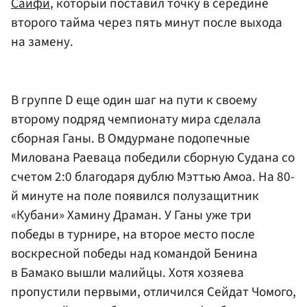
Саифи
, который поставил точку в середине
второго тайма через пять минут после выхода
на замену.
В группе D еще один шаг на пути к своему
второму подряд чемпионату мира сделала
сборная Ганы. В Омдурмане подопечные
Милована Раеваца победили сборную Судана со
счетом 2:0 благодаря дублю Мэттью Амоа. На 80-
й минуте на поле появился полузащитник
«Кубани» Хамину Драман. У Ганы уже три
победы в турнире, на второе место после
воскресной победы над командой Бенина
в Бамако вышли малийцы. Хотя хозяева
пропустили первыми, отличился Сейдат Чомого,