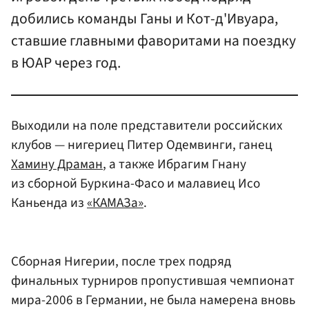
добились команды Ганы и Кот-д'Ивуара,
ставшие главными фаворитами на поездку
в ЮАР через год.
Выходили на поле представители российских
клубов — нигериец Питер Одемвинги, ганец
Хамину Драман
, а также Ибрагим Гнану
из сборной Буркина-Фасо и малавиец Исо
Каньенда из
«КАМАЗа»
.
Сборная Нигерии, после трех подряд
финальных турниров пропустившая чемпионат
мира-2006 в Германии, не была намерена вновь