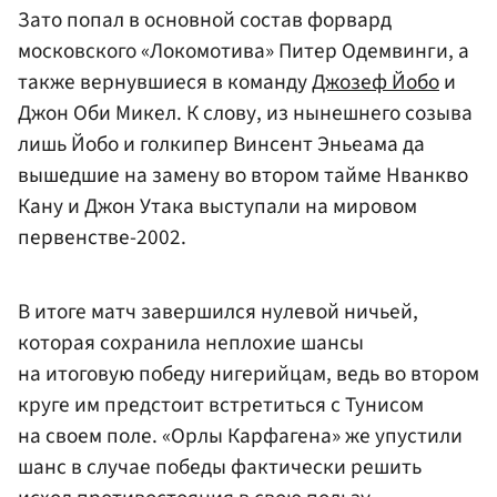
Зато попал в основной состав форвард
московского «Локомотива» Питер Одемвинги, а
также вернувшиеся в команду
Джозеф Йобо
и
Джон Оби Микел. К слову, из нынешнего созыва
лишь Йобо и голкипер Винсент Эньеама да
вышедшие на замену во втором тайме Нванкво
Кану и Джон Утака выступали на мировом
первенстве-2002.
В итоге матч завершился нулевой ничьей,
которая сохранила неплохие шансы
на итоговую победу нигерийцам, ведь во втором
круге им предстоит встретиться с Тунисом
на своем поле. «Орлы Карфагена» же упустили
шанс в случае победы фактически решить