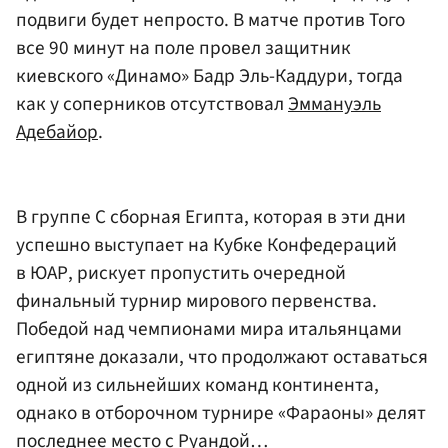
подвиги будет непросто. В матче против Того
все 90 минут на поле провел защитник
киевского «Динамо» Бадр Эль-Каддури, тогда
как у соперников отсутствовал
Эммануэль
Адебайор
.
В группе С сборная Египта, которая в эти дни
успешно выступает на Кубке Конфедераций
в ЮАР, рискует пропустить очередной
финальный турнир мирового первенства.
Победой над чемпионами мира итальянцами
египтяне доказали, что продолжают оставаться
одной из сильнейших команд континента,
однако в отборочном турнире «Фараоны» делят
последнее место с Руандой…