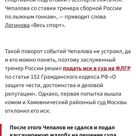
Чепалова со ставки тренера сборной России
по лыжным гонкам», — приводит слова
Логинова
«Весь спорт».
Такой поворот событий Чепалова не устроил, да
и его можно понять, поэтому заслуженный
тренер России решил
подать иск в суд на ФЛГР
по статье 152 Гражданского кодекса РФ «О
защите чести, достоинства и деловой
репутации». Однако, первая попытка вышла
комом и Хамовнический районный суд Москвы
отклонил его иск.
После этого Чепалов не сдался и подал
кассационную жалобу на решение суда