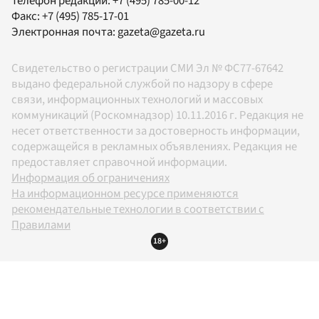
Телефон редакции:
+7 (495) 785-00-12
Факс:
+7 (495) 785-17-01
Электронная почта:
gazeta@gazeta.ru
Свидетельство о регистрации СМИ Эл № ФС77-67642
выдано федеральной службой по надзору в сфере
связи, информационных технологий и массовых
коммуникаций (Роскомнадзор) 10.11.2016 г. Редакция не
несет ответственности за достоверность информации,
содержащейся в рекламных объявлениях. Редакция не
предоставляет справочной информации.
Информация об ограничениях
На информационном ресурсе применяются
рекомендательные технологии в соответствии с
Правилами
18+