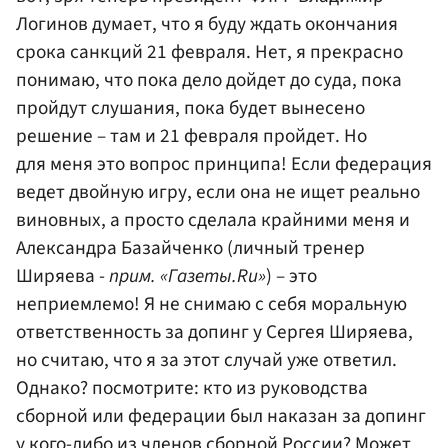
Логинов думает, что я буду ждать окончания
срока санкций 21 февраля. Нет, я прекрасно
понимаю, что пока дело дойдет до суда, пока
пройдут слушания, пока будет вынесено
решение – там и 21 февраля пройдет. Но
для меня это вопрос принципа! Если федерация
ведет двойную игру, если она не ищет реально
виновных, а просто сделала крайними меня и
Александра Базайченко (личный тренер
Ширяева -
прим. «Газеты.Ru»
) – это
неприемлемо! Я не снимаю с себя моральную
ответственность за допинг у Сергея Ширяева,
но считаю, что я за этот случай уже ответил.
Однако? посмотрите: кто из руководства
сборной или федерации был наказан за допинг
у кого-либо из членов сборной России? Может