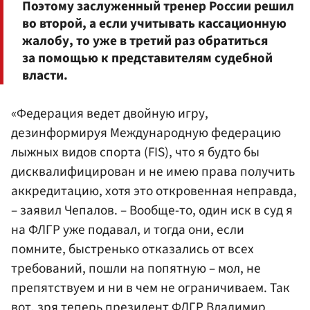
Поэтому заслуженный тренер России решил
во второй, а если учитывать кассационную
жалобу, то уже в третий раз обратиться
за помощью к представителям судебной
власти.
«Федерация ведет двойную игру,
дезинформируя Международную федерацию
лыжных видов спорта (FIS), что я будто бы
дисквалифицирован и не имею права получить
аккредитацию, хотя это откровенная неправда,
– заявил Чепалов. – Вообще-то, один иск в суд я
на ФЛГР уже подавал, и тогда они, если
помните, быстренько отказались от всех
требований, пошли на попятную – мол, не
препятствуем и ни в чем не ограничиваем. Так
вот, зря теперь президент ФЛГР Владимир