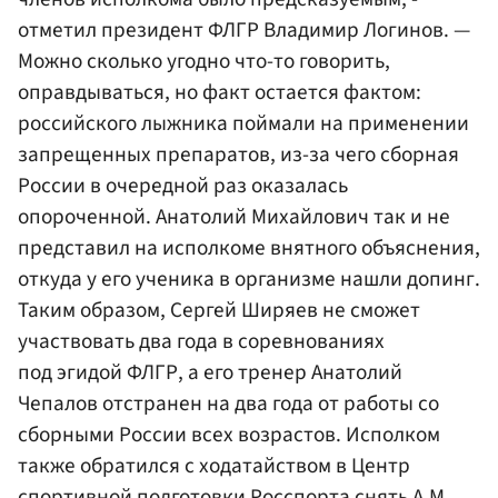
отметил президент ФЛГР Владимир Логинов. —
Можно сколько угодно что-то говорить,
оправдываться, но факт остается фактом:
российского лыжника поймали на применении
запрещенных препаратов, из-за чего сборная
России в очередной раз оказалась
опороченной. Анатолий Михайлович так и не
представил на исполкоме внятного объяснения,
откуда у его ученика в организме нашли допинг.
Таким образом, Сергей Ширяев не сможет
участвовать два года в соревнованиях
под эгидой ФЛГР, а его тренер Анатолий
Чепалов отстранен на два года от работы со
сборными России всех возрастов. Исполком
также обратился с ходатайством в Центр
спортивной подготовки Росспорта снять А.М.