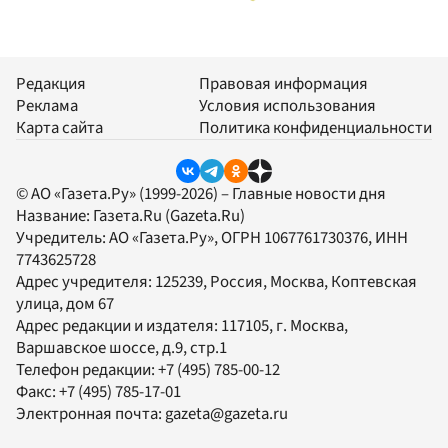
Редакция
Правовая информация
Реклама
Условия использования
Карта сайта
Политика конфиденциальности
© АО «Газета.Ру» (1999-2026) – Главные новости дня
Название:
Газета.Ru
(Gazeta.Ru)
Учредитель:
АО «Газета.Ру»
, ОГРН 1067761730376, ИНН
7743625728
Адрес учредителя: 125239, Россия, Москва, Коптевская
улица, дом 67
Адрес редакции и издателя:
117105
, г.
Москва
,
Варшавское шоссе, д.9, стр.1
Телефон редакции:
+7 (495) 785-00-12
Факс:
+7 (495) 785-17-01
Электронная почта:
gazeta@gazeta.ru