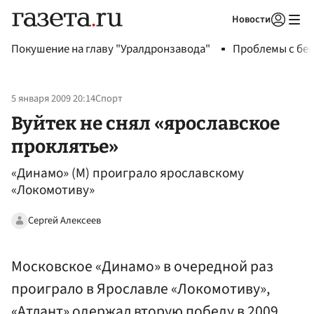
Новости
Авторизоваться
Покушение на главу "Уралдронзавода"
Проблемы с бен
5 января 2009 20:14
Спорт
Вуйтек не снял «ярославское
проклятье»
«Динамо» (М) проиграло ярославскому
«Локомотиву»
Сергей Алексеев
Московское «Динамо» в очередной раз
проиграло в Ярославле «Локомотиву»,
«Атлант» одержал вторую победу в 2009