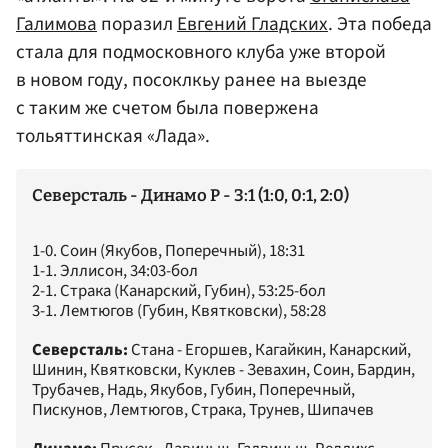
Галимова
поразил
Евгений Гладских
. Эта победа
стала для подмосковного клуба уже второй
в новом году, посоклкьу ранее на выезде
с таким же счетом была повержена
тольяттинская «Лада».
Северсталь - Динамо Р - 3:1 (1:0, 0:1, 2:0)
1-0. Соин (Якубов, Поперечный), 18:31
1-1. Эллисон, 34:03-бол
2-1. Страка (Канарский, Губин), 53:25-бол
3-1. Лемтюгов (Губин, Квятковски), 58:28
Северсталь:
Стана - Егоршев, Кагайкин, Канарский,
Шинин, Квятковски, Куклев - Зевахин, Соин, Бардин,
Трубачев, Надь, Якубов, Губин, Поперечный,
Пискунов, Лемтюгов, Страка, Трунев, Шипачев