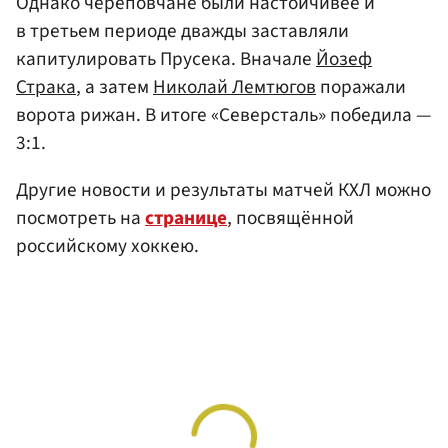
Однако череповчане были настойчивее и
в третьем периоде дважды заставляли
капитулировать Прусека. Вначале
Йозеф
Страка
, а затем
Николай Лемтюгов
поражали
ворота рижан. В итоге «Северсталь» победила —
3:1.
Другие новости и результаты матчей КХЛ можно
посмотреть на
странице
, посвящённой
российскому хоккею.