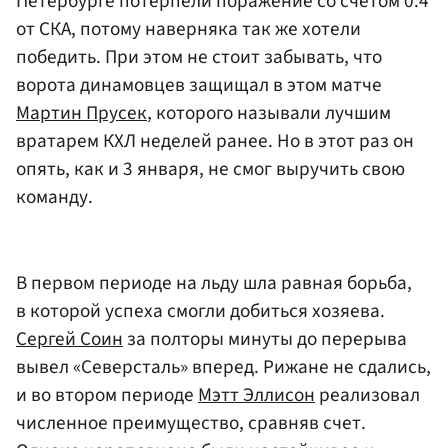
Петербурге потерпели поражение со счетом 0:4
от СКА, потому наверняка так же хотели
победить. При этом не стоит забывать, что
ворота динамовцев защищал в этом матче
Мартин Прусек
, которого называли лучшим
вратарем КХЛ неделей ранее. Но в этот раз он
опять, как и 3 января, не смог выручить свою
команду.
В первом периоде на льду шла равная борьба,
в которой успеха смогли добиться хозяева.
Сергей Соин
за полторы минуты до перерыва
вывел «Северсталь» вперед. Рижане не сдались,
и во втором периоде
Мэтт Эллисон
реализовал
численное преимущество, сравняв счет.