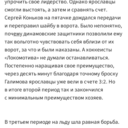
упрочить свое лидерство. Однако ярославцы
смогли выстоять, а затем и сравнять счет.
Сергей Коньков на пятачке дождался передачи
и переправил шайбу в ворота. Было непонятно,
поч
ему
динамовские защитники позволили ему
так вольготно чувствовать себя вблизи от их
ворот, за что и были наказаны. А хоккеисты
«Локомотива» не думали останавливаться.
Постепенно наращивая свое преимущество,
через десять минут благодаря точному броску
Галимова ярославцы уже вели в счете 3:2. Но
в итоге второй период так и закончился
с минимальным преимуществом хозяев.
В третьем периоде на льду шла равная борьба.