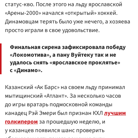
статус-кво. После этого на льду ярославской
«Арены-2000» начался «открытый» хоккей.
Динамовцам терять было уже нечего, а хозяева
просто играли в свое удовольствие.
Финальная сирена зафиксировала победу
«Локомотива», а пану Вуйтеку так и не
удалось снять «ярославское проклятье»
с «Динамо».
Казанский «Ак Барс» на своем льду принимал
мытищинский «Атлант». За несколько часов
до игры вратарь подмосковной команды
канадец Рэй Эмери был признан КХЛ
лучшим
голкипером
за прошедшую неделю, и
у казанцев появился шанс проверить