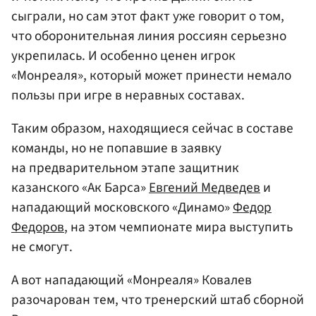
сыграли, но сам этот факт уже говорит о том,
что оборонительная линия россиян серьезно
укрепилась. И особенно ценен игрок
«Монреаля», который может принести немало
пользы при игре в неравных составах.
Таким образом, находящиеся сейчас в составе
команды, но не попавшие в заявку
на предварительном этапе защитник
казанского «Ак Барса»
Евгений Медведев
и
нападающий московского «Динамо»
Федор
Федоров
, на этом чемпионате мира выступить
не смогут.
А вот нападающий «Монреаля» Ковалев
разочарован тем, что тренерский штаб сборной