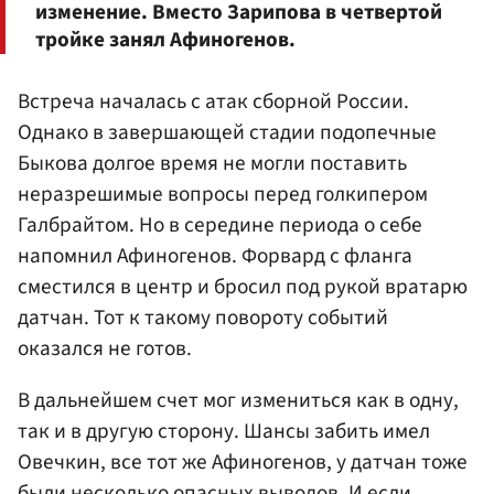
изменение. Вместо Зарипова в четвертой
тройке занял Афиногенов.
Встреча началась с атак сборной России.
Однако в завершающей стадии подопечные
Быкова долгое время не могли поставить
неразрешимые вопросы перед голкипером
Галбрайтом. Но в середине периода о себе
напомнил Афиногенов. Форвард с фланга
сместился в центр и бросил под рукой вратарю
датчан. Тот к такому повороту событий
оказался не готов.
В дальнейшем счет мог измениться как в одну,
так и в другую сторону. Шансы забить имел
Овечкин, все тот же Афиногенов, у датчан тоже
были несколько опасных выводов. И если