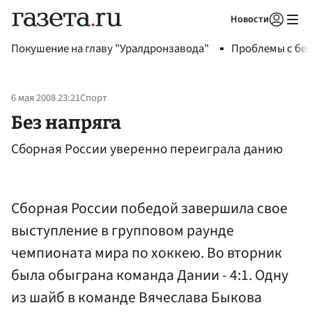
Новости
Авторизоваться
Покушение на главу "Уралдронзавода"
Проблемы с бен
6 мая 2008 23:21
Спорт
Без напряга
Сборная России уверенно переиграла данию
Сборная России победой завершила свое
выступление в групповом раунде
чемпионата мира по хоккею. Во вторник
была обыграна команда Дании - 4:1. Одну
из шайб в команде Вячеслава Быкова