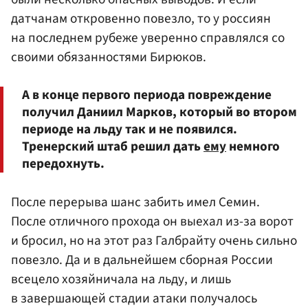
датчанам откровенно повезло, то у россиян
на последнем рубеже уверенно справлялся со
своими обязанностями Бирюков.
А в конце первого периода повреждение
получил Даниил Марков, который во втором
периоде на льду так и не появился.
Тренерский штаб решил дать
ему
немного
передохнуть.
После перерыва шанс забить имел Семин.
После отличного прохода он выехал из-за ворот
и бросил, но на этот раз Галбрайту очень сильно
повезло. Да и в дальнейшем сборная России
всецело хозяйничала на льду, и лишь
в завершающей стадии атаки получалось