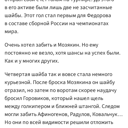
в его активе были лишь две не засчитанные
шайбы. Этот гол стал первым для Федорова
в составе сборной России на чемпионатах
мира.
Очень хотел забить и Мозякин. Но ему
постоянно не везло, хотя шансы на успех были.
Как и у многих других.
Четвертая шайба так и вовсе стала немного
курьезной. После броска Мозякина он шайбу
отразил, но затем по воротам скорее наудачу
бросил Горовиков, который нашел щель
между голкипером и ближней штангой. Следом
могли забить Афиногенов, Радулов, Ковальчук…
Но они по всей видимости решили отложить