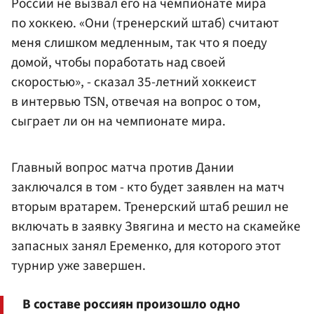
России не вызвал его на чемпионате мира
по хоккею. «Они (тренерский штаб) считают
меня слишком медленным, так что я поеду
домой, чтобы поработать над своей
скоростью», - сказал 35-летний хоккеист
в интервью TSN, отвечая на вопрос о том,
сыграет ли он на чемпионате мира.
Главный вопрос матча против Дании
заключался в том - кто будет заявлен на матч
вторым вратарем. Тренерский штаб решил не
включать в заявку Звягина и место на скамейке
запасных занял Еременко, для которого этот
турнир уже завершен.
В составе россиян произошло одно