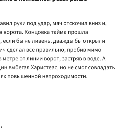
вил руки под удар, мяч отскочил вниз и,
 в ворота. Концовка тайма прошла
, если бы не ливень, дважды бы открыли
вич сделал все правильно, пробив мимо
 метре от линии ворот, застряв в воде. А
ин выбегал Харистеас, но не смог совладать
виях повышенной непроходимости.
,
