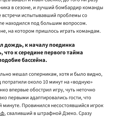
ника в сезоне, и лучший бомбардир команды
не встречи испытывавший проблемы со
оле находился под большим вопросом.
оне, на котором пришлось играть командам.
ел дождь, к началу поединка
 что к середине первого тайма
подобие бассейна.
ильно мешал соперникам, хотя и было видно,
 потратили около 10 минут на «водную»
нко впервые обострил игру, чуть неточно
ако первыми адаптировались гости, что
-й минуте. Провинился несостоявшийся игрок
ьф
, сваливший в штрафной Дзеко. Сразу