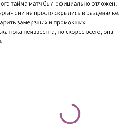
рого тайма матч был официально отложен.
рга» они не просто скрылись в раздевалке,
дарить замерзших и промокших
а пока неизвестна, но скорее всего, она
.