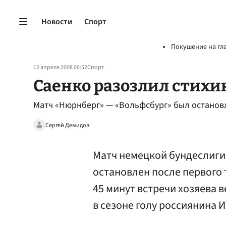
Новости
Спорт
Покушение на гл
12 апреля 2008 00:52
Спорт
Саенко разозлил стихи
Матч «Нюрнберг» — «Вольфсбург» был остановл
Сергей Демидов
Матч немецкой бундеслиги
остановлен после первого 
45 минут встречи хозяева в
в сезоне голу россиянина 