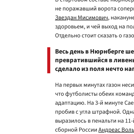
не поражавший ворота сопер
Звездан Мисимович
, накану
здоровьем, и чей выход на п
Отдельно стоит сказать о газ
Весь день в Нюрнберге ш
превратившийся в ливень,
сделало из поля нечто на
На первых минутах газон нес
что футболисты обеих команд
адаптацию. На 3-й минуте Сае
пробив с угла штрафной. Одн
выразилось в пенальти на 11
сборной России
Андреас Вол