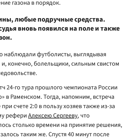
ние газона в порядок.
ины, любые подручные средства.
удья вновь появился на поле и также
зон.
о наблюдали футболисты, выглядывая
 и, конечно, болельщики, сильным свистом
недовольстве.
тч 24-го тура прошлого чемпионата России
» в Раменском. Тогда, напомним, встреча
при счете 2:0 в пользу хозяев также из-за
ому рефери
Алексею Сергееву
, что
ось столько времени на принятие решения,
залось таким же. Спустя 40 минут после