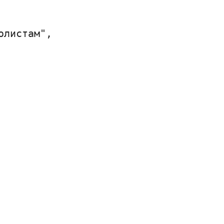
листам",
