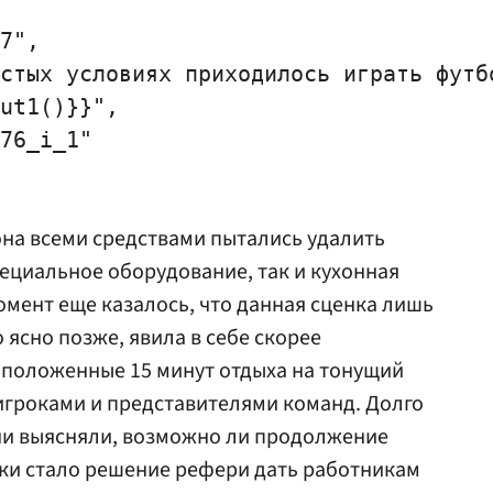
7",

стых условиях приходилось играть футбо
ut1()}}",

76_i_1"

на всеми средствами пытались удалить
специальное оборудование, так и кухонная
момент еще казалось, что данная сценка лишь
 ясно позже, явила в себе скорее
 положенные 15 минут отдыха на тонущий
 игроками и представителями команд. Долго
они выясняли, возможно ли продолжение
рки стало решение рефери дать работникам