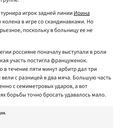
 группе.
 турнира игрок задней линии
Ирина
 колена в игре со скандинавками. Но
рьезное, поскольку в больницу ее не
вегии россияне поначалу выступали в роли
акая участь постигла француженок.
о в течение пяти минут арбитр дал три
вели с разницей в два мяча. Большую часть
енно с семиметровых ударов, а вот
иях борьбы точно бросать удавалось мало.
ия.