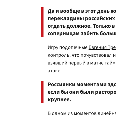
Да и вообще в этот день 
перекладины российских 
отдать должное. Только в
соперницам забить больш
Игру подопечные
Евгения Тр
контроль, что почувствовал
взявший первый в матче тайм
атаке.
Россиянки моментами здо
если бы они были растороп
крупнее.
В одном из моментов линейн