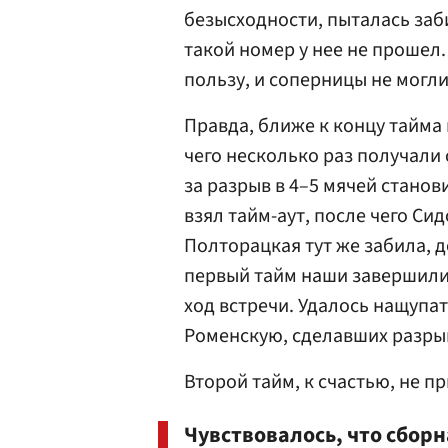
безысходности, пыталась заб
такой номер у нее не прошел
пользу, и соперницы не могл
Правда, ближе к концу тайма
чего несколько раз получали
за разрыв в 4–5 мячей стано
взял тайм-аут, после чего Си
Полторацкая тут же забила, д
первый тайм наши завершили 
ход встречи. Удалось нащупат
Роменскую, сделавших разры
Второй тайм, к счастью, не п
Чувствовалось, что сборн