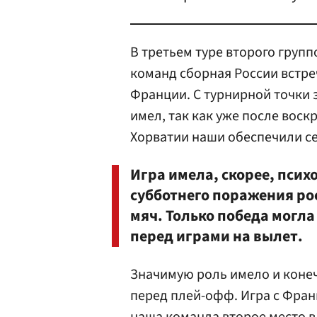
В третьем туре второго груп
команд сборная России встре
Франции. С турнирной точки 
имел, так как уже после вос
Хорватии наши обеспечили се
Игра имела, скорее, псих
субботнего поражения ро
мяч. Только победа могл
перед играми на вылет.
Значимую роль имело и коне
перед плей-офф. Игра с Фран