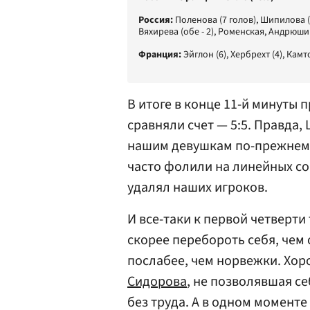
Россия:
Поленова (7 голов), Шипилова (6)
Вяхирева (обе - 2), Роменская, Андрюшин
Франция:
Эйглон (6), Хербрехт (4), Камто
В итоге в конце 11-й минуты 
сравняли счет — 5:5. Правда,
нашим девушкам по-прежнему
часто фолили на линейных соп
удалял наших игроков.
И все-таки к первой четверти
скорее перебороть себя, чем
послабее, чем норвежки. Хор
Сидорова
, не позволявшая се
без труда. А в одном моменте