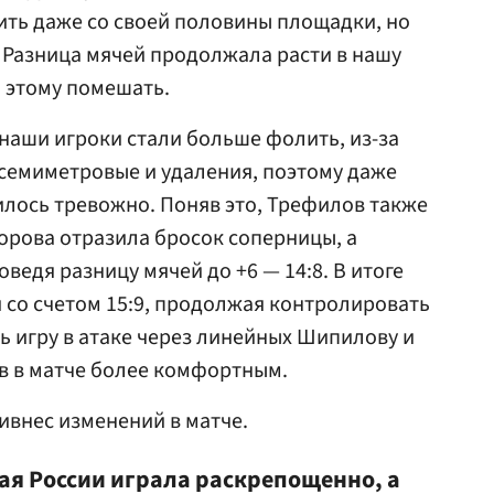
ить даже со своей половины площадки, но
. Разница мячей продолжала расти в нашу
и этому помешать.
 наши игроки стали больше фолить, из-за
 семиметровые и удаления, поэтому даже
вилось тревожно. Поняв это, Трефилов также
дорова отразила бросок соперницы, а
оведя разницу мячей до +6 — 14:8. В итоге
со счетом 15:9, продолжая контролировать
ь игру в атаке через линейных Шипилову и
в в матче более комфортным.
ривнес изменений в матче.
ая России играла раскрепощенно, а