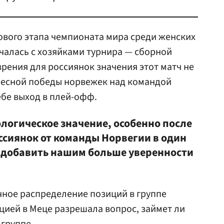
пового этапа чемпионата мира среди женских
чалась с хозяйками турнира — сборной
зрения для россиянок значения этот матч не
кресной победы норвежек над командой
бе выход в плей-офф.
ологическое значение, особенно после
ссиянок от команды Норвегии в один
а добавить нашим больше уверенности
чное распределение позиций в группе
цией в Меце разрешала вопрос, займет ли